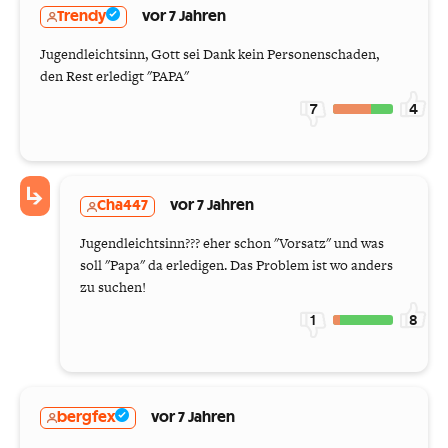
Trendy
vor 7 Jahren
Jugendleichtsinn, Gott sei Dank kein Personenschaden,
den Rest erledigt "PAPA"
7
4
Cha447
vor 7 Jahren
Jugendleichtsinn??? eher schon "Vorsatz" und was
soll "Papa" da erledigen. Das Problem ist wo anders
zu suchen!
1
8
bergfex
vor 7 Jahren