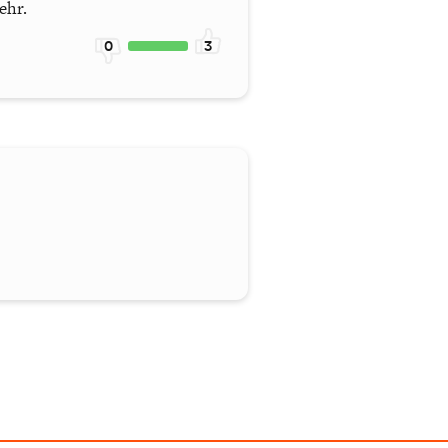
ehr.
0
3