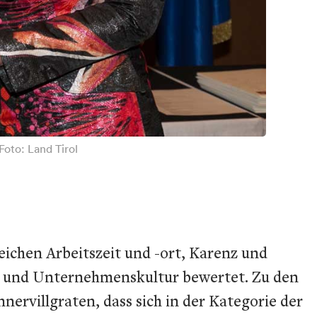
Foto: Land Tirol
chen Arbeitszeit und -ort, Karenz und
k und Unternehmenskultur bewertet. Zu den
ervillgraten, dass sich in der Kategorie der