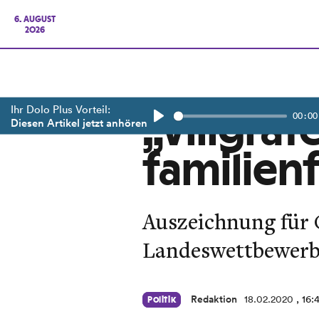
6. AUGUST
2026
Ihr Dolo Plus Vorteil:
00:00
„Villgra
Diesen Artikel jetzt anhören
Play
familien
Auszeichnung für O
Landeswettbewerb
Redaktion
18.02.2020
, 16:
Politik