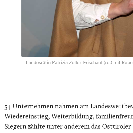
Landesrätin Patrizia Zoller-Frischauf (re.) mit Reb
54 Unternehmen nahmen am Landeswettbewerb
Wiedereinstieg, Weiterbildung, familienfr
Siegern zählte unter anderem das Osttiroler