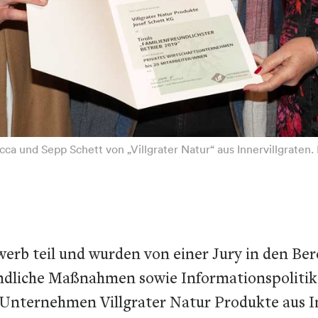
ecca und Sepp Schett von „Villgrater Natur“ aus Innervillgraten. 
 teil und wurden von einer Jury in den Berei
eundliche Maßnahmen sowie Informationspoliti
 Unternehmen Villgrater Natur Produkte aus Inn