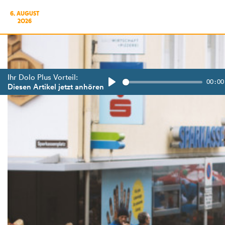
6. AUGUST
2026
Ihr Dolo Plus Vorteil:
00:00
Diesen Artikel jetzt anhören
Play