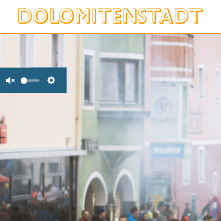
Unmute
Settings