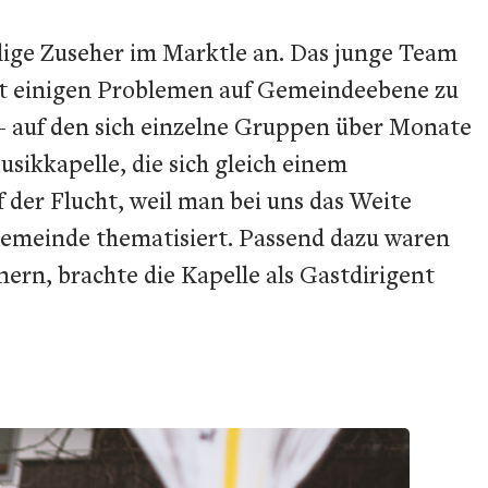
lige Zuseher im Marktle an. Das junge Team
it einigen Problemen auf Gemeindeebene zu
– auf den sich einzelne Gruppen über Monate
sikkapelle, die sich gleich einem
der Flucht, weil man bei uns das Weite
ngemeinde thematisiert. Passend dazu waren
ern, brachte die Kapelle als Gastdirigent