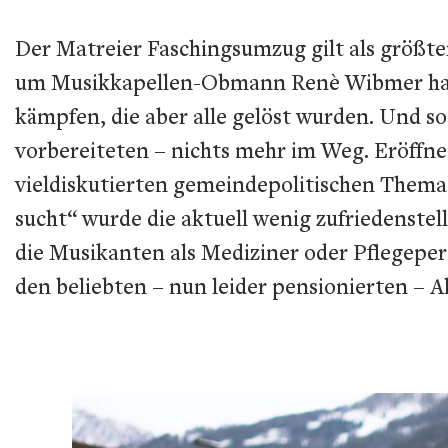
Der Matreier Faschingsumzug gilt als größt
um Musikkapellen-Obmann Renè Wibmer hatte
kämpfen, die aber alle gelöst wurden. Und 
vorbereiteten – nichts mehr im Weg. Eröffne
vieldiskutierten gemeindepolitischen Thema
sucht“ wurde die aktuell wenig zufriedenste
die Musikanten als Mediziner oder Pflegepers
den beliebten – nun leider pensionierten – 