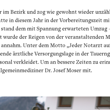
er im Bezirk und zog wie gewohnt wieder unzäh
 in diesem Jahr in der Vorbereitungszeit m
so stand dem mit Spannung erwarteten Umzug 
t wurde der Reigen von der veranstaltenden Mu
 annahm. Unter dem Motto „Jeder Notarzt auf 
llende ärztliche Versorgungslage in der Tauer
onal verkleidet. Um an bessere Zeiten zu erinn
Allgemeinmediziner Dr. Josef Moser mit.