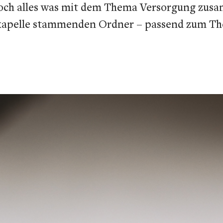
doch alles was mit dem Thema Versorgung zusa
kkapelle stammenden Ordner – passend zum Th