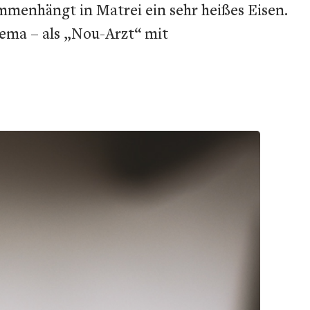
mmenhängt in Matrei ein sehr heißes Eisen.
ema – als „Nou-Arzt“ mit