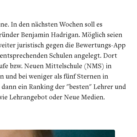
ne. In den nächsten Wochen soll es
ründer Benjamin Hadrigan. Möglich seien
eiter juristisch gegen die Bewertungs-App
 entsprechenden Schulen angelegt. Dort
fe bzw. Neuen Mittelschule (NMS) in
n und bei weniger als fünf Sternen in
s dann ein Ranking der "besten" Lehrer und
 wie Lehrangebot oder Neue Medien.