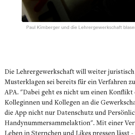
Paul Kimberger und die Lehrergewerkschaft blase
Die Lehrergewerkschaft will weiter juristis
Musterklagen sei bereits für ein Verfahren 
APA. "Dabei geht es nicht um einen Konflikt
Kolleginnen und Kollegen an die Gewerkschaf
die App nicht nur Datenschutz und Persönlich
Handynummersammelaktion". Mit einer Verwei
Leben in Sternchen und Likes pressen lässt 