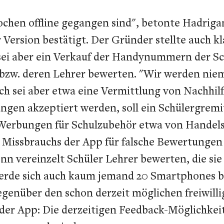
Wochen offline gegangen sind", betonte Hadrig
Version bestätigt. Der Gründer stellte auch kl
sei aber ein Verkauf der Handynummern der Sc
le bzw. deren Lehrer bewerten. "Wir werden n
sei aber etwa eine Vermittlung von Nachhilfe
en akzeptiert werden, soll ein Schülergremiu
Werbungen für Schulzubehör etwa von Handels
s Missbrauchs der App für falsche Bewertungen 
n vereinzelt Schüler Lehrer bewerten, die sie 
werde sich auch kaum jemand 20 Smartphones b
gegenüber den schon derzeit möglichen freiwill
t der App: Die derzeitigen Feedback-Möglichk