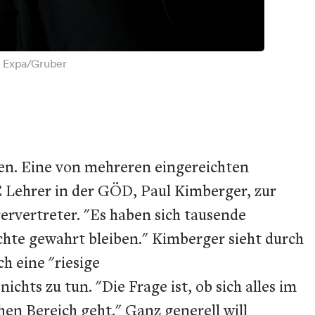
: Expa/Gruber
hen. Eine von mehreren eingereichten
E Lehrer in der GÖD, Paul Kimberger, zur
ervertreter. "Es haben sich tausende
chte gewahrt bleiben." Kimberger sieht durch
h eine "riesige
s zu tun. "Die Frage ist, ob sich alles im
en Bereich geht." Ganz generell will