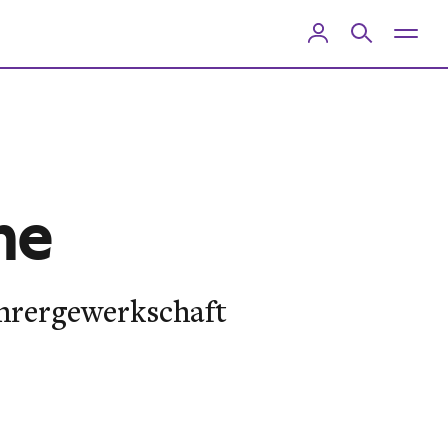
ne
ehrergewerkschaft