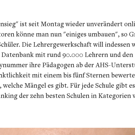
ieg" ist seit Montag wieder unverändert onli
toren könne man nun "einiges umbauen", so G
hüler. Die Lehrergewerkschaft will indessen w
e Datenbank mit rund 90.000 Lehrern und den
dynummer ihre Pädagogen ab der AHS-Unterstu
ktlichkeit mit einem bis fünf Sternen bewerte
welche Mängel es gibt. Für jede Schule gibt e
Ranking der zehn besten Schulen in Kategorien