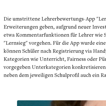
Die umstrittene Lehrerbewertungs-App "Lerns
Erweiterungen geben, aufgrund neuer Inves
etwa Kommentarfunktionen für Lehrer wie Sc
"Lernsieg" vorgehen. Für die App wurde ein
können Schüler nach Registrierung via Han
Kategorien wie Unterricht, Fairness oder Pün
vorgegeben Unterkategorien konkretisieren, 
neben dem jeweiligen Schulprofil auch ein 