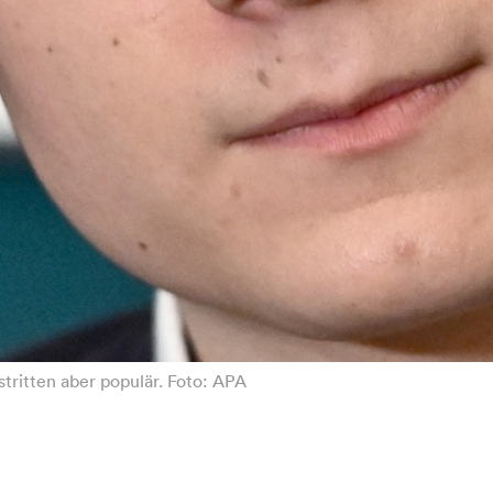
tritten aber populär. Foto: APA