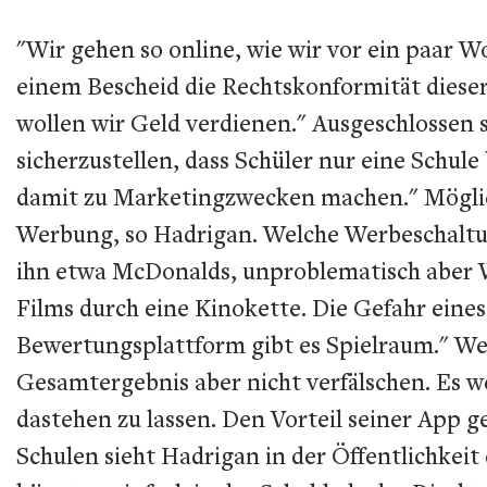
"Wir gehen so online, wie wir vor ein paar 
einem Bescheid die Rechtskonformität dieser 
wollen wir Geld verdienen." Ausgeschlossen 
sicherzustellen, dass Schüler nur eine Schu
damit zu Marketingzwecken machen." Möglich 
Werbung, so Hadrigan. Welche Werbeschaltung
ihn etwa McDonalds, unproblematisch aber 
Films durch eine Kinokette. Die Gefahr eine
Bewertungsplattform gibt es Spielraum." Wen
Gesamtergebnis aber nicht verfälschen. Es 
dastehen zu lassen. Den Vorteil seiner App 
Schulen sieht Hadrigan in der Öffentlichkei