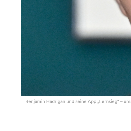
Benjamin Hadrigan und seine App „Lernsieg“ – ums