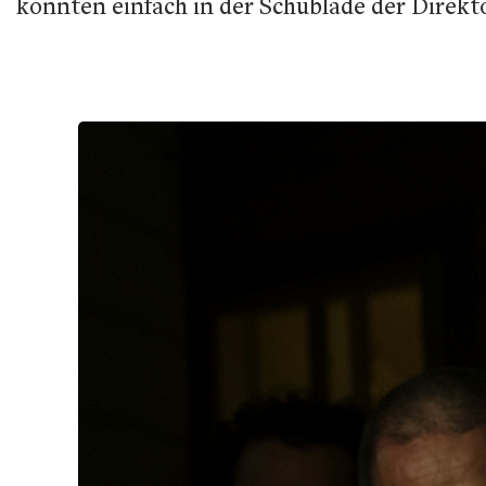
könnten einfach in der Schublade der Direk