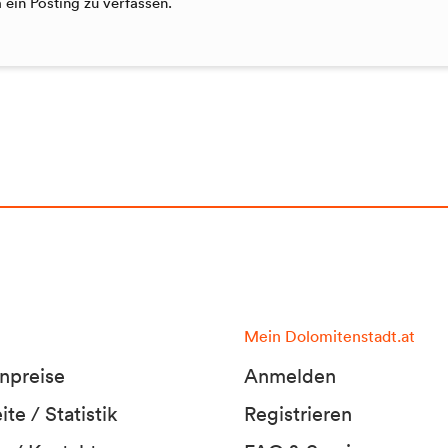
ein Posting zu verfassen.
Mein Dolomitenstadt.at
npreise
Anmelden
te / Statistik
Registrieren