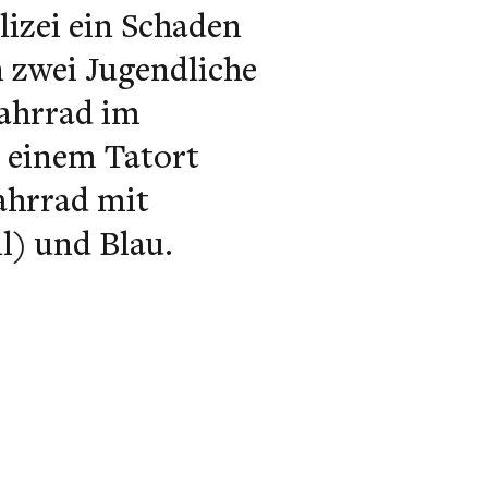
lizei ein Schaden
n zwei Jugendliche
Fahrrad im
 einem Tatort
Fahrrad mit
l) und Blau.