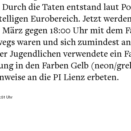
 Durch die Taten entstand laut Po
telligen Eurobereich. Jetzt werde
5. März gegen 18:00 Uhr mit dem 
wegs waren und sich zumindest an
der Jugendlichen verwendete ein 
rung in den Farben Gelb (neon/grel
weise an die PI Lienz erbeten.
4:51 Uhr