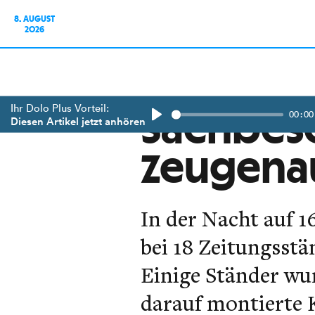
8. AUGUST
2026
Ihr Dolo Plus Vorteil:
00:00
Sachbesc
Diesen Artikel jetzt anhören
Play
Zeugena
In der Nacht auf 
bei 18 Zeitungsstä
Einige Ständer wur
darauf montierte 