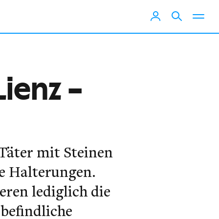
ienz –
Täter mit Steinen
ie Halterungen.
ren lediglich die
befindliche