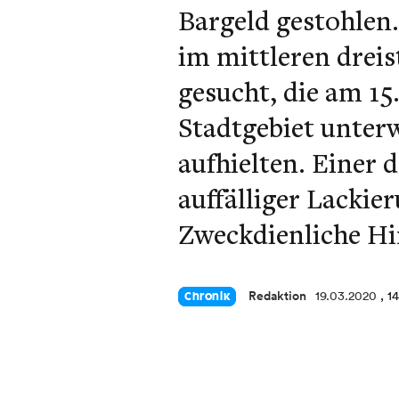
Bargeld gestohlen.
im mittleren dreis
gesucht, die am 1
Stadtgebiet unter
aufhielten. Einer 
auffälliger Lackie
Zweckdienliche Hin
Redaktion
19.03.2020
, 1
Chronik