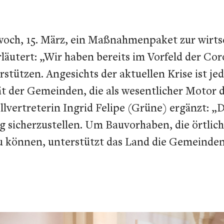
twoch, 15. März, ein Maßnahmenpaket zur wirt
äutert: „Wir haben bereits im Vorfeld der Coro
tützen. Angesichts der aktuellen Krise ist jedo
 der Gemeinden, die als wesentlicher Motor d
tellvertreterin Ingrid Felipe (Grüne) ergänzt:
sicherzustellen. Um Bauvorhaben, die örtlic
 zu können, unterstützt das Land die Gemeinde