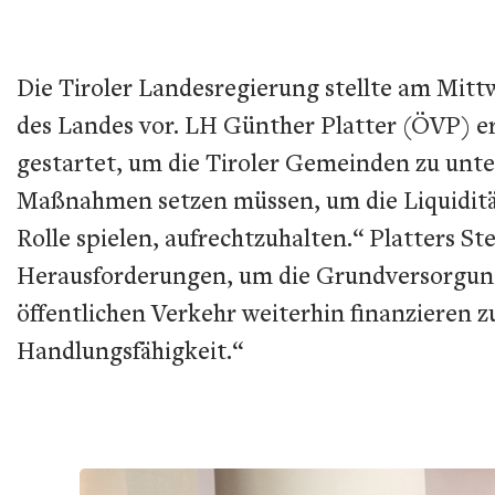
Die Tiroler Landesregierung stellte am Mit
des Landes vor. LH Günther Platter (ÖVP) erl
gestartet, um die Tiroler Gemeinden zu unters
Maßnahmen setzen müssen, um die Liquidität
Rolle spielen, aufrechtzuhalten.“ Platters S
Herausforderungen, um die Grundversorgung 
öffentlichen Verkehr weiterhin finanzieren
Handlungsfähigkeit.“