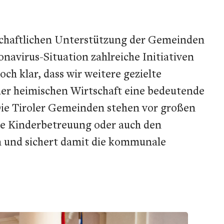
schaftlichen Unterstützung der Gemeinden
navirus-Situation zahlreiche Initiativen
ch klar, dass wir weitere gezielte
er heimischen Wirtschaft eine bedeutende
 „Die Tiroler Gemeinden stehen vor großen
he Kinderbetreuung oder auch den
n und sichert damit die kommunale