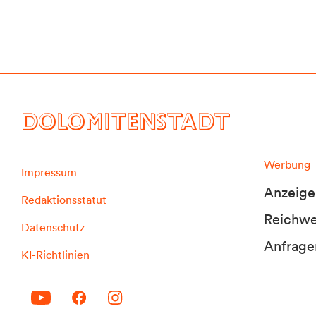
DOLOMITENSTADT
Werbung
Impressum
Anzeige
Redaktionsstatut
Reichwei
Datenschutz
Anfrage
KI-Richtlinien