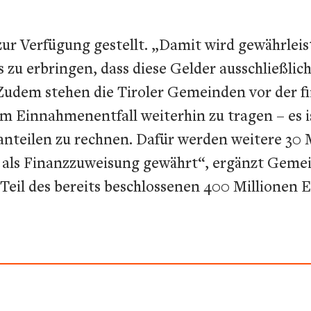
zur Verfügung gestellt. „Damit wird gewährleis
s zu erbringen, dass diese Gelder ausschließl
udem stehen die Tiroler Gemeinden vor der fi
em Einnahmenentfall weiterhin zu tragen – es 
teilen zu rechnen. Dafür werden weitere 30 M
als Finanzzuweisung gewährt“, ergänzt Gemei
Teil des bereits beschlossenen 400 Millionen E