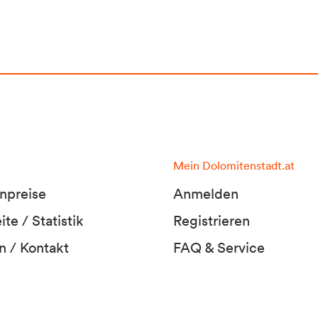
Mein Dolomitenstadt.at
npreise
Anmelden
te / Statistik
Registrieren
n / Kontakt
FAQ & Service