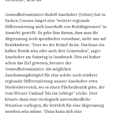
05.09.2020
, 18:30 Uhr
Gesundheitsminister Rudolf Anschober (Grüne) hat in
Sachen Corona-Ampel eine "weitere regionale
Differenzierung auch innerhalb von Bezirksgrenzen" in
Aussicht gestellt. Es gehe ihm darum, dass man die
Abgrenzung noch spezifischer vornehme, nicht nur auf
Bezirksebene. "Dort wo der Bedarf da ist. Das kann ein
halber Bezirk sein oder auch drei Gemeinden", sagte
Anschober am Samstag in Innsbruck. Dies sei bisher
schon das Ziel gewesen, betonte der
Gesundheitsminister. Als mögliches
Anschauungsbeispiel für eine solche noch stärkere
regionale Differenzierung nannte Anschober etwa
Niederösterreich, wo es einen Flächenbezirk gebe, der
vom Wiener Umland "bis ins Gebirge" reiche. Dort
könnte dann eine virologisch unterschiedliche
Situation vorliegen, die letztlich für eine Abgrenzung
gegeben sein müsse. "Dann kann sich eine