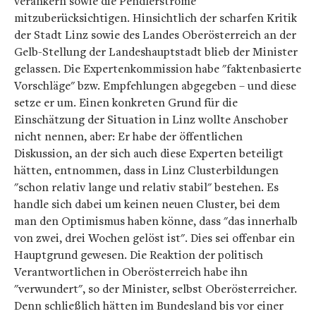
verankern sowie die Pendlerströme
mitzuberücksichtigen. Hinsichtlich der scharfen Kritik
der Stadt Linz sowie des Landes Oberösterreich an der
Gelb-Stellung der Landeshauptstadt blieb der Minister
gelassen. Die Expertenkommission habe "faktenbasierte
Vorschläge" bzw. Empfehlungen abgegeben – und diese
setze er um. Einen konkreten Grund für die
Einschätzung der Situation in Linz wollte Anschober
nicht nennen, aber: Er habe der öffentlichen
Diskussion, an der sich auch diese Experten beteiligt
hätten, entnommen, dass in Linz Clusterbildungen
"schon relativ lange und relativ stabil" bestehen. Es
handle sich dabei um keinen neuen Cluster, bei dem
man den Optimismus haben könne, dass "das innerhalb
von zwei, drei Wochen gelöst ist". Dies sei offenbar ein
Hauptgrund gewesen. Die Reaktion der politisch
Verantwortlichen in Oberösterreich habe ihn
"verwundert", so der Minister, selbst Oberösterreicher.
Denn schließlich hätten im Bundesland bis vor einer