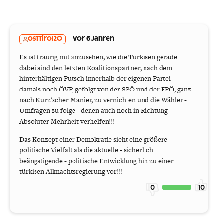
osttirol20
vor 6 Jahren
Es ist traurig mit anzusehen, wie die Türkisen gerade
dabei sind den letzten Koalitionspartner, nach dem
hinterhältigen Putsch innerhalb der eigenen Partei -
damals noch ÖVP, gefolgt von der SPÖ und der FPÖ, ganz
nach Kurz'scher Manier, zu vernichten und die Wähler -
Umfragen zu folge - denen auch noch in Richtung
Absoluter Mehrheit verhelfen!!!
Das Konzept einer Demokratie sieht eine größere
politische Vielfalt als die aktuelle - sicherlich
beängstigende - politische Entwicklung hin zu einer
türkisen Allmachtsregierung vor!!!
0
10