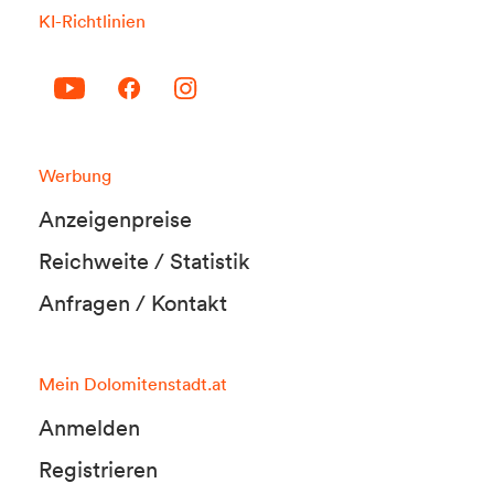
KI-Richtlinien
Werbung
Anzeigenpreise
Reichweite / Statistik
Anfragen / Kontakt
Mein Dolomitenstadt.at
Anmelden
Registrieren