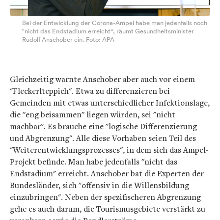
Bei der Entwicklung der Corona-Ampel habe man jedenfalls noch
"nicht das Endstadium erreicht“, räumt Gesundheitsminister
Rudolf Anschober ein. Foto: APA
Gleichzeitig warnte Anschober aber auch vor einem
"Fleckerlteppich". Etwa zu differenzieren bei
Gemeinden mit etwas unterschiedlicher Infektionslage,
die "eng beisammen" liegen würden, sei "nicht
machbar". Es brauche eine "logische Differenzierung
und Abgrenzung". Alle diese Vorhaben seien Teil des
"Weiterentwicklungsprozesses", in dem sich das Ampel-
Projekt befinde. Man habe jedenfalls "nicht das
Endstadium" erreicht. Anschober bat die Experten der
Bundesländer, sich "offensiv in die Willensbildung
einzubringen". Neben der spezifischeren Abgrenzung
gehe es auch darum, die Tourismusgebiete verstärkt zu