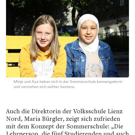
Minja und Aya haben sich in der Sommerschule kennengelernt -
und verstehen sich seither bestens.
Auch die Direktorin der Volksschule Lienz
Nord, Maria Bürgler, zeigt sich zufrieden
mit dem Konzept der Sommerschule: „Die
Lehrperson, die fünf Studierenden und auch