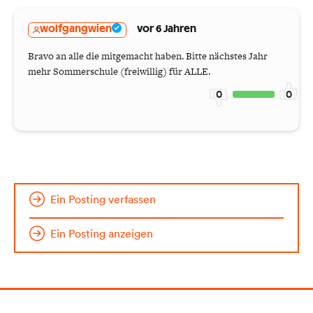
wolfgangwien
vor 6 Jahren
Bravo an alle die mitgemacht haben. Bitte nächstes Jahr
mehr Sommerschule (freiwillig) für ALLE.
0
0
Ein Posting verfassen
Ein Posting anzeigen