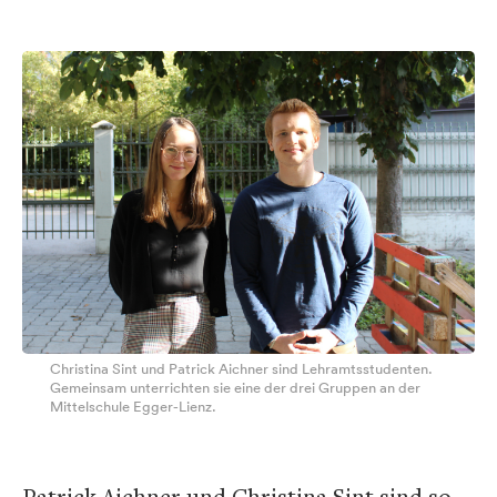
Christina Sint und Patrick Aichner sind Lehramtsstudenten.
Gemeinsam unterrichten sie eine der drei Gruppen an der
Mittelschule Egger-Lienz.
Patrick Aichner und Christina Sint sind so