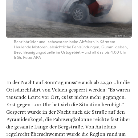
Benzinbrüder und -schwestern beim Abfeiern in Kärnten:
Heulende Motoren, absichtliche Fehlzündungen, Gummi geben,
Beschleunigungsduelle im Ortsgebiet – und all das bis 4.00 Uhr
früh. Foto: APA
In der Nacht auf Sonntag musste auch ab 22.30 Uhr die
Ortsdurchfahrt von Velden gesperrt werden: "Es waren
tausende Leute vor Ort, es ist nichts mehr gegangen.
Erst gegen 1.00 Uhr hat sich die Situation beruhigt."
Gesperrt wurde in der Nacht auch die Straße auf den
Pyramidenkogel, die Fahrzeugkolonne reichte fast über
die gesamte Länge der Bergstraße. Von Autofans
regelrecht überschwemmt wurde die Region rund um