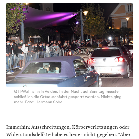
GTI-Wahnsinn in Velden. In der Nacht auf Sonntag musste
schließlich die Ortsdurchfahrt gesperrt werden. Nichts ging
mehr. Foto: Hermann Sobe
Immerhin: Ausschreitungen, Körperverletzungen oder
Widerstandsdelikte habe es heuer nicht gegeben. "Aber