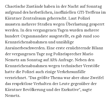
Chaotische Zustände haben in der Nacht auf Sonntag
aufgrund des herbstlichen, inoffiziellen GTI-Treffens im
Kärntner Zentralraum geherrscht. Laut Polizei
mussten mehrere Straßen wegen Überlastung gesperrt
werden. In den vergangenen Tagen wurden mehrere
hundert Organmandate ausgestellt, es gab rund 100
Kennzeichenabnahmen und unzählige
Anrainerbeschwerden. Eine erste ernüchternde Bilanz
der vergangenen Tage zog Polizeisprecher Mario
Nemetz am Sonntag auf APA-Anfrage. Neben den
Kennzeichenabnahmen wegen technischer Verstöße
hatte die Polizei auch einige Verkehrsunfälle
verzeichnet. "Das größte Thema war aber ohne Zweifel
das respektlose Verhalten der Leute gegenüber der
Kärntner Bevölkerung und der Exekutive", sagte
Nemetz.