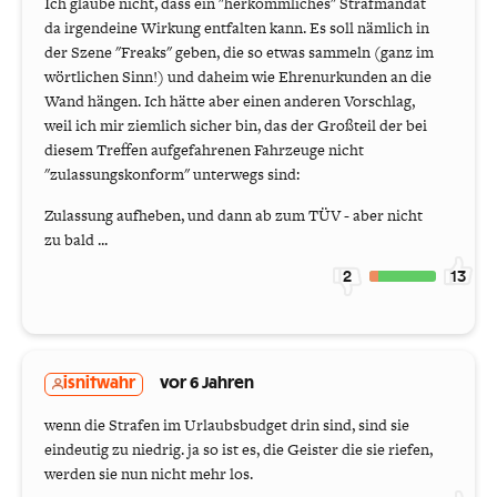
Ich glaube nicht, dass ein "herkömmliches" Strafmandat
da irgendeine Wirkung entfalten kann. Es soll nämlich in
der Szene "Freaks" geben, die so etwas sammeln (ganz im
wörtlichen Sinn!) und daheim wie Ehrenurkunden an die
Wand hängen. Ich hätte aber einen anderen Vorschlag,
weil ich mir ziemlich sicher bin, das der Großteil der bei
diesem Treffen aufgefahrenen Fahrzeuge nicht
"zulassungskonform" unterwegs sind:
Zulassung aufheben, und dann ab zum TÜV - aber nicht
zu bald ...
2
13
isnitwahr
vor 6 Jahren
wenn die Strafen im Urlaubsbudget drin sind, sind sie
eindeutig zu niedrig. ja so ist es, die Geister die sie riefen,
werden sie nun nicht mehr los.