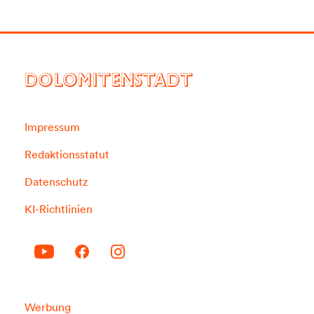
DOLOMITENSTADT
Impressum
Redaktionsstatut
Datenschutz
KI-Richtlinien
Werbung