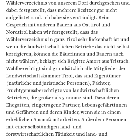
Wählerverzeichnis von unserem Dorf durchgesehen und
dabei festgestellt, dass mehrere Besitzer gar nicht
aufgelistet sind. Ich habe sie verständigt. Beim
Gespräch mit anderen Bauern aus Osttirol und
Nordtirol haben wir festgestellt, dass das
Wählerverzeichnis in ganz Tirol sehr lückenhaft ist und
wenn die landwirtschaftlichen Betriebe das nicht selbst
korrigieren, können die Bäuerinnen und Bauern auch
nicht wählen“, beklagt sich Brigitte Amort aus Tristach.
Wahlberechtigt sind grundsätzlich alle Mitglieder der
Landwirtschaftskammer Tirol, das sind Eigentümer
(natürliche und juristische Personen), Pächter,
Fruchtgenussberechtigte von landwirtschaftlichen
Betrieben, die größer als 5.000m2 sind. Dazu deren
Ehegatten, eingetragene Partner, Lebensgefährtinnen
und Gefährten und deren Kinder, wenn sie in einem
erheblichen Ausmaß mitarbeiten. Außerdem Personen
mit einer selbständigen land- und
forstwirtschaftlichen Tätigkeit und land- und