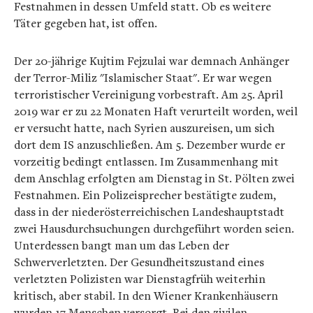
Festnahmen in dessen Umfeld statt. Ob es weitere
Täter gegeben hat, ist offen.
Der 20-jährige Kujtim Fejzulai war demnach Anhänger
der Terror-Miliz "Islamischer Staat". Er war wegen
terroristischer Vereinigung vorbestraft. Am 25. April
2019 war er zu 22 Monaten Haft verurteilt worden, weil
er versucht hatte, nach Syrien auszureisen, um sich
dort dem IS anzuschließen. Am 5. Dezember wurde er
vorzeitig bedingt entlassen. Im Zusammenhang mit
dem Anschlag erfolgten am Dienstag in St. Pölten zwei
Festnahmen. Ein Polizeisprecher bestätigte zudem,
dass in der niederösterreichischen Landeshauptstadt
zwei Hausdurchsuchungen durchgeführt worden seien.
Unterdessen bangt man um das Leben der
Schwerverletzten. Der Gesundheitszustand eines
verletzten Polizisten war Dienstagfrüh weiterhin
kritisch, aber stabil. In den Wiener Krankenhäusern
wurden 17 Menschen versorgt. Bei den zivilen