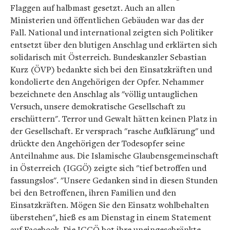
Flaggen auf halbmast gesetzt. Auch an allen
Ministerien und öffentlichen Gebäuden war das der
Fall. National und international zeigten sich Politiker
entsetzt über den blutigen Anschlag und erklärten sich
solidarisch mit Österreich. Bundeskanzler Sebastian
Kurz (ÖVP) bedankte sich bei den Einsatzkräften und
kondolierte den Angehörigen der Opfer. Nehammer
bezeichnete den Anschlag als "völlig untauglichen
Versuch, unsere demokratische Gesellschaft zu
erschüttern". Terror und Gewalt hätten keinen Platz in
der Gesellschaft. Er versprach "rasche Aufklärung" und
drückte den Angehörigen der Todesopfer seine
Anteilnahme aus. Die Islamische Glaubensgemeinschaft
in Österreich (IGGÖ) zeigte sich "tief betroffen und
fassungslos". "Unsere Gedanken sind in diesen Stunden
bei den Betroffenen, ihren Familien und den
Einsatzkräften. Mögen Sie den Einsatz wohlbehalten
überstehen", hieß es am Dienstag in einem Statement
auf Facebook. Die IGGÖ bot ihre uneingeschränkte