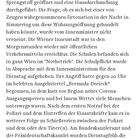
Sprengstoff geöffnet und eine Hausdurchsuchung
durchgeführt. Die Frage, ob es sich bei einer von
Zeugen wahrgenommenen Detonation in der Nacht in
Simmering um diese Wohnungsöffnung gehandelt
haben könnte, wurde vom Innenminister nicht
verneint. Die Wiener Innenstadt war in den
Morgenstunden wieder mit öffentlichen
Verkehrsmitteln erreichbar. Die Schulen befanden sich
in ganz Wien im "Notbetrieb". Die Schulpflicht wurde
in Absprache mit dem Innenministerium für den
Dienstag aufgehoben. Der Angriff hatte gegen 20 Uhr
im belebten Ausgehviertel „Bermuda-Dreieck“
begonnen, in dem kurz vor Beginn neuer Corona-
Ausgangssperren und bei lauem Wetter viele Menschen
unterwegs waren. Nach dem ersten Notruf bei der
Polizei und dem Eintreffen der Einsatzkräfte kam es in
weiterer Folge zu Schießereien zwischen der Polizei
und dem oder den Täter(n). Am Bundeskanzleramt und
der Präsidentschaftskanzlei wurden Dienstagfrüh die