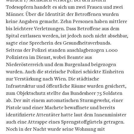
Todesopfern handelt es sich um zwei Frauen und zwei
Männer. Über die Identität der Betroffenen wurden
keine Angaben gemacht. Zehn Personen haben mittlere
bis leichtere Verletzungen. Dass Betroffene aus dem
Spital entlassen werden, ist jedoch noch nicht absehbar,
sagte eine Sprecherin des Gesundheitsverbunds.
Seitens der Polizei standen anschlagbezogen 1.000
Polizisten im Dienst, wobei Beamte aus
Niederösterreich und dem Burgenland beigezogen
wurden. Auch die steirische Polizei schickte Einheiten
zur Verstärkung nach Wien. Die städtische
Infrastruktur und öffentliche Räume wurden gesichert,
zum Objektschutz stellte das Bundesheer 75 Soldaten
ab. Der mit einem automatischen Sturmgewehr, einer
Pistole und einer Machete bewaffnete und bereits
identifizierte Attentäter hatte laut dem Innenminister
auch eine Attrappe eines Sprengstoffgürtels getragen.
Noch in der Nacht wurde seine Wohnung mit