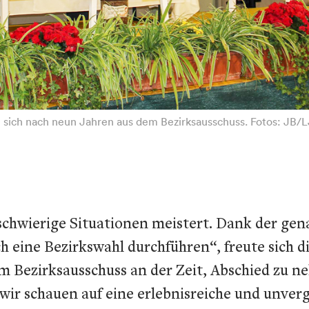
 sich nach neun Jahren aus dem Bezirksausschuss. Fotos: JB/LJ
 schwierige Situationen meistert. Dank der ge
 eine Bezirkswahl durchführen“, freute sich di
im Bezirksausschuss an der Zeit, Abschied zu n
r schauen auf eine erlebnisreiche und unverge