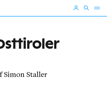
sttiroler
f Simon Staller