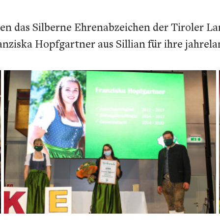
en das Silberne Ehrenabzeichen der Tiroler La
anziska Hopfgartner aus Sillian für ihre jahr