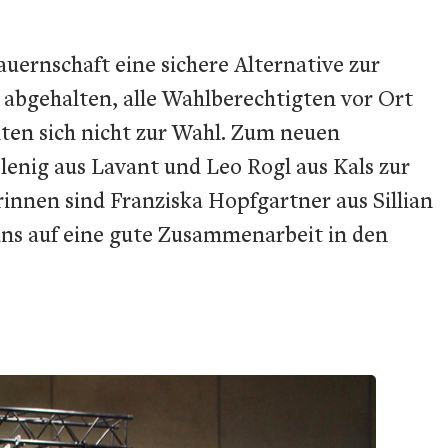
uernschaft eine sichere Alternative zur
 abgehalten, alle Wahlberechtigten vor Ort
lten sich nicht zur Wahl. Zum neuen
enig aus Lavant und Leo Rogl aus Kals zur
erinnen sind Franziska Hopfgartner aus Sillian
 uns auf eine gute Zusammenarbeit in den