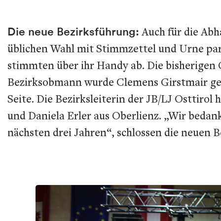
Die neue Bezirksführung:
Auch für die Abh
üblichen Wahl mit Stimmzettel und Urne para
stimmten über ihr Handy ab. Die bisherigen 
Bezirksobmann wurde Clemens Girstmair gewä
Seite. Die Bezirksleiterin der JB/LJ Osttirol
und Daniela Erler aus Oberlienz. „Wir bedank
nächsten drei Jahren“, schlossen die neuen B