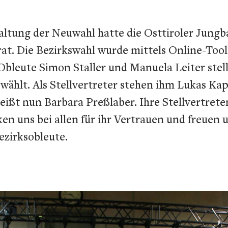
altung der Neuwahl hatte die Osttiroler Jungba
t. Die Bezirkswahl wurde mittels Online-Tool
Obleute Simon Staller und Manuela Leiter stel
hlt. Als Stellvertreter stehen ihm Lukas Kapl
 heißt nun Barbara Preßlaber. Ihre Stellvertret
en uns bei allen für ihr Vertrauen und freuen
ezirksobleute.