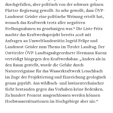
durchgefallen, aber politisch von der schwarz-grünen
Platter-Regierung gewollt. So sehr gewollt, dass ÖVP-
Landesrat Geisler eine politische Weisung erteilt hat,
wonach das Kraftwerk trotz aller negativen
Stellungnahmen zu genehmigen war.“ Die Liste Fritz
machte das Kraftwerksprojekt bereits 2018 mit
Anfragen an Umweltlandesrätin Ingrid Felipe und
Landesrat Geisler zum Thema im Tiroler Landtag. Der
Osttiroler ÖVP-Landtagsabgeordnete Hermann Kuenz
verteidigt hingegen den Kraftwerksbau: „Anders als in
den Raum gestellt, wurde die Gefahr durch
Naturereignisse für das Wasserkraftwerk Lesachbach
im Zuge der Projektierung und Einreichung geologisch
genau geprüft. Aus wildbach- und lawinentechnischer
Sicht bestanden gegen das Vorhaben keine Bedenken.
Zu hundert Prozent ausgeschlossen werden können
Hochwassersituationen im Hochgebirge aber nie.“