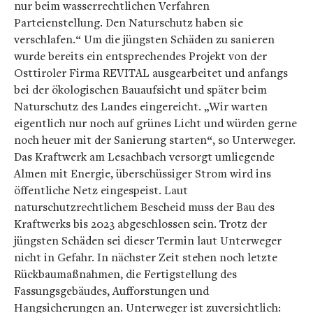
nur beim wasserrechtlichen Verfahren
Parteienstellung. Den Naturschutz haben sie
verschlafen.“ Um die jüngsten Schäden zu sanieren
wurde bereits ein entsprechendes Projekt von der
Osttiroler Firma REVITAL ausgearbeitet und anfangs
bei der ökologischen Bauaufsicht und später beim
Naturschutz des Landes eingereicht. „Wir warten
eigentlich nur noch auf grünes Licht und würden gerne
noch heuer mit der Sanierung starten“, so Unterweger.
Das Kraftwerk am Lesachbach versorgt umliegende
Almen mit Energie, überschüssiger Strom wird ins
öffentliche Netz eingespeist. Laut
naturschutzrechtlichem Bescheid muss der Bau des
Kraftwerks bis 2023 abgeschlossen sein. Trotz der
jüngsten Schäden sei dieser Termin laut Unterweger
nicht in Gefahr. In nächster Zeit stehen noch letzte
Rückbaumaßnahmen, die Fertigstellung des
Fassungsgebäudes, Aufforstungen und
Hangsicherungen an. Unterweger ist zuversichtlich: