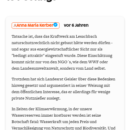
Anna Maria Kerber
vor 6 Jahren
Tatsache ist, dass das Kraftwerk am Lesachbach
naturschutzrechtlich nicht gebaut hätte werden dürfen -
und sogar aus energiewirtschaftlicher Sicht nur als
"bedingt attraktiv" eingestuft wurde. Diese Einschätzung
kommt nicht nur von den NGO´s, wie dem WWF oder
dem Landesumweltanwalt, sondern vom Land selbst.
Trotzdem hat sich Landesrat Geisler über diese Bedenken
hinweg gesetzt und argumentiert in seiner Weisung mit
dem öffentlichen Interesse, das er allerdings für wenige
private Nutznießer auslegt.
In Zeiten der Klimaerwärmung, in der unsere
Wasserreserven immer kostbarer werden ist seine
Botschaft fatal: Wasserkraft um jeden Preis und
Vernachlässigung von Naturschutz und Biodiversität. Und