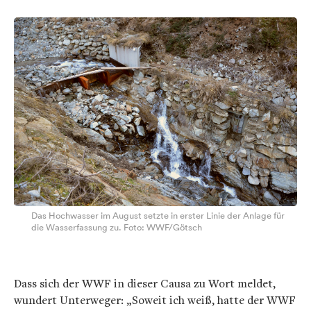
Das Hochwasser im August setzte in erster Linie der Anlage für
die Wasserfassung zu. Foto: WWF/Götsch
Dass sich der WWF in dieser Causa zu Wort meldet,
wundert Unterweger: „Soweit ich weiß, hatte der WWF