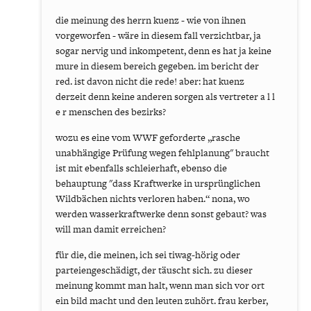
die meinung des herrn kuenz - wie von ihnen
vorgeworfen - wäre in diesem fall verzichtbar, ja
sogar nervig und inkompetent, denn es hat ja keine
mure in diesem bereich gegeben. im bericht der
red. ist davon nicht die rede! aber: hat kuenz
derzeit denn keine anderen sorgen als vertreter a l l
e r menschen des bezirks?
wozu es eine vom WWF geforderte „rasche
unabhängige Prüfung wegen fehlplanung" braucht
ist mit ebenfalls schleierhaft, ebenso die
behauptung "dass Kraftwerke in ursprünglichen
Wildbächen nichts verloren haben.“ nona, wo
werden wasserkraftwerke denn sonst gebaut? was
will man damit erreichen?
für die, die meinen, ich sei tiwag-hörig oder
parteiengeschädigt, der täuscht sich. zu dieser
meinung kommt man halt, wenn man sich vor ort
ein bild macht und den leuten zuhört. frau kerber,