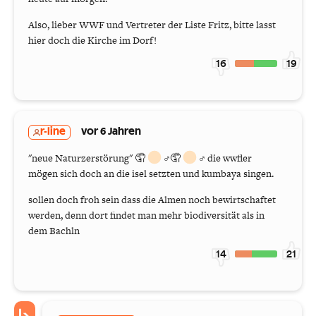
Also, lieber WWF und Vertreter der Liste Fritz, bitte lasst
hier doch die Kirche im Dorf!
16
19
r-line
vor 6 Jahren
"neue Naturzerstörung" 🤦
‍♂️🤦
‍♂️ die wwfler
mögen sich doch an die isel setzten und kumbaya singen.
sollen doch froh sein dass die Almen noch bewirtschaftet
werden, denn dort findet man mehr biodiversität als in
dem Bachln
14
21