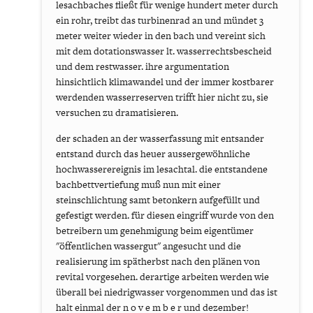
lesachbaches fließt für wenige hundert meter durch
ein rohr, treibt das turbinenrad an und mündet 3
meter weiter wieder in den bach und vereint sich
mit dem dotationswasser lt. wasserrechtsbescheid
und dem restwasser. ihre argumentation
hinsichtlich klimawandel und der immer kostbarer
werdenden wasserreserven trifft hier nicht zu, sie
versuchen zu dramatisieren.
der schaden an der wasserfassung mit entsander
entstand durch das heuer aussergewöhnliche
hochwasserereignis im lesachtal. die entstandene
bachbettvertiefung muß nun mit einer
steinschlichtung samt betonkern aufgefüllt und
gefestigt werden. für diesen eingriff wurde von den
betreibern um genehmigung beim eigentümer
"öffentlichen wassergut" angesucht und die
realisierung im spätherbst nach den plänen von
revital vorgesehen. derartige arbeiten werden wie
überall bei niedrigwasser vorgenommen und das ist
halt einmal der n o v e m b e r und dezember!