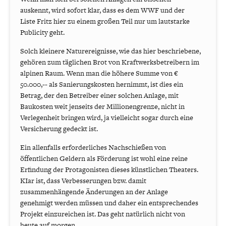
auskennt, wird sofort klar, dass es dem WWF und der
Liste Fritz hier zu einem großen Teil nur um lautstarke
Publicity geht.
Solch kleinere Naturereignisse, wie das hier beschriebene,
gehören zum täglichen Brot von Kraftwerksbetreibern im
alpinen Raum. Wenn man die höhere Summe von €
50.000,-- als Sanierungskosten hernimmt, ist dies ein
Betrag, der den Betreiber einer solchen Anlage, mit
Baukosten weit jenseits der Millionengrenze, nicht in
Verlegenheit bringen wird, ja vielleicht sogar durch eine
Versicherung gedeckt ist.
Ein allenfalls erforderliches Nachschießen von
öffentlichen Geldern als Förderung ist wohl eine reine
Erfindung der Protagonisten dieses künstlichen Theaters.
KIar ist, dass Verbesserungen bzw. damit
zusammenhängende Änderungen an der Anlage
genehmigt werden müssen und daher ein entsprechendes
Projekt einzureichen ist. Das geht natürlich nicht von
heute auf morgen.