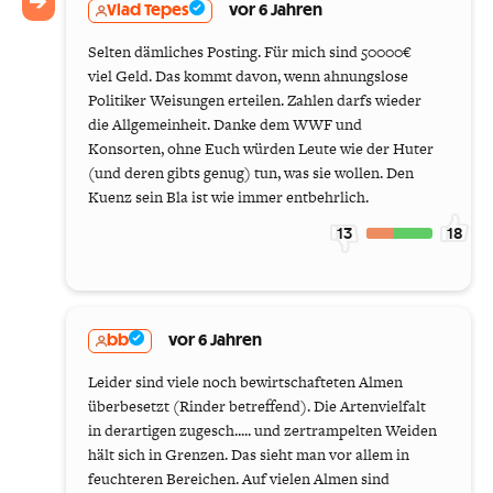
Vlad Tepes
vor 6 Jahren
Selten dämliches Posting. Für mich sind 50000€
viel Geld. Das kommt davon, wenn ahnungslose
Politiker Weisungen erteilen. Zahlen darfs wieder
die Allgemeinheit. Danke dem WWF und
Konsorten, ohne Euch würden Leute wie der Huter
(und deren gibts genug) tun, was sie wollen. Den
Kuenz sein Bla ist wie immer entbehrlich.
13
18
bb
vor 6 Jahren
Leider sind viele noch bewirtschafteten Almen
überbesetzt (Rinder betreffend). Die Artenvielfalt
in derartigen zugesch..... und zertrampelten Weiden
hält sich in Grenzen. Das sieht man vor allem in
feuchteren Bereichen. Auf vielen Almen sind