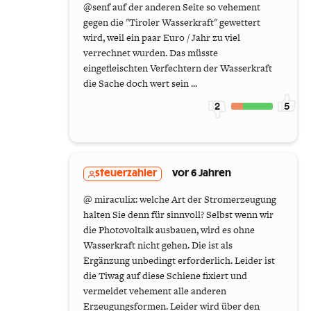
@senf auf der anderen Seite so vehement
gegen die "Tiroler Wasserkraft" gewettert
wird, weil ein paar Euro / Jahr zu viel
verrechnet wurden. Das müsste
eingefleischten Verfechtern der Wasserkraft
die Sache doch wert sein ...
2
5
steuerzahler
vor 6 Jahren
@ miraculix: welche Art der Stromerzeugung
halten Sie denn für sinnvoll? Selbst wenn wir
die Photovoltaik ausbauen, wird es ohne
Wasserkraft nicht gehen. Die ist als
Ergänzung unbedingt erforderlich. Leider ist
die Tiwag auf diese Schiene fixiert und
vermeidet vehement alle anderen
Erzeugungsformen. Leider wird über den