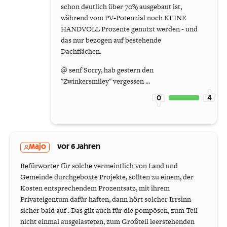
schon deutlich über 70% ausgebaut ist,
während vom PV-Potenzial noch KEINE
HANDVOLL Prozente genutzt werden - und
das nur bezogen auf bestehende
Dachflächen.
@ senf Sorry, hab gestern den
"Zwinkersmiley" vergessen ...
0
4
Majo
vor 6 Jahren
Befürworter für solche vermeintlich von Land und
Gemeinde durchgeboxte Projekte, sollten zu einem, der
Kosten entsprechendem Prozentsatz, mit ihrem
Privateigentum dafür haften, dann hört solcher Irrsinn
sicher bald auf . Das gilt auch für die pompösen, zum Teil
nicht einmal ausgelasteten, zum Großteil leerstehenden