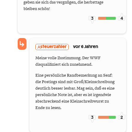
geben sie sich das vergnügen, die herbsttage
bleiben schön!
3
4
steuerzahler
vor 6 Jahren
Meine volle Zustimmung. Der WWF
disqualifiziert sich zunehmend.
Eine persönliche Randbemerkung an Senf:
die Postings sind mit Groß/Kleinschreibung
deutlich besser lesbar. Mag sein, daß es eine
persönliche Note ist, aber es ist irgendwie
abschreckend eine Kleinschreibwurst zu
Ende zu lesen.
3
2