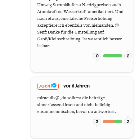
Umweg Stromkäufe zu Niedrigpreisen auch
Atomkraft zu Wasserkraft umetikettiert. Und
noch etwas, eine falsche Preiserhöhung
akzeptiere ich ebenfalls von niemanden. @
Senf: Danke für die Umstellung auf
Groß/Kleinschreibung. Ist wesentlich besser
lesbar.
0
2
senf
vor 6 Jahren
miraculix@, du solltest die beiträge
sinnerfassend lesen und nicht beliebig
zusammenmischen, bevor du antwortest.
3
2