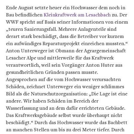
Ende August setzte heuer ein Hochwasser dem noch in
Bau befindlichen
Kleinkraftwerk am Lesachbach
zu. Der
WWF spricht auf Basis seiner Informationen von einem
„teuren Sanierungsfall. Mehrere Anlagenteile sind
derart stark beschädigt, dass die Betreiber vor kurzem
ein aufwändiges Reparaturprojekt einreichen mussten.“
Anton Unterweger ist Obmann der Agrargemeinschaft
Lesacher Alpe und mittlerweile für das Kraftwerk
verantwortlich, weil sein Vorgänger Anton Huter aus
gesundheitlichen Gründen passen musste.
Angesprochen auf die vom Hochwasser verursachten
Schäden, zeichnet Unterweger ein weniger schlimmes
Bild als die Naturschutzorganisation: „Die Lage ist eine
andere. Wir haben Schäden im Bereich der
Wasserfassung und an dem dafür errichteten Gebäude.
Das Kraftwerksgebäude selbst wurde überhaupt nicht
beschädigt.“ Durch das Hochwasser wurde das Bachbett
an manchen Stellen um bis zu drei Meter tiefer. Durch