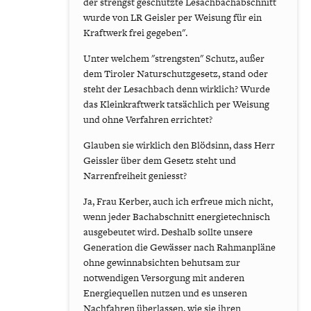
der strengst geschützte Lesachbachabschnitt
wurde von LR Geisler per Weisung für ein
Kraftwerk frei gegeben".
Unter welchem "strengsten" Schutz, außer
dem Tiroler Naturschutzgesetz, stand oder
steht der Lesachbach denn wirklich? Wurde
das Kleinkraftwerk tatsächlich per Weisung
und ohne Verfahren errichtet?
Glauben sie wirklich den Blödsinn, dass Herr
Geissler über dem Gesetz steht und
Narrenfreiheit geniesst?
Ja, Frau Kerber, auch ich erfreue mich nicht,
wenn jeder Bachabschnitt energietechnisch
ausgebeutet wird. Deshalb sollte unsere
Generation die Gewässer nach Rahmanpläne
ohne gewinnabsichten behutsam zur
notwendigen Versorgung mit anderen
Energiequellen nutzen und es unseren
Nachfahren überlassen, wie sie ihren