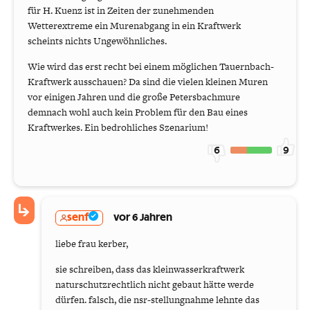
für H. Kuenz ist in Zeiten der zunehmenden
Wetterextreme ein Murenabgang in ein Kraftwerk
scheints nichts Ungewöhnliches.
Wie wird das erst recht bei einem möglichen Tauernbach-
Kraftwerk ausschauen? Da sind die vielen kleinen Muren
vor einigen Jahren und die große Petersbachmure
demnach wohl auch kein Problem für den Bau eines
Kraftwerkes. Ein bedrohliches Szenarium!
6
9
senf
vor 6 Jahren
liebe frau kerber,
sie schreiben, dass das kleinwasserkraftwerk
naturschutzrechtlich nicht gebaut hätte werde
dürfen. falsch, die nsr-stellungnahme lehnte das