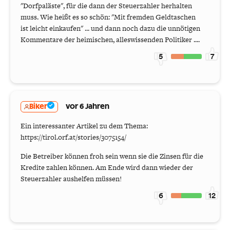
"Dorfpaläste", für die dann der Steuerzahler herhalten
muss. Wie heißt es so schön: "Mit fremden Geldtaschen
ist leicht einkaufen" ... und dann noch dazu die unnötigen
Kommentare der heimischen, alleswissenden Politiker ....
5
7
Biker
vor 6 Jahren
Ein interessanter Artikel zu dem Thema:
https://tirol.orf.at/stories/3075154/
Die Betreiber können froh sein wenn sie die Zinsen für die
Kredite zahlen können. Am Ende wird dann wieder der
Steuerzahler aushelfen müssen!
6
12