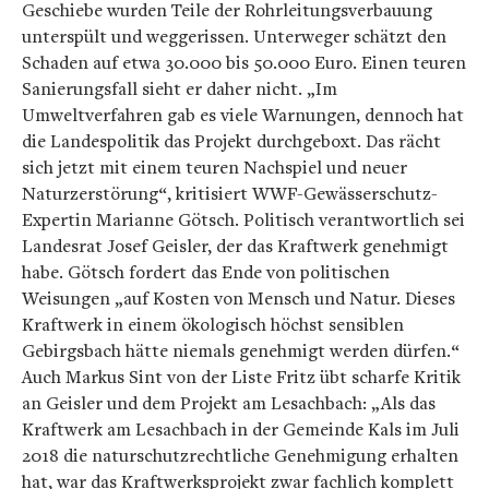
Geschiebe wurden Teile der Rohrleitungsverbauung
unterspült und weggerissen. Unterweger schätzt den
Schaden auf etwa 30.000 bis 50.000 Euro. Einen teuren
Sanierungsfall sieht er daher nicht. „Im
Umweltverfahren gab es viele Warnungen, dennoch hat
die Landespolitik das Projekt durchgeboxt. Das rächt
sich jetzt mit einem teuren Nachspiel und neuer
Naturzerstörung“, kritisiert WWF-Gewässerschutz-
Expertin Marianne Götsch. Politisch verantwortlich sei
Landesrat Josef Geisler, der das Kraftwerk genehmigt
habe. Götsch fordert das Ende von politischen
Weisungen „auf Kosten von Mensch und Natur. Dieses
Kraftwerk in einem ökologisch höchst sensiblen
Gebirgsbach hätte niemals genehmigt werden dürfen.“
Auch Markus Sint von der Liste Fritz übt scharfe Kritik
an Geisler und dem Projekt am Lesachbach: „Als das
Kraftwerk am Lesachbach in der Gemeinde Kals im Juli
2018 die naturschutzrechtliche Genehmigung erhalten
hat, war das Kraftwerksprojekt zwar fachlich komplett