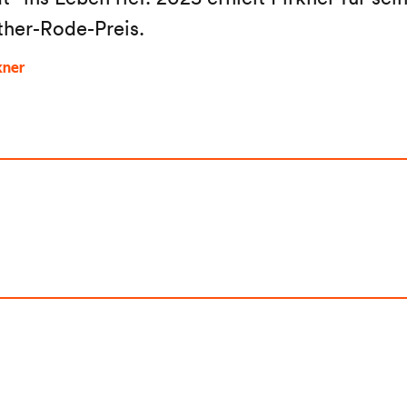
ther-Rode-Preis.
kner