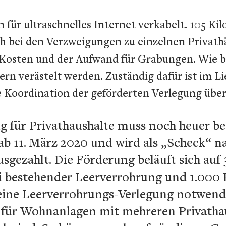
en für ultraschnelles Internet verkabelt. 105
h bei den Verzweigungen zu einzelnen Privath
 Kosten und der Aufwand für Grabungen. Wie b
rn verästelt werden. Zuständig dafür ist im L
ie Koordination der geförderten Verlegung üb
g für Privathaushalte muss noch heuer be
ab 11. März 2020 und wird als „Scheck“ n
usgezahlt. Die Förderung beläuft sich auf
ei bestehender Leerverrohrung und 1.000 
eine Leerverrohrungs-Verlegung notwendig
 für Wohnanlagen mit mehreren Privathau