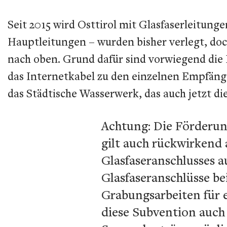
Seit 2015 wird Osttirol mit Glasfaserleitung
Hauptleitungen – wurden bisher verlegt, doc
nach oben. Grund dafür sind vorwiegend die
das Internetkabel zu den einzelnen Empfänge
das Städtische Wasserwerk, das auch jetzt d
Achtung: Die Förderun
gilt auch rückwirkend 
Glasfaseranschlusses a
Glasfaseranschlüsse b
Grabungsarbeiten für 
diese Subvention auch