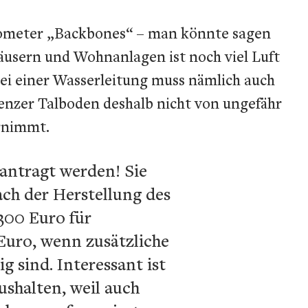
 Kilometer „Backbones“ – man könnte sagen
äusern und Wohnanlagen ist noch viel Luft
ei einer Wasserleitung muss nämlich auch
ienzer Talboden deshalb nicht von ungefähr
ernimmt.
antragt werden! Sie
ach der Herstellung des
 300 Euro für
Euro, wenn zusätzliche
 sind. Interessant ist
shalten, weil auch