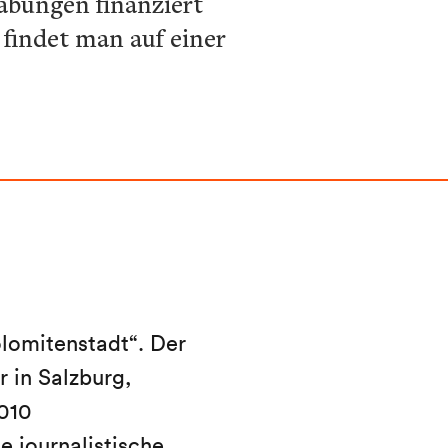
abungen finanziert
 findet man auf einer
lomitenstadt“. Der
 in Salzburg,
010
e journalistische