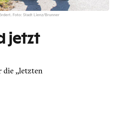
ördert. Foto: Stadt Lienz/Brunner
d jetzt
 die „letzten