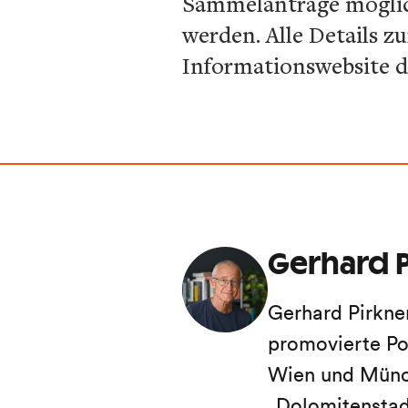
Sammelanträge möglic
werden. Alle Details z
Informationswebsite d
Gerhard P
Gerhard Pirkne
promovierte Po
Wien und Münch
„Dolomitenstadt