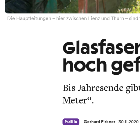
Die Hauptleitungen – hier zwischen Lienz und Thurn – sind 
Glasfaser
hoch ge
Bis Jahresende gib
Meter“.
Gerhard Pirkner
30.11.2020
Politik