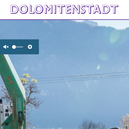
Unmute
Settings