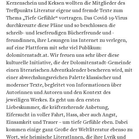
Kerzenschein und Keksen wollten die Mitglieder des
Treffpunkts Literatur eigene und fremde Texte zum
Thema „Tiefe Gefühle“ vortragen. Das Covid-19-Virus
durchkreuzte diese Pläne und so beschlossen die
schreib- und lesefreudigen Bücherfreunde und -
freundinnen, ihre Lesungen ins Internet zu verlegen,
auf eine Plattform mit sehr viel Publikum:
dolomitenstadt.at. Wir freuen uns sehr über diese
kulturelle Initiative, die der Dolomitenstadt-Gemeinde
einen literarischen Adventkalender bescheren wird, mit
einer abwechslungsreichen Palette klassischer und
moderner Texte, begleitet von Informationen über
Autorinnen und Autoren und den Kontext des
jeweiligen Werkes. Es geht um den ersten
Liebeskummer, die kräftezehrende Anbetung,
Eifersucht in voller Fahrt, Hass, aber auch Angst,
Einsamkeit und Trauer – um tiefe Gefühle eben. Dabei
kommen einige ganz Große der Weltliteratur ebenso zu
Wort, wie heimische LiteratInnen, die ihre Lyrik und