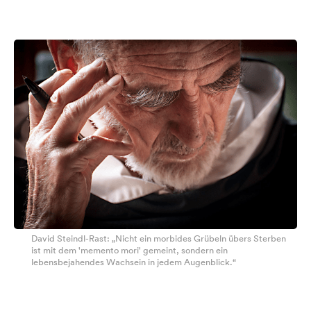
David Steindl-Rast: „Nicht ein morbides Grübeln übers Sterben
ist mit dem 'memento mori' gemeint, sondern ein
lebensbejahendes Wachsein in jedem Augenblick.“