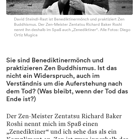
David Steindl-Rast ist Benediktinermönch und praktiziert Zen
Buddhismus. Der Zen-Meister Zentatsu Richard Baker Roshi
nennt ihn deshalb im Spaß auch „Zenediktiner“. Alle Fotos: Diego
Ortiz Mugica
Sie sind Benediktinermönch und
praktizieren Zen Buddhismus. Ist das
nicht ein Widerspruch, auch im
Verständnis um die Auferstehung nach
dem Tod? (Was bleibt, wenn der Tod das
Ende ist?)
Der Zen-Meister Zentatsu Richard Baker
Roshi nennt mich im Spaß einen
„Zenediktiner“ und ich sehe das als ein