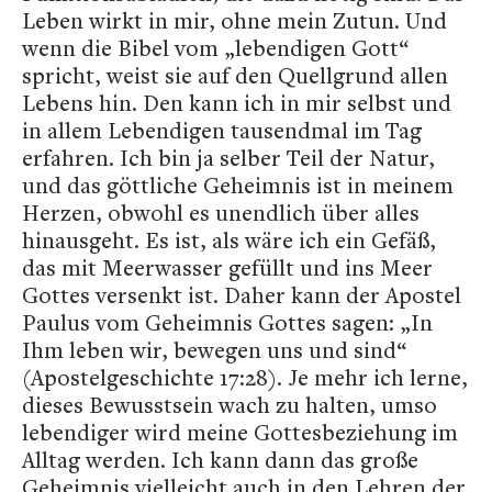
Leben wirkt in mir, ohne mein Zutun. Und
wenn die Bibel vom „lebendigen Gott“
spricht, weist sie auf den Quellgrund allen
Lebens hin. Den kann ich in mir selbst und
in allem Lebendigen tausendmal im Tag
erfahren. Ich bin ja selber Teil der Natur,
und das göttliche Geheimnis ist in meinem
Herzen, obwohl es unendlich über alles
hinausgeht. Es ist, als wäre ich ein Gefäß,
das mit Meerwasser gefüllt und ins Meer
Gottes versenkt ist. Daher kann der Apostel
Paulus vom Geheimnis Gottes sagen: „In
Ihm leben wir, bewegen uns und sind“
(Apostelgeschichte 17:28). Je mehr ich lerne,
dieses Bewusstsein wach zu halten, umso
lebendiger wird meine Gottesbeziehung im
Alltag werden. Ich kann dann das große
Geheimnis vielleicht auch in den Lehren der