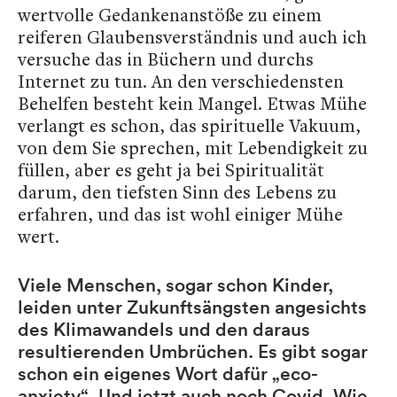
wertvolle Gedankenanstöße zu einem
reiferen Glaubensverständnis und auch ich
versuche das in Büchern und durchs
Internet zu tun. An den verschiedensten
Behelfen besteht kein Mangel. Etwas Mühe
verlangt es schon, das spirituelle Vakuum,
von dem Sie sprechen, mit Lebendigkeit zu
füllen, aber es geht ja bei Spiritualität
darum, den tiefsten Sinn des Lebens zu
erfahren, und das ist wohl einiger Mühe
wert.
Viele Menschen, sogar schon Kinder,
leiden unter Zukunftsängsten angesichts
des Klimawandels und den daraus
resultierenden Umbrüchen. Es gibt sogar
schon ein eigenes Wort dafür „eco-
anxiety“. Und jetzt auch noch Covid. Wie