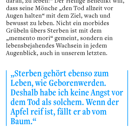
daran, zu leben!“ Der Heilige Benedikt will,
dass seine Mönche „den Tod allzeit vor
Augen halten“ mit dem Ziel, wach und
bewusst zu leben. Nicht ein morbides
Grübeln übers Sterben ist mit dem
„memento mori“ gemeint, sondern ein
lebensbejahendes Wachsein in jedem
Augenblick, auch in unserem letzten.
„Sterben gehört ebenso zum
Leben, wie Geborenwerden.
Deshalb habe ich keine Angst vor
dem Tod als solchem. Wenn der
Apfel reif ist, fällt er ab vom
Baum.“