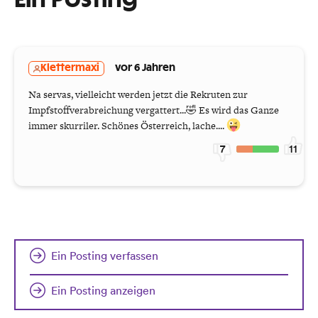
Ein Posting
Klettermaxi
vor 6 Jahren
Na servas, vielleicht werden jetzt die Rekruten zur
Impfstoffverabreichung vergattert...🤣 Es wird das Ganze
immer skurriler. Schönes Österreich, lache....
7
11
Ein Posting verfassen
Ein Posting anzeigen