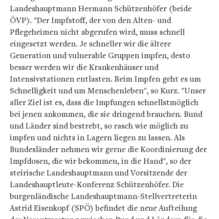
Landeshauptmann Hermann Schützenhöfer (beide
ÖVP). "Der Impfstoff, der von den Alten- und
Pflegeheimen nicht abgerufen wird, muss schnell
eingesetzt werden. Je schneller wir die ältere
Generation und vulnerable Gruppen impfen, desto
besser werden wir die Krankenhäuser und
Intensivstationen entlasten. Beim Impfen geht es um
Schnelligkeit und um Menschenleben", so Kurz. "Unser
aller Ziel ist es, dass die Impfungen schnellstmöglich
bei jenen ankommen, die sie dringend brauchen. Bund
und Länder sind bestrebt, so rasch wie möglich zu
impfen und nichts in Lagern liegen zu lassen. Als
Bundesländer nehmen wir gerne die Koordinierung der
Impfdosen, die wir bekommen, in die Hand", so der
steirische Landeshauptmann und Vorsitzende der
Landeshauptleute-Konferenz Schützenhöfer. Die
burgenländische Landeshauptmann-Stellvertreterin
Astrid Eisenkopf (SPÖ) befindet die neue Aufteilung