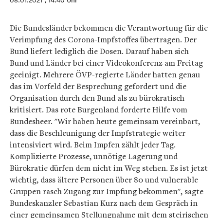
08.01.2021
, 14:40 Uhr
Die Bundesländer bekommen die Verantwortung für die
Verimpfung des Corona-Impfstoffes übertragen. Der
Bund liefert lediglich die Dosen. Darauf haben sich
Bund und Länder bei einer Videokonferenz am Freitag
geeinigt. Mehrere ÖVP-regierte Länder hatten genau
das im Vorfeld der Besprechung gefordert und die
Organisation durch den Bund als zu bürokratisch
kritisiert. Das rote Burgenland forderte Hilfe vom
Bundesheer. "Wir haben heute gemeinsam vereinbart,
dass die Beschleunigung der Impfstrategie weiter
intensiviert wird. Beim Impfen zählt jeder Tag.
Komplizierte Prozesse, unnötige Lagerung und
Bürokratie dürfen dem nicht im Weg stehen. Es ist jetzt
wichtig, dass ältere Personen über 80 und vulnerable
Gruppen rasch Zugang zur Impfung bekommen", sagte
Bundeskanzler Sebastian Kurz nach dem Gespräch in
einer gemeinsamen Stellungnahme mit dem steirischen