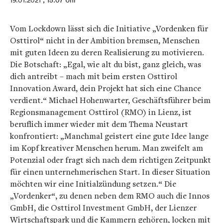
19.01.2021
, 15:07 Uhr
Vom Lockdown lässt sich die Initiative „Vordenken für
Osttirol“ nicht in der Ambition bremsen, Menschen
mit guten Ideen zu deren Realisierung zu motivieren.
Die Botschaft: „Egal, wie alt du bist, ganz gleich, was
dich antreibt – mach mit beim ersten Osttirol
Innovation Award, dein Projekt hat sich eine Chance
verdient.“ Michael Hohenwarter, Geschäftsführer beim
Regionsmanagement Osttirol (RMO) in Lienz, ist
beruflich immer wieder mit dem Thema Neustart
konfrontiert: „Manchmal geistert eine gute Idee lange
im Kopf kreativer Menschen herum. Man zweifelt am
Potenzial oder fragt sich nach dem richtigen Zeitpunkt
für einen unternehmerischen Start. In dieser Situation
möchten wir eine Initialzündung setzen.“ Die
„Vordenker“, zu denen neben dem RMO auch die Innos
GmbH, die Osttirol Investment GmbH, der Lienzer
Wirtschaftspark und die Kammern gehören, locken mit