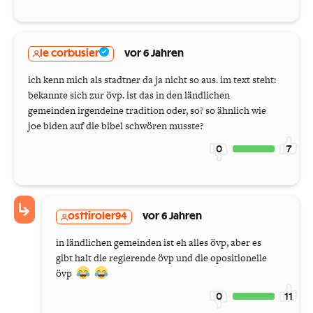
le corbusier
vor 6 Jahren
ich kenn mich als stadtner da ja nicht so aus. im text steht:
bekannte sich zur övp. ist das in den ländlichen
gemeinden irgendeine tradition oder, so? so ähnlich wie
joe biden auf die bibel schwören musste?
0
7
osttiroler94
vor 6 Jahren
in ländlichen gemeinden ist eh alles övp, aber es
gibt halt die regierende övp und die opositionelle
övp
0
11