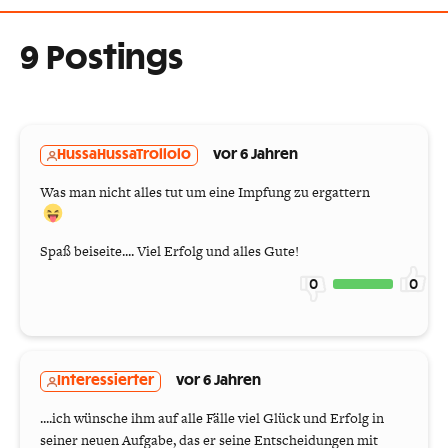
9 Postings
HussaHussaTrollolo
vor 6 Jahren
Was man nicht alles tut um eine Impfung zu ergattern
Spaß beiseite.... Viel Erfolg und alles Gute!
0
0
Interessierter
vor 6 Jahren
....ich wünsche ihm auf alle Fälle viel Glück und Erfolg in
seiner neuen Aufgabe, das er seine Entscheidungen mit