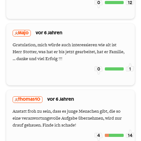
0
12
Majo
vor 6 Jahren
Gratulation, mich würde auch interessieren wie alt ist
Herr Stotter, was hat er bis jetzt gearbeitet, hat er Familie,
... danke und viel Erfolg !!!
0
1
thomas10
vor 6 Jahren
Anstatt froh zu sein, dass es junge Menschen gibt, die so
eine veranwortungsvolle Aufgabe übernehmen, wird nur
drauf gehauen. Finde ich schade!
4
14