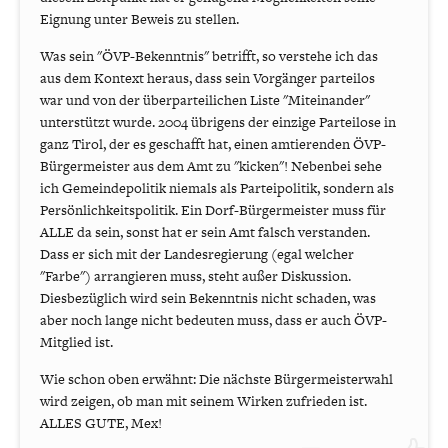
Eignung unter Beweis zu stellen.
Was sein "ÖVP-Bekenntnis" betrifft, so verstehe ich das
aus dem Kontext heraus, dass sein Vorgänger parteilos
war und von der überparteilichen Liste "Miteinander"
unterstützt wurde. 2004 übrigens der einzige Parteilose in
ganz Tirol, der es geschafft hat, einen amtierenden ÖVP-
Bürgermeister aus dem Amt zu "kicken"! Nebenbei sehe
ich Gemeindepolitik niemals als Parteipolitik, sondern als
Persönlichkeitspolitik. Ein Dorf-Bürgermeister muss für
ALLE da sein, sonst hat er sein Amt falsch verstanden.
Dass er sich mit der Landesregierung (egal welcher
"Farbe") arrangieren muss, steht außer Diskussion.
Diesbezüglich wird sein Bekenntnis nicht schaden, was
aber noch lange nicht bedeuten muss, dass er auch ÖVP-
Mitglied ist.
Wie schon oben erwähnt: Die nächste Bürgermeisterwahl
wird zeigen, ob man mit seinem Wirken zufrieden ist.
ALLES GUTE, Mex!