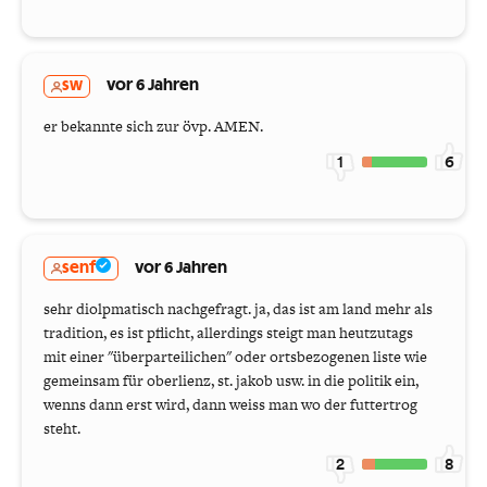
sw
vor 6 Jahren
er bekannte sich zur övp. AMEN.
1
6
senf
vor 6 Jahren
sehr diolpmatisch nachgefragt. ja, das ist am land mehr als
tradition, es ist pflicht, allerdings steigt man heutzutags
mit einer "überparteilichen" oder ortsbezogenen liste wie
gemeinsam für oberlienz, st. jakob usw. in die politik ein,
wenns dann erst wird, dann weiss man wo der futtertrog
steht.
2
8