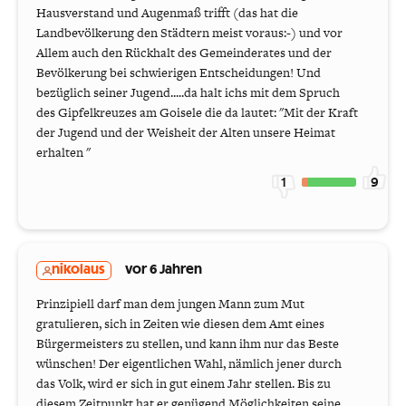
Hausverstand und Augenmaß trifft (das hat die
Landbevölkerung den Städtern meist voraus:-) und vor
Allem auch den Rückhalt des Gemeinderates und der
Bevölkerung bei schwierigen Entscheidungen! Und
bezüglich seiner Jugend.....da halt ichs mit dem Spruch
des Gipfelkreuzes am Goisele die da lautet: "Mit der Kraft
der Jugend und der Weisheit der Alten unsere Heimat
erhalten "
1
9
nikolaus
vor 6 Jahren
Prinzipiell darf man dem jungen Mann zum Mut
gratulieren, sich in Zeiten wie diesen dem Amt eines
Bürgermeisters zu stellen, und kann ihm nur das Beste
wünschen! Der eigentlichen Wahl, nämlich jener durch
das Volk, wird er sich in gut einem Jahr stellen. Bis zu
diesem Zeitpunkt hat er genügend Möglichkeiten seine