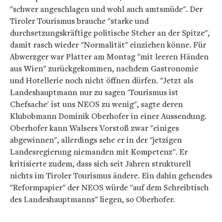
"schwer angeschlagen und wohl auch amtsmüde". Der
Tiroler Tourismus brauche "starke und
durchsetzungskräftige politische Steher an der Spitze",
damit rasch wieder "Normalität" einziehen könne. Für
Abwerzger war Platter am Montag "mit leeren Händen
aus Wien" zurückgekommen, nachdem Gastronomie
und Hotellerie noch nicht öffnen dürfen. "Jetzt als
Landeshauptmann nur zu sagen 'Tourismus ist
Chefsache' ist uns NEOS zu wenig", sagte deren
Klubobmann Dominik Oberhofer in einer Aussendung.
Oberhofer kann Walsers Vorstoß zwar "einiges
abgewinnen", allerdings sehe er in der "jetzigen
Landesregierung niemanden mit Kompetenz". Er
kritisierte zudem, dass sich seit Jahren strukturell
nichts im Tiroler Tourismus ändere. Ein dahin gehendes
"Reformpapier" der NEOS würde "auf dem Schreibtisch
des Landeshauptmanns" liegen, so Oberhofer.