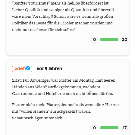
"Sanfter Tourismus" mehr als heillos überfordert ist.
Lieber Qualität und weniger als Quantität und übervoll - -
wäre mein Vorschlag!! Schön wäre es wenn alle großen
Politiker das Beste für die Tiroler machen würden und
nicht nur das beste für sich selbst!!
0
20
defi
vor 5 Jahren
Zitat: Für Abwerzger war Platter am Montag „mit leeren
Händen aus Wien“ zurückgekommen, nachdem
Gastronomie und Hotellerie noch nicht öffnen dürfen.
Platter nicht mein Platter, dennoch: als wenn die 2 Herren
mit "vollen Händen" zurückgekehrt wären.
Schaumschläger unter sich!
0
17