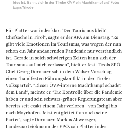
Idee ist. Bahnt sich in der Tiroler ÖVP ein Machtkampf an? Foto:
Expa/Groder
Für Platter war indes klar: "Der Tourismus bleibt
Chefsache in Tirol", sagte er der APA am Dienstag. "Es
gibt viele Emotionen im Tourismus, was wegen der nun
schon ein Jahr andauernden Pandemie nur verständlich
ist. Gerade in solch schwierigen Zeiten kann sich der
Tourismus auf mich verlassen", hielt er fest. Tirols SPÖ-
Chef Georg Dornauer sah in dem Walser-Vorschlag
einen "handfesten Führungskonflikt in der Tiroler
Volkspartei". "Dieser ÖVP-interne Machtkampf schadet
dem Land", meinte er. "Die Kontrolle über die Pandemie
haben er und sein schwarz-grünes Regierungsteam aber
bereits seit exakt einem Jahr verloren - von Ischgl bis
nach Mayrhofen. Jetzt entgleitet ihm auch seine
Partei", sagte Dornauer. Markus Abwerzger,
Landesparteiobmann der FPÖ, sah Platter indes