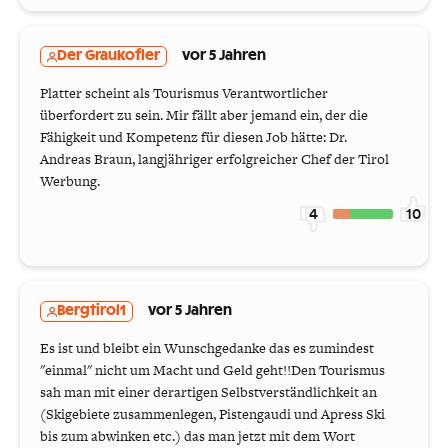
Der Graukofler
vor 5 Jahren
Platter scheint als Tourismus Verantwortlicher
überfordert zu sein. Mir fällt aber jemand ein, der die
Fähigkeit und Kompetenz für diesen Job hätte: Dr.
Andreas Braun, langjähriger erfolgreicher Chef der Tirol
Werbung.
4
10
Bergtirol1
vor 5 Jahren
Es ist und bleibt ein Wunschgedanke das es zumindest
"einmal" nicht um Macht und Geld geht!!Den Tourismus
sah man mit einer derartigen Selbstverständlichkeit an
(Skigebiete zusammenlegen, Pistengaudi und Apress Ski
bis zum abwinken etc.) das man jetzt mit dem Wort