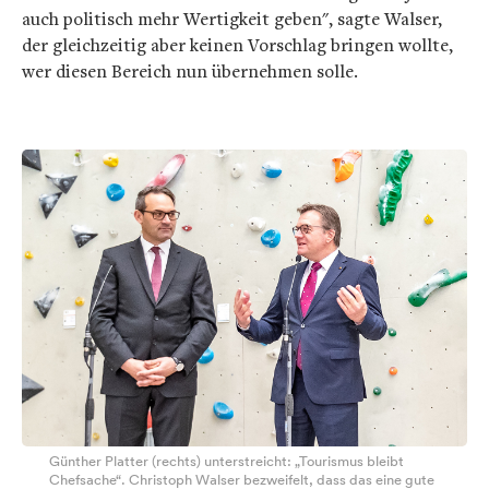
auch politisch mehr Wertigkeit geben", sagte Walser,
der gleichzeitig aber keinen Vorschlag bringen wollte,
wer diesen Bereich nun übernehmen solle.
Günther Platter (rechts) unterstreicht: „Tourismus bleibt
Chefsache“. Christoph Walser bezweifelt, dass das eine gute