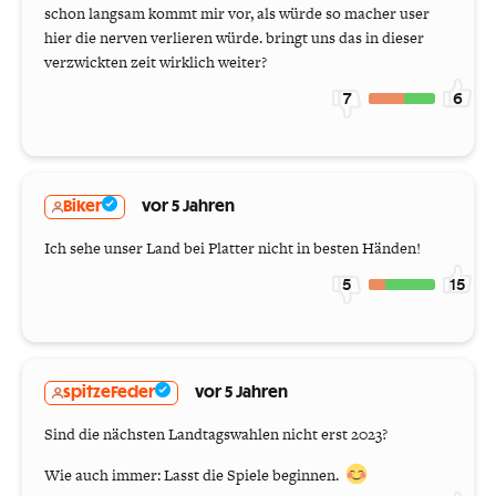
schon langsam kommt mir vor, als würde so macher user
hier die nerven verlieren würde. bringt uns das in dieser
verzwickten zeit wirklich weiter?
7
6
Biker
vor 5 Jahren
Ich sehe unser Land bei Platter nicht in besten Händen!
5
15
spitzeFeder
vor 5 Jahren
Sind die nächsten Landtagswahlen nicht erst 2023?
Wie auch immer: Lasst die Spiele beginnen.