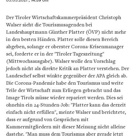
03.03.2021
, 14:59 Uhr
Der Tiroler Wirtschaftskammerpräsident Christoph
Walser sieht die Tourismusagenden bei
Landeshauptmann Günther Platter (ÖVP) nicht mehr
in den besten Händen. Platter solle diesen Bereich
abgeben, solange er oberster Corona-Krisenmanager
sei, forderte er in der "Tiroler Tageszeitung"
(Mittwochsausgabe). Walser wolle den Vorschlag
jedoch nicht als direkte Kritik an Platter verstehen. Der
Landeschef selbst winkte gegenüber der APA gleich ab.
Die Corona-Pandemie habe den Tourismus und weite
Teile der Wirtschaft zum Erliegen gebracht und das
Image Tirols müsse wieder repariert werden. Dies sei
ohnehin ein 24-Stunden-Job: "Platter kann das derzeit
einfach nicht erfüllen", meinte Walser und berichtete,
dass er aufgrund von Gesprächen mit
Kammermitgliedern mit dieser Meinung nicht alleine
dastehe. "Man muss dem Tourismus aber gerade jetzt