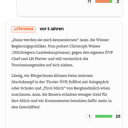
11
2
Chronos
vor 5 Jahren
„Dann werden sie mich kennenlernen“ Anm. die Wiener
Regierungspolitiker. Nun poltert Christoph Walser
(Möchtegern-Landeshauptmann) gegen den eigenen ÖVP
Chef und LH Platter und will vermutlich die
Tourismusagenden auf sich ziehen.
Lässig, wir BürgerInnen können beim internen
Machtkampf in der Tiroler ÖVP, fußfrei mit Salzgepäck
oder Schoko und „Tirol Milch“ von Berglandmilch eGen
zuschauen. Anm. die Bauern erhalten weniger Geld für
ihre Milch und wir Konsumenten bezahlen dafür mehr in
den Geschäften!
1
25