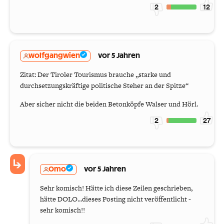
2
12
wolfgangwien
vor 5 Jahren
Zitat: Der Tiroler Tourismus brauche „starke und
durchsetzungskräftige politische Steher an der Spitze“
Aber sicher nicht die beiden Betonköpfe Walser und Hörl.
2
27
Omo
vor 5 Jahren
Sehr komisch! Hätte ich diese Zeilen geschrieben,
hätte DOLO...dieses Posting nicht veröffentlicht -
sehr komisch!!