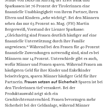
Studie von IMAS im Auftrag der Erste Bank und
Sparkassen ist 76 Prozent der Tirolerinnen eine
finanzielle Unabhängigkeit von ihrem Partner, ihren
Eltern und Kindern „sehr wichtig“. Bei den Männern
sehen das nur 63 Prozent so. Mag. (FH) Martin
Bergerweiß, Vorstand der Lienzer Sparkasse:
„Gleichzeitig sind Frauen deutlich häufiger auf eine
finanzielle Unterstützung durch ihre Familie
angewiesen.“ Während bei den Frauen für 40 Prozent
finanzielle Zuwendungen notwendig sind, sind es bei
Männern nur 14 Prozent. Unterschiede gibt es auch,
wofür Männer und Frauen sparen. Während Frauen am
häufigsten Geld für ihre Kinder und Enkelkinder
beiseitelegen, sparen Männer häufiger Geld für ihre
Partnerin.
Frauen setzen auf Sicherheit
Sparen ist bei
den Tirolerinnen tief verankert. Bei der
Produktauswahl zeigt sich ein
Geschlechterunterschied. Frauen bevorzugen mehr
Sicherheit bei der Geldanlage, während Männer