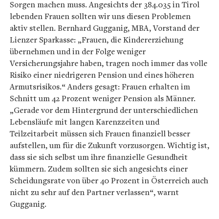
Sorgen machen muss. Angesichts der 384.035 in Tirol
lebenden Frauen sollten wir uns diesen Problemen
aktiv stellen. Bernhard Gugganig, MBA, Vorstand der
Lienzer Sparkasse: „Frauen, die Kindererziehung
übernehmen und in der Folge weniger
Versicherungsjahre haben, tragen noch immer das volle
Risiko einer niedrigeren Pension und eines höheren
Armutsrisikos.“ Anders gesagt: Frauen erhalten im
Schnitt um 42 Prozent weniger Pension als Männer.
„Gerade vor dem Hintergrund der unterschiedlichen
Lebensläufe mit langen Karenzzeiten und
Teilzeitarbeit müssen sich Frauen finanziell besser
aufstellen, um für die Zukunft vorzusorgen. Wichtig ist,
dass sie sich selbst um ihre finanzielle Gesundheit
kümmern. Zudem sollten sie sich angesichts einer
Scheidungsrate von über 40 Prozent in Österreich auch
nicht zu sehr auf den Partner verlassen“, warnt
Gugganig.