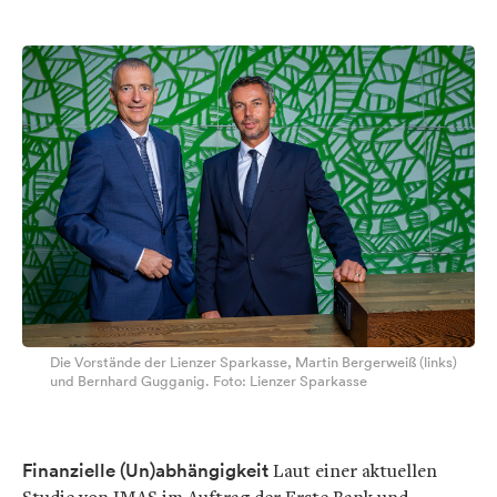
Die Vorstände der Lienzer Sparkasse, Martin Bergerweiß (links)
und Bernhard Gugganig. Foto: Lienzer Sparkasse
Finanzielle (Un)abhängigkeit
Laut einer aktuellen