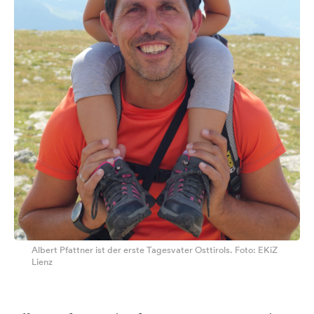
Albert Pfattner ist der erste Tagesvater Osttirols. Foto: EKiZ
Lienz