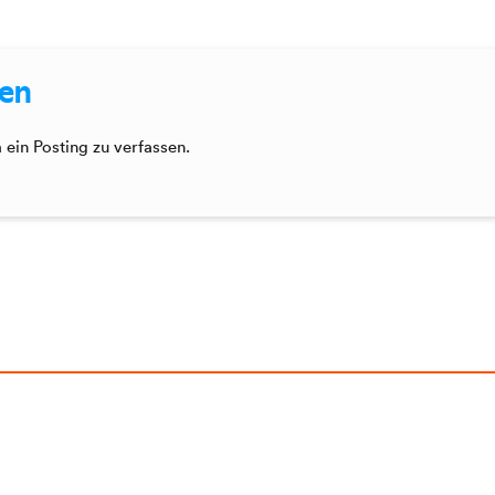
sen
ein Posting zu verfassen.