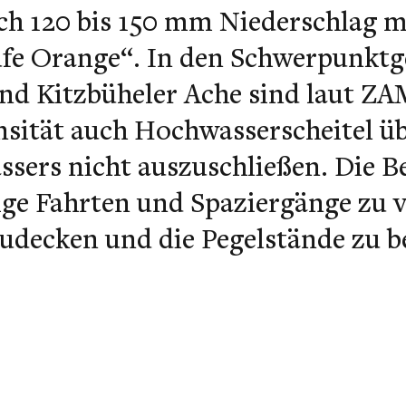
uch 120 bis 150 mm Niederschlag m
fe Orange“. In den Schwerpunktg
und Kitzbüheler Ache sind laut ZA
sität auch Hochwasserscheitel üb
sers nicht auszuschließen. Die B
ige Fahrten und Spaziergänge zu 
zudecken und die Pegelstände zu 