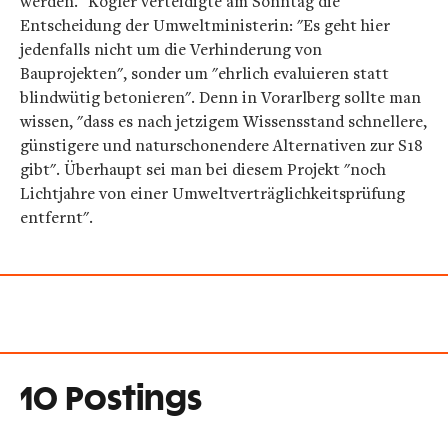
werden." Kogler verteidigte am Sonntag die
Entscheidung der Umweltministerin: "Es geht hier
jedenfalls nicht um die Verhinderung von
Bauprojekten", sonder um "ehrlich evaluieren statt
blindwütig betonieren". Denn in Vorarlberg sollte man
wissen, "dass es nach jetzigem Wissensstand schnellere,
günstigere und naturschonendere Alternativen zur S18
gibt". Überhaupt sei man bei diesem Projekt "noch
Lichtjahre von einer Umweltverträglichkeitsprüfung
entfernt".
10 Postings