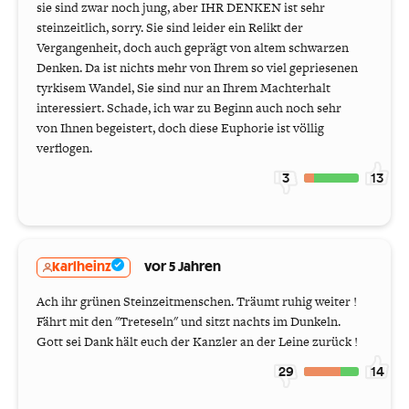
sie sind zwar noch jung, aber IHR DENKEN ist sehr
steinzeitlich, sorry. Sie sind leider ein Relikt der
Vergangenheit, doch auch geprägt von altem schwarzen
Denken. Da ist nichts mehr von Ihrem so viel gepriesenen
tyrkisem Wandel, Sie sind nur an Ihrem Machterhalt
interessiert. Schade, ich war zu Beginn auch noch sehr
von Ihnen begeistert, doch diese Euphorie ist völlig
verflogen.
3
13
karlheinz
vor 5 Jahren
Ach ihr grünen Steinzeitmenschen. Träumt ruhig weiter !
Fährt mit den "Treteseln" und sitzt nachts im Dunkeln.
Gott sei Dank hält euch der Kanzler an der Leine zurück !
29
14