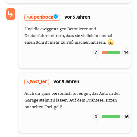
Alpenbock
vor 5 Jahren
Und die ewiggestrigen Betonierer und
Drüberfahrer zittern, dass sie vielleicht einmal
einen Schritt mehr zu Fuß machen müssen.
7
14
Post_ler
vor 5 Jahren
Auch dir ganz persönlich tut es gut, das Auto in der
Garage stehn zu lassen. Auf dem Drahtesel sitzen
nur selten Esel, gell?
0
16