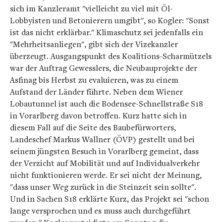
sich im Kanzleramt "vielleicht zu viel mit Öl-
Lobbyisten und Betonierern umgibt", so Kogler: "Sonst
ist das nicht erklärbar." Klimaschutz sei jedenfalls ein
"Mehrheitsanliegen", gibt sich der Vizekanzler
überzeugt. Ausgangspunkt des Koalitions-Scharmützels
war der Auftrag Gewesslers, die Neubauprojekte der
Asfinag bis Herbst zu evaluieren, was zu einem
Aufstand der Länder führte. Neben dem Wiener
Lobautunnel ist auch die Bodensee-Schnellstraße S18
in Vorarlberg davon betroffen. Kurz hatte sich in
diesem Fall auf die Seite des Baubefürworters,
Landeschef Markus Wallner (ÖVP) gestellt und bei
seinem jüngsten Besuch in Vorarlberg gemeint, dass
der Verzicht auf Mobilität und auf Individualverkehr
nicht funktionieren werde. Er sei nicht der Meinung,
"dass unser Weg zurück in die Steinzeit sein sollte".
Und in Sachen S18 erklärte Kurz, das Projekt sei "schon
lange versprochen und es muss auch durchgeführt