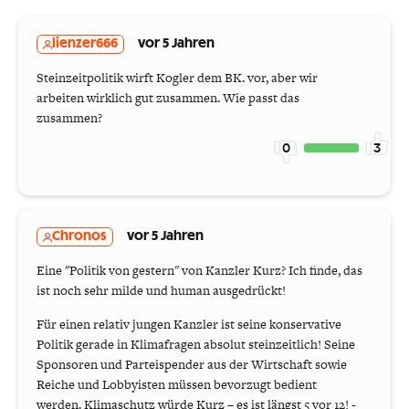
lienzer666
vor 5 Jahren
Steinzeitpolitik wirft Kogler dem BK. vor, aber wir
arbeiten wirklich gut zusammen. Wie passt das
zusammen?
0
3
Chronos
vor 5 Jahren
Eine "Politik von gestern" von Kanzler Kurz? Ich finde, das
ist noch sehr milde und human ausgedrückt!
Für einen relativ jungen Kanzler ist seine konservative
Politik gerade in Klimafragen absolut steinzeitlich! Seine
Sponsoren und Parteispender aus der Wirtschaft sowie
Reiche und Lobbyisten müssen bevorzugt bedient
werden. Klimaschutz würde Kurz – es ist längst 5 vor 12! -