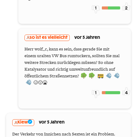
1
2
so ist es vielleicht
vor 5 Jahren
Herr wolf_c, kann es sein, dass gerade Sie mit
einem uralten VW Bus rumtuckern, sollten Sie mal
weitere Strecken zurücklegen müssen? So ohne
Katalysator und richtig umweltunfreundlich auf
öffentlichem Straßennetzen?
🥴🤢🤮
1
4
Kiew
vor 5 Jahren
Der Verkehr von Innichen nach Sexten ist ein Problem.