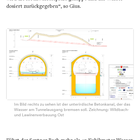
dosiert zurückgegeben“, so Gius.
Im Bild rechts zu sehen ist der unterirdische Betonkanal, der das
Wasser am Tunnelausgang bremsen soll. Zeichnung: Wildbach-
und Lawinenverbauung Ost