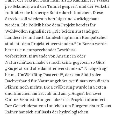
Führt der Sextner Bach mehr als 40 Kubikmeter Wasser
pro Sekunde, wird der Tunnel gesperrt und der Verkehr
rollt über die bisherige Route durch Innichen. Diese
Strecke soll wiederum beruhigt und zurückgebaut
werden. Die Politik habe dem Projekt bereits ihr
Wohlwollen signalisiert: „Die beiden zuständigen
Landesräte und auch Landeshauptmann Kompatscher
sind mit dem Projekt einverstanden.“ In Bozen werde
bereits ein entsprechender Beschluss
vorbereitet. Einwände von Anrainern oder
Naturschützern habe es noch keine gegeben, so Gius:
„Bis jetzt sind alle damit einverstanden.“ Nachgefragt
beim „UmWeltRing Pustertal“, der dem Südtiroler
Dachverband für Natur angehört, weiß man von diesen
Plänen noch nichts. Die Bevölkerung wurde in Sexten
und Innichen am 28. Juli und am 5. August bei zwei
Online-Veranstaltungen über das Projekt informiert.
Der Gemeinderat von Innichen um Bürgermeister Klaus
Rainer hat sich auf Basis der hydrologischen