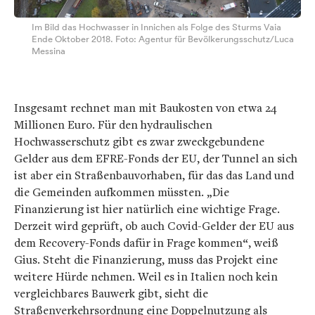
Im Bild das Hochwasser in Innichen als Folge des Sturms Vaia
Ende Oktober 2018. Foto: Agentur für Bevölkerungsschutz/Luca
Messina
Insgesamt rechnet man mit Baukosten von etwa 24
Millionen Euro. Für den hydraulischen
Hochwasserschutz gibt es zwar zweckgebundene
Gelder aus dem EFRE-Fonds der EU, der Tunnel an sich
ist aber ein Straßenbauvorhaben, für das das Land und
die Gemeinden aufkommen müssten. „Die
Finanzierung ist hier natürlich eine wichtige Frage.
Derzeit wird geprüft, ob auch Covid-Gelder der EU aus
dem Recovery-Fonds dafür in Frage kommen“, weiß
Gius. Steht die Finanzierung, muss das Projekt eine
weitere Hürde nehmen. Weil es in Italien noch kein
vergleichbares Bauwerk gibt, sieht die
Straßenverkehrsordnung eine Doppelnutzung als