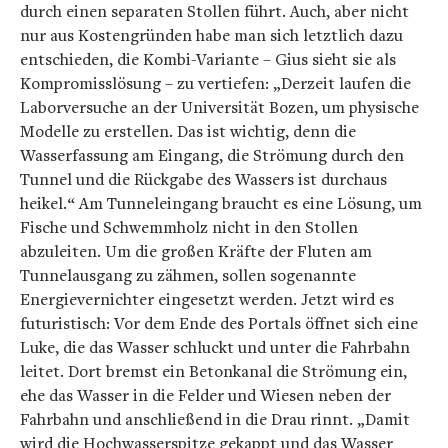
durch einen separaten Stollen führt. Auch, aber nicht
nur aus Kostengründen habe man sich letztlich dazu
entschieden, die Kombi-Variante – Gius sieht sie als
Kompromisslösung – zu vertiefen: „Derzeit laufen die
Laborversuche an der Universität Bozen, um physische
Modelle zu erstellen. Das ist wichtig, denn die
Wasserfassung am Eingang, die Strömung durch den
Tunnel und die Rückgabe des Wassers ist durchaus
heikel.“ Am Tunneleingang braucht es eine Lösung, um
Fische und Schwemmholz nicht in den Stollen
abzuleiten. Um die großen Kräfte der Fluten am
Tunnelausgang zu zähmen, sollen sogenannte
Energievernichter eingesetzt werden. Jetzt wird es
futuristisch: Vor dem Ende des Portals öffnet sich eine
Luke, die das Wasser schluckt und unter die Fahrbahn
leitet. Dort bremst ein Betonkanal die Strömung ein,
ehe das Wasser in die Felder und Wiesen neben der
Fahrbahn und anschließend in die Drau rinnt. „Damit
wird die Hochwasserspitze gekappt und das Wasser