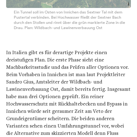
Ein Tunnel soll im Osten von Innichen das Sextner Tal mit dem
Pustertal verbinden. Bei Hochwasser fließt der Sextner Bach
durch den Stollen und rinnt über die grün markierte Zone in die
Drau. Plan: Wildbach- und Lawinenverbauung Ost
In Italien gibt es für derartige Projekte einen
dreistufigen Plan. Die erste Phase sieht eine
Machbarkeitsstudie und das Prüfen aller Optionen vor.
Beim Vorhaben in Innichen ist man laut Projektleiter
Sandro Gius, Amtsleiter der Wildbach- und
Lawinenverbauung Ost, damit bereits fertig. Insgesamt
habe man drei Optionen geprüft. Ein reiner
Hochwasserschutz mit Rückhaltebecken und Bypass in
Innichen würde seit geraumer Zeit am Veto der
Grundeigentümer scheitern. Die beiden anderen
Varianten sehen einen Umfahrungstunnel vor, wobei
die Alternative zum skizzierten Modell denn Fluss