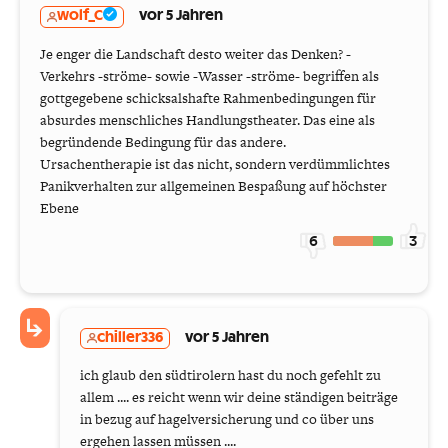
wolf_C
vor 5 Jahren
Je enger die Landschaft desto weiter das Denken? -
Verkehrs -ströme- sowie -Wasser -ströme- begriffen als
gottgegebene schicksalshafte Rahmenbedingungen für
absurdes menschliches Handlungstheater. Das eine als
begründende Bedingung für das andere.
Ursachentherapie ist das nicht, sondern verdümmlichtes
Panikverhalten zur allgemeinen Bespaßung auf höchster
Ebene
6
3
chiller336
vor 5 Jahren
ich glaub den südtirolern hast du noch gefehlt zu
allem .... es reicht wenn wir deine ständigen beiträge
in bezug auf hagelversicherung und co über uns
ergehen lassen müssen ....