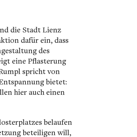
nd die Stadt Lienz
ktion dafür ein, dass
mgestaltung des
gt eine Pflasterung
 Rumpl spricht von
 Entspannung bietet:
llen hier auch einen
losterplatzes belaufen
zung beteiligen will,