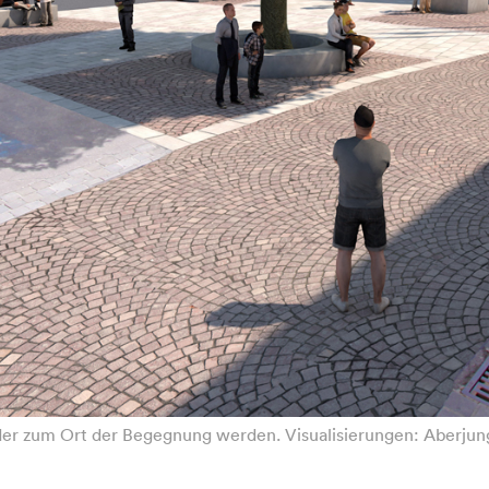
ieder zum Ort der Begegnung werden. Visualisierungen: Aberjun