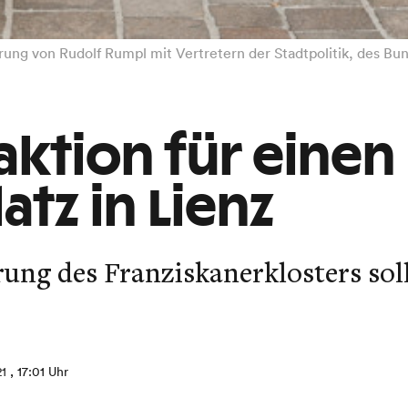
ung von Rudolf Rumpl mit Vertretern der Stadtpolitik, des Bu
aktion für eine
atz in Lienz
ung des Franziskanerklosters sol
21
, 17:01 Uhr