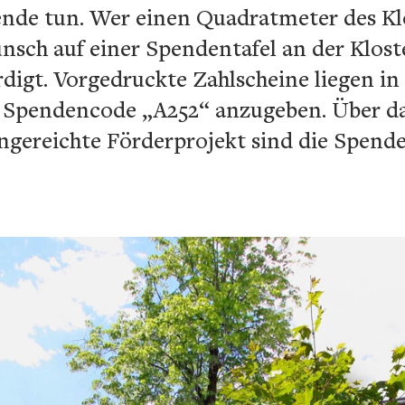
ende tun. Wer einen Quadratmeter des Kl
unsch auf einer Spendentafel an der Klos
igt. Vorgedruckte Zahlscheine liegen in 
r Spendencode „A252“ anzugeben. Über d
ereichte Förderprojekt sind die Spenden