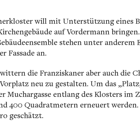
nerkloster will mit Unterstützung eines 
Kirchengebäude auf Vordermann bringen.
ebäudeensemble stehen unter anderem E
er Fassade an.
 wittern die Franziskaner aber auch die 
orplatz neu zu gestalten. Um das „Platzg
der Muchargasse entlang des Klosters im 
rund 400 Quadratmetern erneuert werden
ro geschätzt.