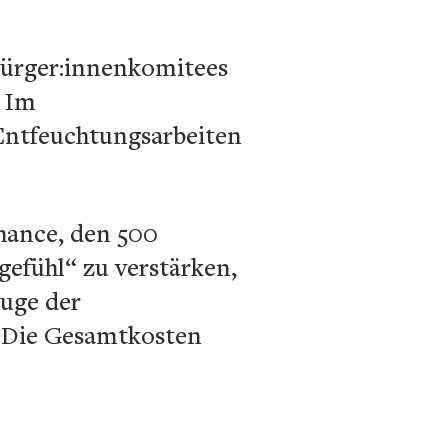
Bürger:innenkomitees
 Im
ntfeuchtungsarbeiten
Chance, den 500
efühl“ zu verstärken,
Zuge der
. Die Gesamtkosten