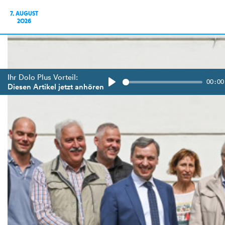
7. AUGUST
2026
Ihr Dolo Plus Vorteil:
00:00
Diesen Artikel jetzt anhören
Play