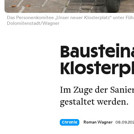
Das Personenkomitee „Unser neuer Klosterplatz“ unter Führ
Dolomitenstadt/Wagner
Baustein
Klosterpl
Im Zuge der Sanier
gestaltet werden.
Roman Wagner
08.09.20
Chronik