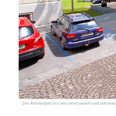
Der Klosterplatz in Lienz wird saniert und soll w