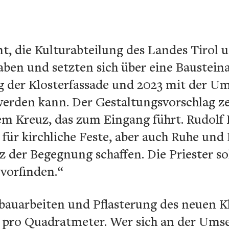
 die Kulturabteilung des Landes Tirol u
ben und setzten sich über eine Bausteina
g der Klosterfassade und 2023 mit der U
erden kann. Der Gestaltungsvorschlag zei
nem Kreuz, das zum Eingang führt. Rudolf
für kirchliche Feste, aber auch Ruhe und
z der Begegnung schaffen. Die Priester so
 vorfinden.“
fbauarbeiten und Pflasterung des neuen K
 pro Quadratmeter. Wer sich an der Umset