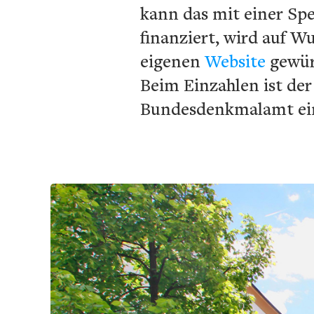
kann das mit einer Sp
finanziert, wird auf W
eigenen
Website
gewürd
Beim Einzahlen ist de
Bundesdenkmalamt eing