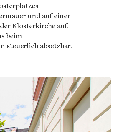
osterplatzes
termauer und auf einer
der Klosterkirche auf.
as beim
 steuerlich absetzbar.