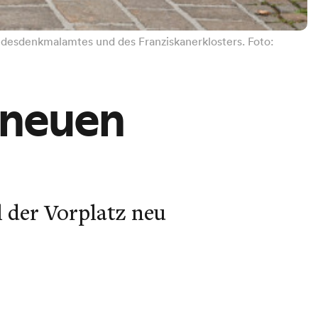
ndesdenkmalamtes und des Franziskanerklosters. Foto:
n neuen
l der Vorplatz neu