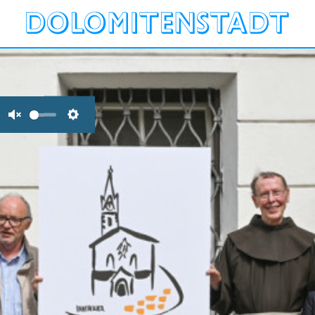
Unmute
Settings