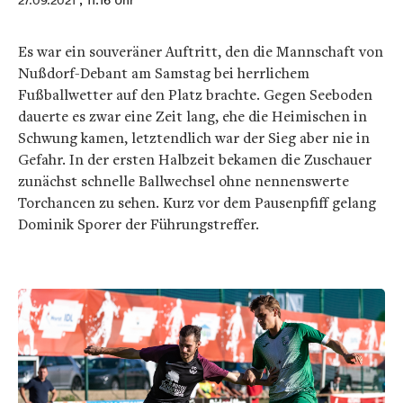
27.09.2021
, 11:16 Uhr
Es war ein souveräner Auftritt, den die Mannschaft von
Nußdorf-Debant am Samstag bei herrlichem
Fußballwetter auf den Platz brachte. Gegen Seeboden
dauerte es zwar eine Zeit lang, ehe die Heimischen in
Schwung kamen, letztendlich war der Sieg aber nie in
Gefahr. In der ersten Halbzeit bekamen die Zuschauer
zunächst schnelle Ballwechsel ohne nennenswerte
Torchancen zu sehen. Kurz vor dem Pausenpfiff gelang
Dominik Sporer der Führungstreffer.