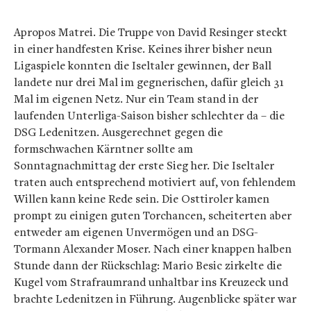
Apropos Matrei. Die Truppe von David Resinger steckt
in einer handfesten Krise. Keines ihrer bisher neun
Ligaspiele konnten die Iseltaler gewinnen, der Ball
landete nur drei Mal im gegnerischen, dafür gleich 31
Mal im eigenen Netz. Nur ein Team stand in der
laufenden Unterliga-Saison bisher schlechter da – die
DSG Ledenitzen. Ausgerechnet gegen die
formschwachen Kärntner sollte am
Sonntagnachmittag der erste Sieg her. Die Iseltaler
traten auch entsprechend motiviert auf, von fehlendem
Willen kann keine Rede sein. Die Osttiroler kamen
prompt zu einigen guten Torchancen, scheiterten aber
entweder am eigenen Unvermögen und an DSG-
Tormann Alexander Moser. Nach einer knappen halben
Stunde dann der Rückschlag: Mario Besic zirkelte die
Kugel vom Strafraumrand unhaltbar ins Kreuzeck und
brachte Ledenitzen in Führung. Augenblicke später war