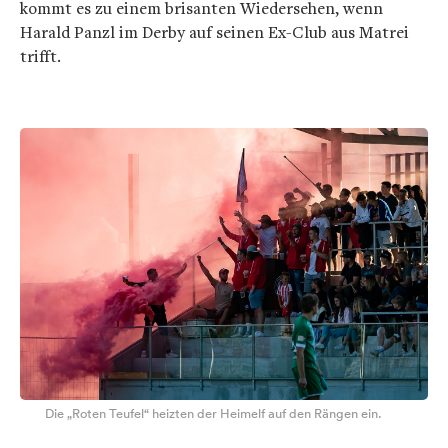
kommt es zu einem brisanten Wiedersehen, wenn
Harald Panzl im Derby auf seinen Ex-Club aus Matrei
trifft.
Die „Roten Teufel“ heizten der Heimelf auf den Rängen ein.