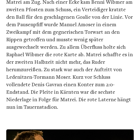
Matrei am Zug. Nach einer Ecke kam Benni Wibmer am
zweiten Pfosten zum Schuss, ein Verteidiger kratzte
den Ball für den geschlagenen Goalie von der Linie. Vor
dem Pausenpfiff wurde Manuel Amoser in einem
Zweikampf mit dem gegnerischen Torwart an den
Rippen getroffen und musste wenig später
ausgewechselt werden. Zu allem Überfluss holte sich
Raphael Wibmer die rote Karte ab. Matrei schaffte es in
der zweiten Halbzeit nicht mehr, das Ruder
herumzureißen. Zu stark war auch der Auftritt von
Ledenitzen-Tormann Moser. Kurz vor Schluss
vollendete Denis Gavran einen Konter zum 2:0-
Endstand. Die Pleite in Kärnten war die sechste
Niederlage in Folge für Matrei. Die rote Laterne hängt
nun im Tauernstadion.