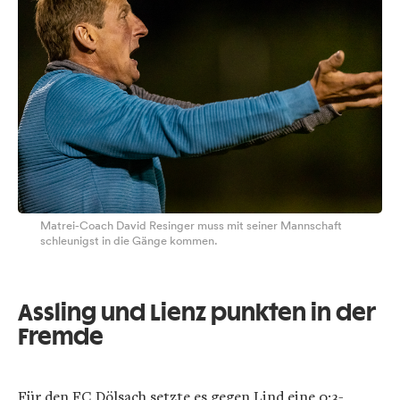
Matrei-Coach David Resinger muss mit seiner Mannschaft
schleunigst in die Gänge kommen.
Assling und Lienz punkten in der
Fremde
Für den FC Dölsach setzte es gegen Lind eine 0:3-