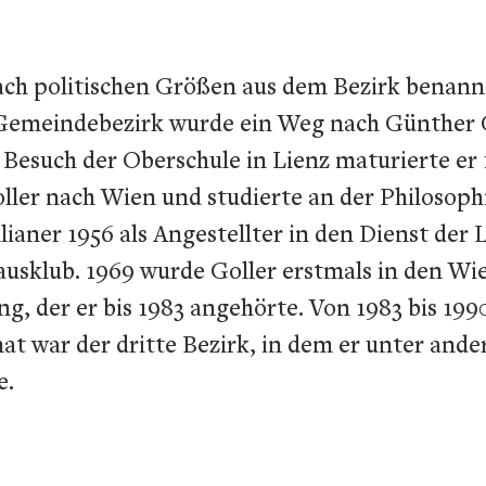
ach politischen Größen aus dem Bezirk benannt
 Gemeindebezirk wurde ein Weg nach Günther Go
 Besuch der Oberschule in Lienz maturierte er
er nach Wien und studierte an der Philosophis
llianer 1956 als Angestellter in den Dienst de
ausklub. 1969 wurde Goller erstmals in den W
erung, der er bis 1983 angehörte. Von 1983 bis 
mat war der dritte Bezirk, in dem er unter an
e.