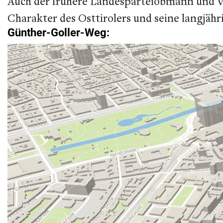
Auch der frühere Landesparteiobmann und V
Charakter des Osttirolers und seine langjähr