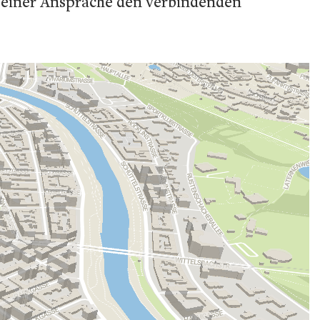
seiner Ansprache den verbindenden