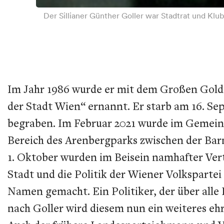
Der Sillianer Günther Goller war Stadtrat und K
Im Jahr 1986 wurde er mit dem Großen Gold
der Stadt Wien“ ernannt. Er starb am 16. Se
begraben. Im Februar 2021 wurde im Gemein
Bereich des Arenbergparks zwischen der Ba
1. Oktober wurden im Beisein namhafter Vertr
Stadt und die Politik der Wiener Volkspartei
Namen gemacht. Ein Politiker, der über all
nach Goller wird diesem nun ein weiteres e