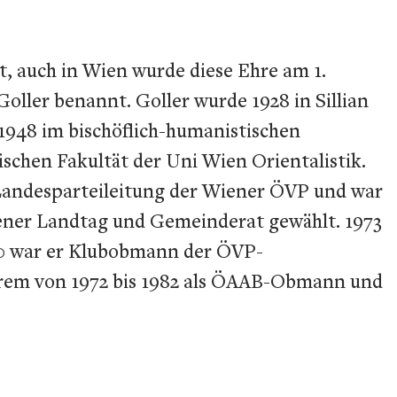
, auch in Wien wurde diese Ehre am 1.
ller benannt. Goller wurde 1928 in Sillian
 1948 im bischöflich-humanistischen
chen Fakultät der Uni Wien Orientalistik.
r Landesparteileitung der Wiener ÖVP und war
iener Landtag und Gemeinderat gewählt. 1973
1990 war er Klubobmann der ÖVP-
derem von 1972 bis 1982 als ÖAAB-Obmann und