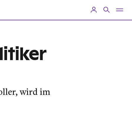
itiker
ler, wird im