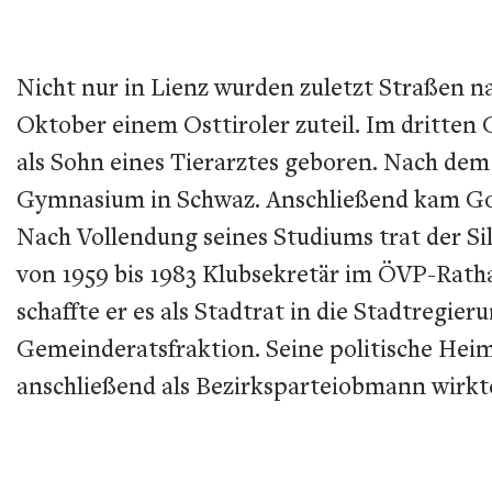
Nicht nur in Lienz wurden zuletzt Straßen n
Oktober einem Osttiroler zuteil. Im dritten
als Sohn eines Tierarztes geboren. Nach dem
Gymnasium in Schwaz. Anschließend kam Goll
Nach Vollendung seines Studiums trat der Si
von 1959 bis 1983 Klubsekretär im ÖVP-Rath
schaffte er es als Stadtrat in die Stadtregi
Gemeinderatsfraktion. Seine politische Hei
anschließend als Bezirksparteiobmann wirkt