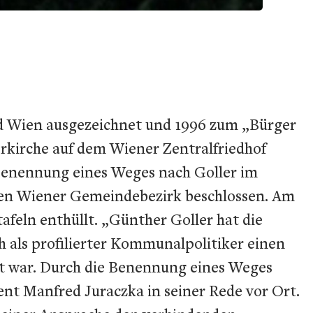
d Wien ausgezeichnet und 1996 zum „Bürger
erkirche auf dem Wiener Zentralfriedhof
Benennung eines Weges nach Goller im
ten Wiener Gemeindebezirk beschlossen. Am
afeln enthüllt. „Günther Goller hat die
h als profilierter Kommunalpolitiker einen
nt war. Durch die Benennung eines Weges
nt Manfred Juraczka in seiner Rede vor Ort.