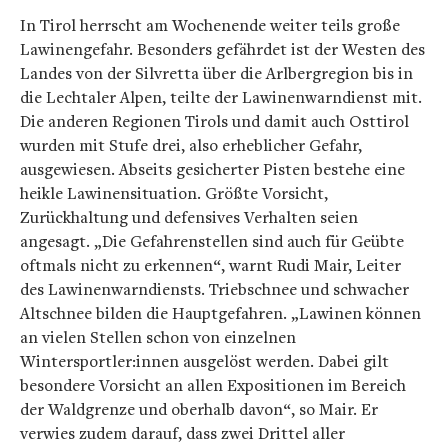
In Tirol herrscht am Wochenende weiter teils große
Lawinengefahr. Besonders gefährdet ist der Westen des
Landes von der Silvretta über die Arlbergregion bis in
die Lechtaler Alpen, teilte der Lawinenwarndienst mit.
Die anderen Regionen Tirols und damit auch Osttirol
wurden mit Stufe drei, also erheblicher Gefahr,
ausgewiesen. Abseits gesicherter Pisten bestehe eine
heikle Lawinensituation. Größte Vorsicht,
Zurückhaltung und defensives Verhalten seien
angesagt. „Die Gefahrenstellen sind auch für Geübte
oftmals nicht zu erkennen“, warnt Rudi Mair, Leiter
des Lawinenwarndiensts. Triebschnee und schwacher
Altschnee bilden die Hauptgefahren. „Lawinen können
an vielen Stellen schon von einzelnen
Wintersportler:innen ausgelöst werden. Dabei gilt
besondere Vorsicht an allen Expositionen im Bereich
der Waldgrenze und oberhalb davon“, so Mair. Er
verwies zudem darauf, dass zwei Drittel aller