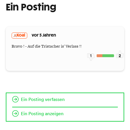
Ein Posting
Koal
vor 5 Jahren
Bravo ! - Auf die Tristacher is' Verlass !!
1
2
Ein Posting verfassen
Ein Posting anzeigen