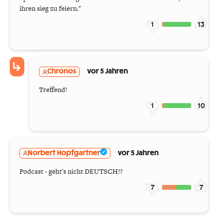
ihren sieg zu feiern."
1
13
Chronos
vor 5 Jahren
Treffend!
1
10
Norbert Hopfgartner
vor 5 Jahren
Podcast - geht's nicht DEUTSCH??
7
7