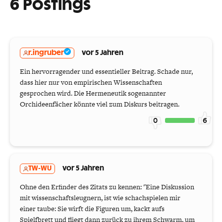
6 Postings
r.ingruber
vor 5 Jahren
Ein hervorragender und essentieller Beitrag. Schade nur,
dass hier nur von empirischen Wissenschaften
gesprochen wird. Die Hermeneutik sogenannter
Orchideenfächer könnte viel zum Diskurs beitragen.
0
6
TW-WU
vor 5 Jahren
Ohne den Erfinder des Zitats zu kennen: "Eine Diskussion
mit wissenschaftsleugnern, ist wie schachspielen mir
einer taube: Sie wirft die Figuren um, kackt aufs
Spielfbrett und fliegt dann zurück zu ihrem Schwarm, um