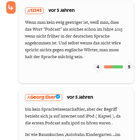
12345
vor 5 Jahren
Wenn man kein ewig gestriger ist, weiß man, dass
das Wort "Podcast" als solches schon im Jahre 2015
wenn nicht früher in der deutschen Sprache
angekommen ist. Und selbst wenns das nicht wäre
spricht nichts gegen englische Wörter, man muss
halt der Sprache mächtig sein.
4
5
Georg Elser
vor 5 Jahren
bin kein Sprachwissenschaftler, aber der Begriff
bezieht sich ja auf internet und iPod ( Kapsel ), da
die ersten Podcast aufn ipod zu hören waren .
Ist wie Baumkuchen ,Autobahn Kindergarten ...im