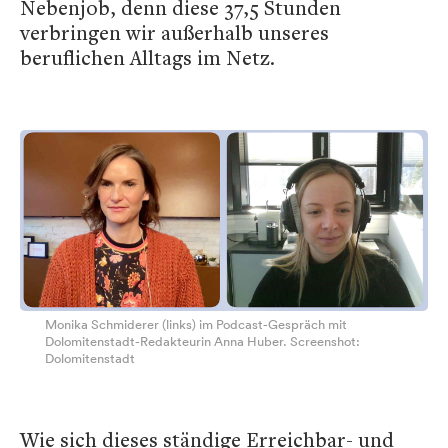
Nebenjob, denn diese 37,5 Stunden
verbringen wir außerhalb unseres
beruflichen Alltags im Netz.
Monika Schmiderer (links) im Podcast-Gespräch mit
Dolomitenstadt-Redakteurin Anna Huber. Screenshot:
Dolomitenstadt
Wie sich dieses ständige Erreichbar- und