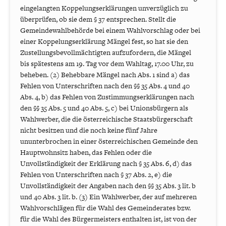
eingelangten Koppelungserklärungen unverzüglich zu
überprüfen, ob sie dem § 37 entsprechen. Stellt die
Gemeindewahlbehörde bei einem Wahlvorschlag oder bei
einer Koppelungserklärung Mängel fest, so hat sie den
Zustellungsbevollmächtigten aufzufordern, die Mängel
bis spätestens am 19. Tag vor dem Wahltag, 17.00 Uhr, zu
beheben. (2) Behebbare Mängel nach Abs. 1 sind a) das
Fehlen von Unterschriften nach den §§ 35 Abs. 4 und 40
Abs. 4, b) das Fehlen von Zustimmungserklärungen nach
den §§ 35 Abs. 5 und 40 Abs. 5, c) bei Unionsbürgern als
Wahlwerber, die die österreichische Staatsbürgerschaft
nicht besitzen und die noch keine fünf Jahre
ununterbrochen in einer österreichischen Gemeinde den
Hauptwohnsitz haben, das Fehlen oder die
Unvollständigkeit der Erklärung nach § 35 Abs. 6, d) das
Fehlen von Unterschriften nach § 37 Abs. 2, e) die
Unvollständigkeit der Angaben nach den §§ 35 Abs. 3 lit. b
und 40 Abs. 3 lit. b. (3) Ein Wahlwerber, der auf mehreren
Wahlvorschlägen für die Wahl des Gemeinderates bzw.
für die Wahl des Bürgermeisters enthalten ist, ist von der