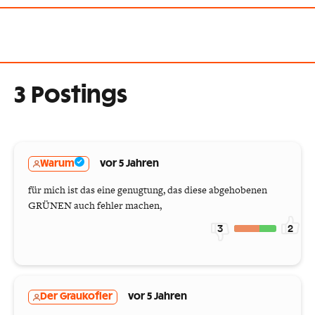
3 Postings
Warum
vor 5 Jahren
für mich ist das eine genugtung, das diese abgehobenen
GRÜNEN auch fehler machen,
3
2
Der Graukofler
vor 5 Jahren