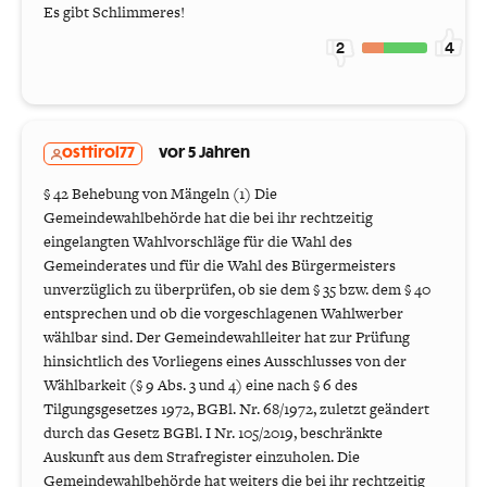
Es gibt Schlimmeres!
2
4
osttirol77
vor 5 Jahren
§ 42 Behebung von Mängeln (1) Die
Gemeindewahlbehörde hat die bei ihr rechtzeitig
eingelangten Wahlvorschläge für die Wahl des
Gemeinderates und für die Wahl des Bürgermeisters
unverzüglich zu überprüfen, ob sie dem § 35 bzw. dem § 40
entsprechen und ob die vorgeschlagenen Wahlwerber
wählbar sind. Der Gemeindewahlleiter hat zur Prüfung
hinsichtlich des Vorliegens eines Ausschlusses von der
Wählbarkeit (§ 9 Abs. 3 und 4) eine nach § 6 des
Tilgungsgesetzes 1972, BGBl. Nr. 68/1972, zuletzt geändert
durch das Gesetz BGBl. I Nr. 105/2019, beschränkte
Auskunft aus dem Strafregister einzuholen. Die
Gemeindewahlbehörde hat weiters die bei ihr rechtzeitig