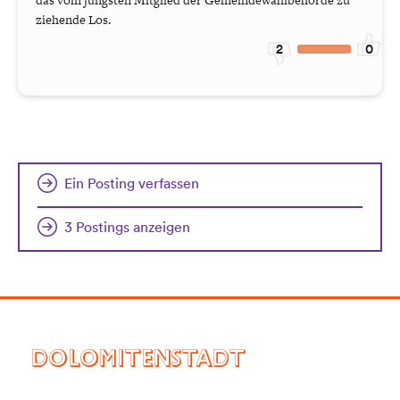
das vom jüngsten Mitglied der Gemeindewahlbehörde zu
ziehende Los.
2
0
Ein Posting verfassen
3 Postings anzeigen
DOLOMITENSTADT