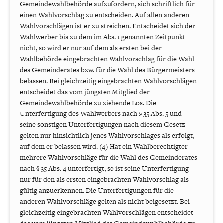
Gemeindewahlbehörde aufzufordern, sich schriftlich für
einen Wahlvorschlag zu entscheiden. Auf allen anderen
Wahlvorschlägen ist er zu streichen. Entscheidet sich der
Wahlwerber bis zu dem im Abs. 1 genannten Zeitpunkt
nicht, so wird er nur auf dem als ersten bei der
Wahlbehörde eingebrachten Wahlvorschlag für die Wahl
des Gemeinderates bzw. für die Wahl des Bürgermeisters
belassen. Bei gleichzeitig eingebrachten Wahlvorschlägen
entscheidet das vom jüngsten Mitglied der
Gemeindewahlbehörde zu ziehende Los. Die
Unterfertigung des Wahlwerbers nach § 35 Abs. 5 und
seine sonstigen Unterfertigungen nach diesem Gesetz
gelten nur hinsichtlich jenes Wahlvorschlages als erfolgt,
auf dem er belassen wird. (4) Hat ein Wahlberechtigter
mehrere Wahlvorschläge für die Wahl des Gemeinderates
nach § 35 Abs. 4 unterfertigt, so ist seine Unterfertigung
nur für den als ersten eingebrachten Wahlvorschlag als
gültig anzuerkennen. Die Unterfertigungen für die
anderen Wahlvorschläge gelten als nicht beigesetzt. Bei
gleichzeitig eingebrachten Wahlvorschlägen entscheidet