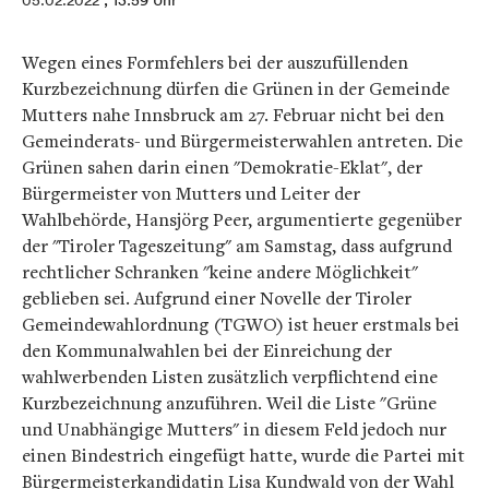
05.02.2022
, 13:59 Uhr
Wegen eines Formfehlers bei der auszufüllenden
Kurzbezeichnung dürfen die Grünen in der Gemeinde
Mutters nahe Innsbruck am 27. Februar nicht bei den
Gemeinderats- und Bürgermeisterwahlen antreten. Die
Grünen sahen darin einen "Demokratie-Eklat", der
Bürgermeister von Mutters und Leiter der
Wahlbehörde, Hansjörg Peer, argumentierte gegenüber
der "Tiroler Tageszeitung" am Samstag, dass aufgrund
rechtlicher Schranken "keine andere Möglichkeit"
geblieben sei. Aufgrund einer Novelle der Tiroler
Gemeindewahlordnung (TGWO) ist heuer erstmals bei
den Kommunalwahlen bei der Einreichung der
wahlwerbenden Listen zusätzlich verpflichtend eine
Kurzbezeichnung anzuführen. Weil die Liste "Grüne
und Unabhängige Mutters" in diesem Feld jedoch nur
einen Bindestrich eingefügt hatte, wurde die Partei mit
Bürgermeisterkandidatin Lisa Kundwald von der Wahl