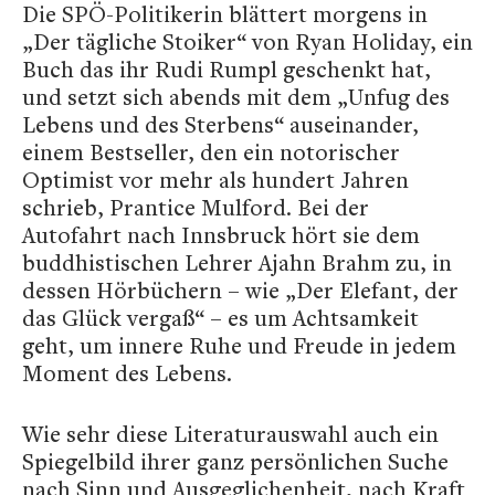
Die SPÖ-Politikerin blättert morgens in
„Der tägliche Stoiker“ von Ryan Holiday, ein
Buch das ihr Rudi Rumpl geschenkt hat,
und setzt sich abends mit dem „Unfug des
Lebens und des Sterbens“ auseinander,
einem Bestseller, den ein notorischer
Optimist vor mehr als hundert Jahren
schrieb, Prantice Mulford. Bei der
Autofahrt nach Innsbruck hört sie dem
buddhistischen Lehrer Ajahn Brahm zu, in
dessen Hörbüchern – wie „Der Elefant, der
das Glück vergaß“ – es um Achtsamkeit
geht, um innere Ruhe und Freude in jedem
Moment des Lebens.
Wie sehr diese Literaturauswahl auch ein
Spiegelbild ihrer ganz persönlichen Suche
nach Sinn und Ausgeglichenheit, nach Kraft