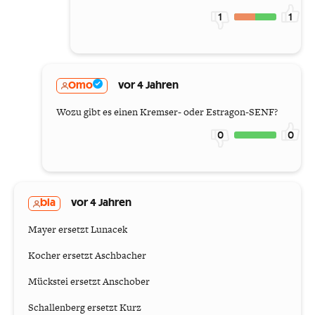
1
1
Omo
vor 4 Jahren
Wozu gibt es einen Kremser- oder Estragon-SENF?
0
0
bla
vor 4 Jahren
Mayer ersetzt Lunacek
Kocher ersetzt Aschbacher
Mückstei ersetzt Anschober
Schallenberg ersetzt Kurz