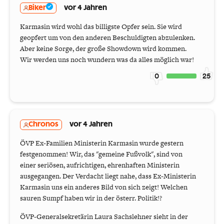
Biker
vor 4 Jahren
Karmasin wird wohl das billigste Opfer sein. Sie wird
geopfert um von den anderen Beschuldigten abzulenken.
Aber keine Sorge, der große Showdown wird kommen.
Wir werden uns noch wundern was da alles möglich war!
0
25
Chronos
vor 4 Jahren
ÖVP Ex-Familien Ministerin Karmasin wurde gestern
festgenommen! Wir, das "gemeine Fußvolk", sind von
einer seriösen, aufrichtigen, ehrenhaften Ministerin
ausgegangen. Der Verdacht liegt nahe, dass Ex-Ministerin
Karmasin uns ein anderes Bild von sich zeigt! Welchen
sauren Sumpf haben wir in der österr. Politik!?
ÖVP-Generalsekretärin Laura Sachslehner sieht in der