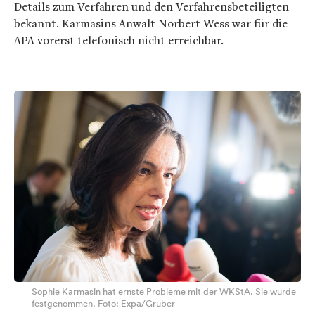
Details zum Verfahren und den Verfahrensbeteiligten
bekannt. Karmasins Anwalt Norbert Wess war für die
APA vorerst telefonisch nicht erreichbar.
Sophie Karmasin hat ernste Probleme mit der WKStA. Sie wurde
festgenommen. Foto: Expa/Gruber