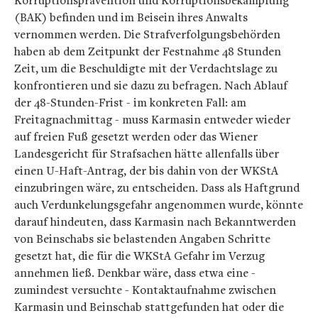
Korruptionsprävention und Korruptionsbekämpfung
(BAK) befinden und im Beisein ihres Anwalts
vernommen werden. Die Strafverfolgungsbehörden
haben ab dem Zeitpunkt der Festnahme 48 Stunden
Zeit, um die Beschuldigte mit der Verdachtslage zu
konfrontieren und sie dazu zu befragen. Nach Ablauf
der 48-Stunden-Frist - im konkreten Fall: am
Freitagnachmittag - muss Karmasin entweder wieder
auf freien Fuß gesetzt werden oder das Wiener
Landesgericht für Strafsachen hätte allenfalls über
einen U-Haft-Antrag, der bis dahin von der WKStA
einzubringen wäre, zu entscheiden. Dass als Haftgrund
auch Verdunkelungsgefahr angenommen wurde, könnte
darauf hindeuten, dass Karmasin nach Bekanntwerden
von Beinschabs sie belastenden Angaben Schritte
gesetzt hat, die für die WKStA Gefahr im Verzug
annehmen ließ. Denkbar wäre, dass etwa eine -
zumindest versuchte - Kontaktaufnahme zwischen
Karmasin und Beinschab stattgefunden hat oder die