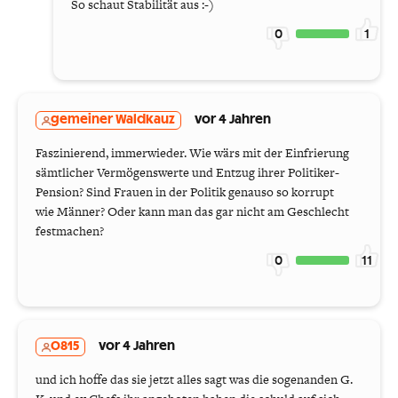
So schaut Stabilität aus :-)
0
1
gemeiner Waldkauz
vor 4 Jahren
Faszinierend, immerwieder. Wie wärs mit der Einfrierung
sämtlicher Vermögenswerte und Entzug ihrer Politiker-
Pension? Sind Frauen in der Politik genauso so korrupt
wie Männer? Oder kann man das gar nicht am Geschlecht
festmachen?
0
11
0815
vor 4 Jahren
und ich hoffe das sie jetzt alles sagt was die sogenanden G.