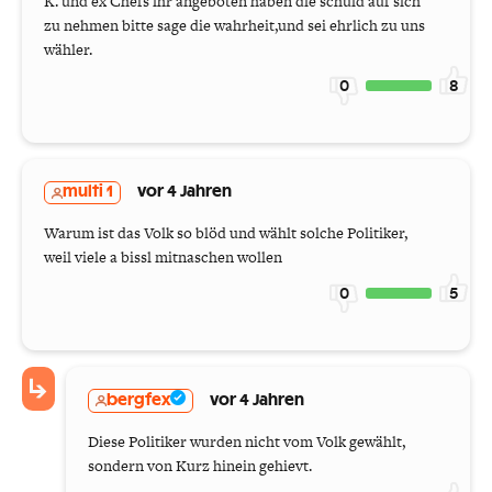
K. und ex Chefs ihr angeboten haben die schuld auf sich
zu nehmen bitte sage die wahrheit,und sei ehrlich zu uns
wähler.
0
8
multi 1
vor 4 Jahren
Warum ist das Volk so blöd und wählt solche Politiker,
weil viele a bissl mitnaschen wollen
0
5
bergfex
vor 4 Jahren
Diese Politiker wurden nicht vom Volk gewählt,
sondern von Kurz hinein gehievt.