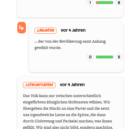
1
8
Muehle
vor 4 Jahren
... der von der Bevölkerung samt Anhang
gewählt wurde.
0
5
steuerzahler
vor 4 Jahren
Das Volk kann nur zwischen unterschiedlich
eingefärbten königlichen Hofstaaten wählen. Wir
übergeben die Macht an eine Partei und die setzt
uns irgendwelche Leute an die Spitze, die dann
durch Clubzwang und Packelei machen, was ihnen
gefällt. Wir sind also nicht blöd, sondern machtlos.