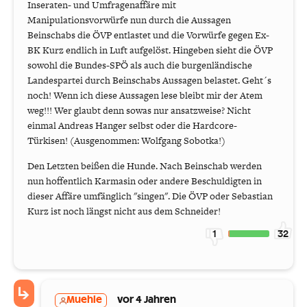
Inseraten- und Umfragenaffäre mit
Manipulationsvorwürfe nun durch die Aussagen
Beinschabs die ÖVP entlastet und die Vorwürfe gegen Ex-
BK Kurz endlich in Luft aufgelöst. Hingeben sieht die ÖVP
sowohl die Bundes-SPÖ als auch die burgenländische
Landespartei durch Beinschabs Aussagen belastet. Geht´s
noch! Wenn ich diese Aussagen lese bleibt mir der Atem
weg!!! Wer glaubt denn sowas nur ansatzweise? Nicht
einmal Andreas Hanger selbst oder die Hardcore-
Türkisen! (Ausgenommen: Wolfgang Sobotka!)
Den Letzten beißen die Hunde. Nach Beinschab werden
nun hoffentlich Karmasin oder andere Beschuldigten in
dieser Affäre umfänglich "singen". Die ÖVP oder Sebastian
Kurz ist noch längst nicht aus dem Schneider!
1
32
Muehle
vor 4 Jahren