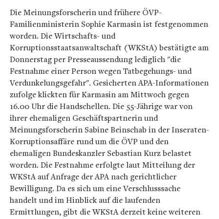
Die Meinungsforscherin und frühere ÖVP-
Familienministerin Sophie Karmasin ist festgenommen
worden. Die Wirtschafts- und
Korruptionsstaatsanwaltschaft (WKStA) bestätigte am
Donnerstag per Presseaussendung lediglich "die
Festnahme einer Person wegen Tatbegehungs- und
Verdunkelungsgefahr". Gesicherten APA-Informationen
zufolge klickten für Karmasin am Mittwoch gegen
16.00 Uhr die Handschellen. Die 55-Jährige war von
ihrer ehemaligen Geschäftspartnerin und
Meinungsforscherin Sabine Beinschab in der Inseraten-
Korruptionsaffäre rund um die ÖVP und den
ehemaligen Bundeskanzler Sebastian Kurz belastet
worden. Die Festnahme erfolgte laut Mitteilung der
WKStA auf Anfrage der APA nach gerichtlicher
Bewilligung. Da es sich um eine Verschlusssache
handelt und im Hinblick auf die laufenden
Ermittlungen, gibt die WKStA derzeit keine weiteren