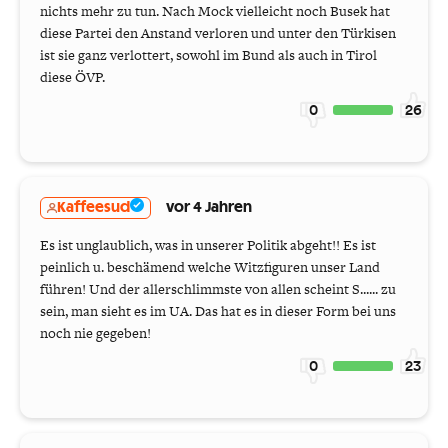
nichts mehr zu tun. Nach Mock vielleicht noch Busek hat
diese Partei den Anstand verloren und unter den Türkisen
ist sie ganz verlottert, sowohl im Bund als auch in Tirol
diese ÖVP.
0
26
Kaffeesud
vor 4 Jahren
Es ist unglaublich, was in unserer Politik abgeht!! Es ist
peinlich u. beschämend welche Witzfiguren unser Land
führen! Und der allerschlimmste von allen scheint S...... zu
sein, man sieht es im UA. Das hat es in dieser Form bei uns
noch nie gegeben!
0
23