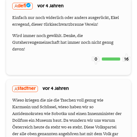
defi
vor 4 Jahren
Einfach nur noch widerlich oder anders ausgerückt, Ekel
erregend, dieser türkisschwarzbraune Verein!
Wird immer noch gewählt. Denke, die
Gutsherrengemeinschaft hat immer noch nicht genug
davon!
0
16
Stadtner
vor 4 Jahren
Wieso kriegen die nie die Taschen voll genug wie
Karmasin und Schüssel, wieso haben wir so
Antidemokraten wie Sobotka und einen Innenminister der
Dollfuss ein Museum baut. Da wundern wir uns warum
Österreich heute da steht wo es steht. Diese Volkspartei
der alle oben genannten angehören hat mit dem Volk gar