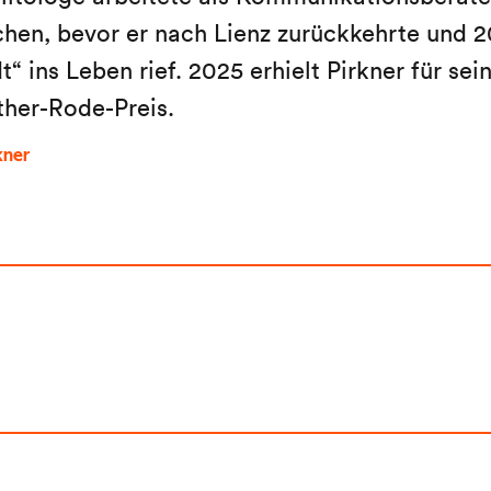
en, bevor er nach Lienz zurückkehrte und 2
“ ins Leben rief. 2025 erhielt Pirkner für sein
ther-Rode-Preis.
kner