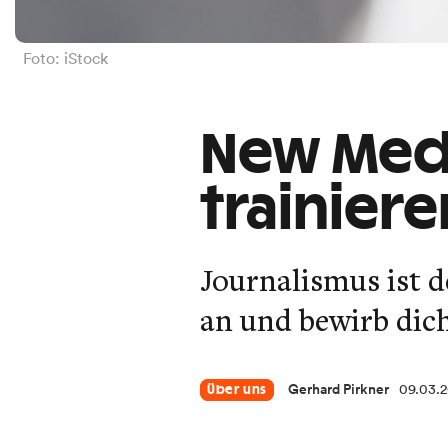
Foto: iStock
New Med
trainier
Journalismus ist
an und bewirb dic
Gerhard Pirkner
09.03.
Über uns