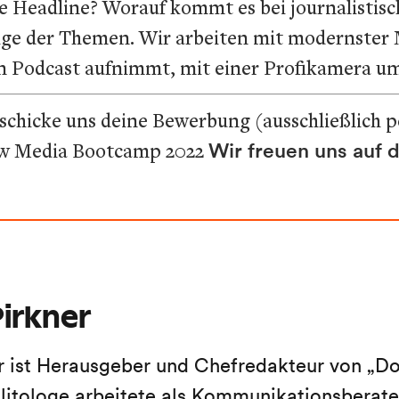
e Headline? Worauf kommt es bei journalistis
nige der Themen. Wir arbeiten mit modernster
n Podcast aufnimmt, mit einer Profikamera um
hicke uns deine Bewerbung (ausschließlich per 
ew Media Bootcamp 2022
Wir freuen uns auf d
irkner
r ist Herausgeber und Chefredakteur von „Do
litologe arbeitete als Kommunikationsberater