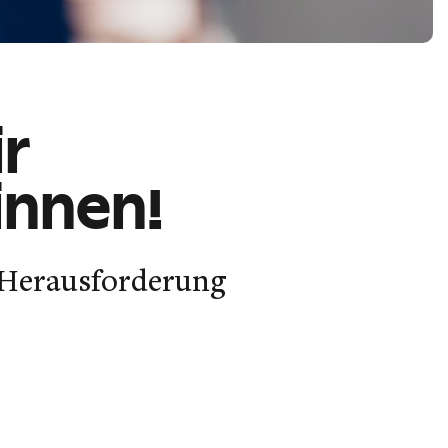
r
innen!
 Herausforderung