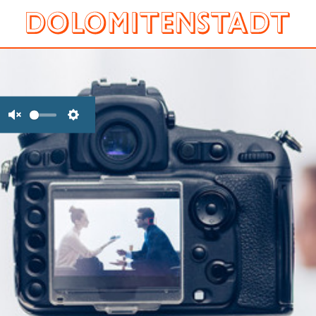
Unmute
Settings