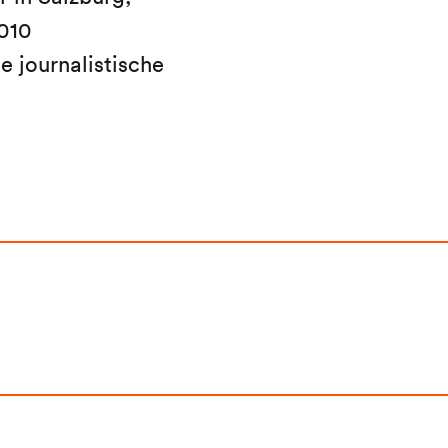
010
e journalistische