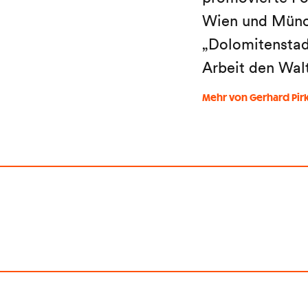
Wien und Münch
„Dolomitenstadt
Arbeit den Wal
Mehr von Gerhard Pir