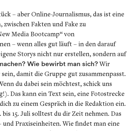
ück – aber Online-Journalismus, das ist eine
en, zwischen Fakten und Fake zu
 „New Media Bootcamp“ von
n – wenn alles gut läuft – in den darauf
ene Storys nicht nur erstellen, sondern auf
machen? Wie bewirbt man sich?
Wir
ter sein, damit die Gruppe gut zusammenpasst.
enn du dabei sein möchtest, schick uns
g!). Das kann ein Text sein, eine Fotostrecke
dich zu einem Gespräch in die Redaktion ein.
bis 15. Juli solltest du dir Zeit nehmen. Das
e- und Praxiseinheiten. Wie findet man eine