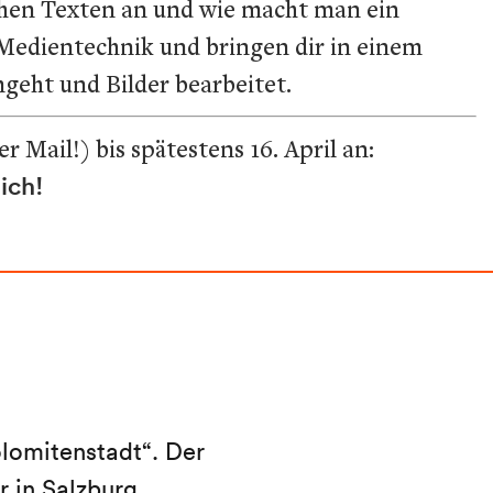
chen Texten an und wie macht man ein
 Medientechnik und bringen dir in einem
geht und Bilder bearbeitet.
Mail!) bis spätestens 16. April an:
ich!
lomitenstadt“. Der
 in Salzburg,