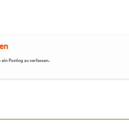
sen
ein Posting zu verfassen.