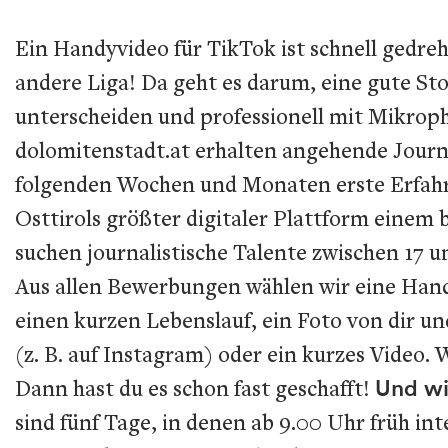
Ein Handyvideo für TikTok ist schnell gedreh
andere Liga! Da geht es darum, eine gute Sto
unterscheiden und professionell mit Mikr
dolomitenstadt.at erhalten angehende Journa
folgenden Wochen und Monaten erste Erfahru
Osttirols größter digitaler Plattform einem
suchen journalistische Talente zwischen 17 u
Aus allen Bewerbungen wählen wir eine Hand
einen kurzen Lebenslauf, ein Foto von dir und
(z. B. auf Instagram) oder ein kurzes Video.
Dann hast du es schon fast geschafft!
Und wi
sind fünf Tage, in denen ab 9.00 Uhr früh in