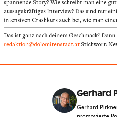
spannende Story? Wie schreibt man eine gut
aussagekräftiges Interview? Das sind nur ei
intensiven Crashkurs auch bei, wie man eine
Das ist ganz nach deinem Geschmack? Dann sc
redaktion@dolomitenstadt.at
Stichwort: N
Gerhard P
Gerhard Pirkne
promovierte Po