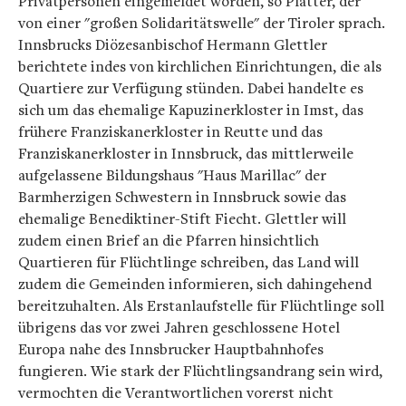
Privatpersonen eingemeldet worden, so Platter, der
von einer "großen Solidaritätswelle" der Tiroler sprach.
Innsbrucks Diözesanbischof Hermann Glettler
berichtete indes von kirchlichen Einrichtungen, die als
Quartiere zur Verfügung stünden. Dabei handelte es
sich um das ehemalige Kapuzinerkloster in Imst, das
frühere Franziskanerkloster in Reutte und das
Franziskanerkloster in Innsbruck, das mittlerweile
aufgelassene Bildungshaus "Haus Marillac" der
Barmherzigen Schwestern in Innsbruck sowie das
ehemalige Benediktiner-Stift Fiecht. Glettler will
zudem einen Brief an die Pfarren hinsichtlich
Quartieren für Flüchtlinge schreiben, das Land will
zudem die Gemeinden informieren, sich dahingehend
bereitzuhalten. Als Erstanlaufstelle für Flüchtlinge soll
übrigens das vor zwei Jahren geschlossene Hotel
Europa nahe des Innsbrucker Hauptbahnhofes
fungieren. Wie stark der Flüchtlingsandrang sein wird,
vermochten die Verantwortlichen vorerst nicht