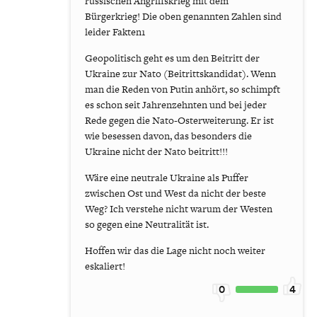
russischen Angriffskrieg mit dem
Bürgerkrieg! Die oben genannten Zahlen sind
leider Fakten1
Geopolitisch geht es um den Beitritt der
Ukraine zur Nato (Beitrittskandidat). Wenn
man die Reden von Putin anhört, so schimpft
es schon seit Jahrenzehnten und bei jeder
Rede gegen die Nato-Osterweiterung. Er ist
wie besessen davon, das besonders die
Ukraine nicht der Nato beitritt!!!
Wäre eine neutrale Ukraine als Puffer
zwischen Ost und West da nicht der beste
Weg? Ich verstehe nicht warum der Westen
so gegen eine Neutralität ist.
Hoffen wir das die Lage nicht noch weiter
eskaliert!
0
4