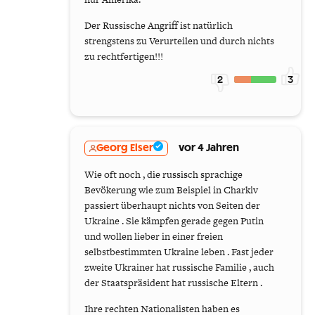
Der Russische Angriff ist natürlich
strengstens zu Verurteilen und durch nichts
zu rechtfertigen!!!
2
3
Georg Elser
vor 4 Jahren
Wie oft noch , die russisch sprachige
Bevökerung wie zum Beispiel in Charkiv
passiert überhaupt nichts von Seiten der
Ukraine . Sie kämpfen gerade gegen Putin
und wollen lieber in einer freien
selbstbestimmten Ukraine leben . Fast jeder
zweite Ukrainer hat russische Familie , auch
der Staatspräsident hat russische Eltern .
Ihre rechten Nationalisten haben es