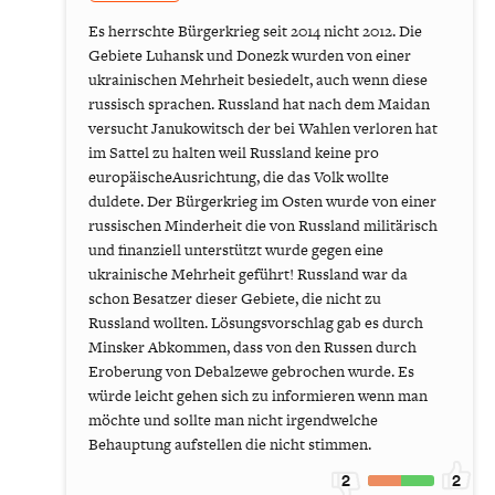
Es herrschte Bürgerkrieg seit 2014 nicht 2012. Die
Gebiete Luhansk und Donezk wurden von einer
ukrainischen Mehrheit besiedelt, auch wenn diese
russisch sprachen. Russland hat nach dem Maidan
versucht Janukowitsch der bei Wahlen verloren hat
im Sattel zu halten weil Russland keine pro
europäischeAusrichtung, die das Volk wollte
duldete. Der Bürgerkrieg im Osten wurde von einer
russischen Minderheit die von Russland militärisch
und finanziell unterstützt wurde gegen eine
ukrainische Mehrheit geführt! Russland war da
schon Besatzer dieser Gebiete, die nicht zu
Russland wollten. Lösungsvorschlag gab es durch
Minsker Abkommen, dass von den Russen durch
Eroberung von Debalzewe gebrochen wurde. Es
würde leicht gehen sich zu informieren wenn man
möchte und sollte man nicht irgendwelche
Behauptung aufstellen die nicht stimmen.
2
2