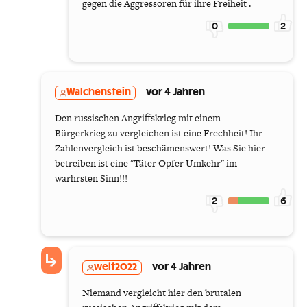
gegen die Aggressoren für ihre Freiheit .
0
2
Walchenstein
vor 4 Jahren
Den russischen Angriffskrieg mit einem
Bürgerkrieg zu vergleichen ist eine Frechheit! Ihr
Zahlenvergleich ist beschämenswert! Was Sie hier
betreiben ist eine "Täter Opfer Umkehr" im
warhrsten Sinn!!!
2
6
welt2022
vor 4 Jahren
Niemand vergleicht hier den brutalen