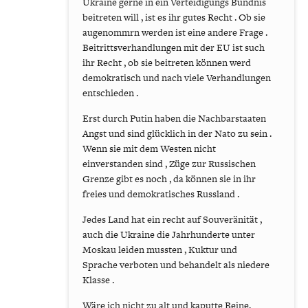
Ukraine gerne in ein Verteidigungs Bündnis
beitreten will , ist es ihr gutes Recht . Ob sie
augenommrn werden ist eine andere Frage .
Beitrittsverhandlungen mit der EU ist such
ihr Recht , ob sie beitreten können werd
demokratisch und nach viele Verhandlungen
entschieden .
Erst durch Putin haben die Nachbarstaaten
Angst und sind glücklich in der Nato zu sein .
Wenn sie mit dem Westen nicht
einverstanden sind , Züge zur Russischen
Grenze gibt es noch , da können sie in ihr
freies und demokratisches Russland .
Jedes Land hat ein recht auf Souveränität ,
auch die Ukraine die Jahrhunderte unter
Moskau leiden mussten , Kuktur und
Sprache verboten und behandelt als niedere
Klasse .
Wäre ich nicht zu alt und kaputte Beine,