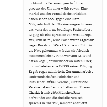
nichtmal ins Parlament geschafft , 2-3
prozent der Unrainer wählt sowas . Eine
Merkel und der Französische Präsident
haben schon 2008 gegen eine Nato
Mitgliedschaft der Ukraine ausgeschlossen ,
das weiss der arme bedrängte Putin selber .
Es ging nie eine agression von west Europa
aus , kein Balte , keine Polen waren aggressiv
gegen Russland . Wäre Ukraine vor Putin in
die Nato gekommen würden wir friedlich
zusammen leben . Putin war vom KGB und
hat an Vogel , er will wieder an kalten Krieg
und an liebsten eine UdSSR seiner Prägung .
Es gab sogar militärische Zusammenarbeit ,
Fanfreundschaften Polnischer und
Russischer Fußball Vereine , Ulrainische
Vereine haben freundschaften mit Russen .
Charkiv ist mit 1860 München Fans
befreundet und die sind alle russisch
sprachig in Charkiv , kämpfen aber jetzt