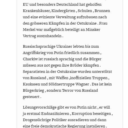
EU und besonders Deutschland hat geholfen
Krankenhäuser, Kindergärten , Schulen , Brunnen
und eine eviziente Verwaltung aufzubauen nach
den grösseren Kämpfen in der Ostukraine . Frau
Merkel war maßgeblich beteiligt an Minsker
Vertrag auszuhandeln .
Russischsprachige Ukrainer lebten bis zum
Angriffskrieg von Putin friedlich zusammen ,
Charkiw ist russisch sprachig und die Bürger
müssen aus not gegen ihre Brüder kämpfen .
Separatisten in der Ostukraine wurden unterstützt
von Russland , mit Waffen ,inoffiziellen Truppen ,
Kaukasen und Söldnertruppe Wagner . Das ist kein
Bürgerkrieg , sondern Terror von Russland
gesteuert .
Lösungsvorschläge gibt es von Putin nicht , er will
ja erstmal Endnazifizieren , Korruption beseitigen ,
Drogensüchtige Politiker ausradieren und dann
eine freie demokratische Regierung instalieren .