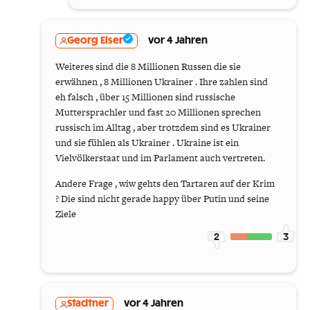
Georg Elser
vor 4 Jahren
Weiteres sind die 8 Millionen Russen die sie
erwähnen , 8 Millionen Ukrainer . Ihre zahlen sind
eh falsch , über 15 Millionen sind russische
Muttersprachler und fast 20 Millionen sprechen
russisch im Alltag , aber trotzdem sind es Ukrainer
und sie fühlen als Ukrainer . Ukraine ist ein
Vielvölkerstaat und im Parlament auch vertreten.
Andere Frage , wiw gehts den Tartaren auf der Krim
? Die sind nicht gerade happy über Putin und seine
Ziele
2
3
Stadtner
vor 4 Jahren