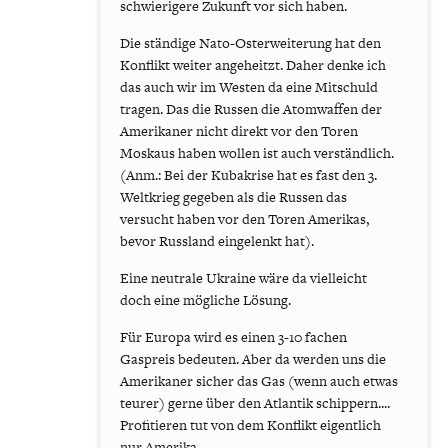
schwierigere Zukunft vor sich haben.
Die ständige Nato-Osterweiterung hat den
Konflikt weiter angeheitzt. Daher denke ich
das auch wir im Westen da eine Mitschuld
tragen. Das die Russen die Atomwaffen der
Amerikaner nicht direkt vor den Toren
Moskaus haben wollen ist auch verständlich.
(Anm.: Bei der Kubakrise hat es fast den 3.
Weltkrieg gegeben als die Russen das
versucht haben vor den Toren Amerikas,
bevor Russland eingelenkt hat).
Eine neutrale Ukraine wäre da vielleicht
doch eine mögliche Lösung.
Für Europa wird es einen 3-10 fachen
Gaspreis bedeuten. Aber da werden uns die
Amerikaner sicher das Gas (wenn auch etwas
teurer) gerne über den Atlantik schippern....
Profitieren tut von dem Konflikt eigentlich
nur Amerika.