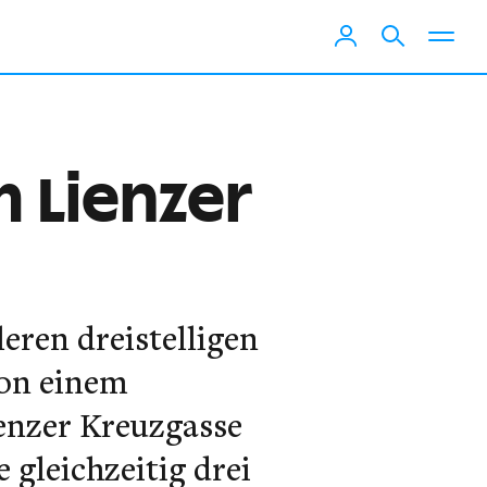
 Lienzer
eren dreistelligen
von einem
ienzer Kreuzgasse
 gleichzeitig drei