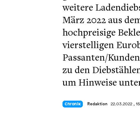
weitere Ladendieb
März 2022 aus dem 
hochpreisige Bekl
vierstelligen Euro
Passanten/Kunden
zu den Diebstählen
um Hinweise unter
Redaktion
22.03.2022
, 1
Chronik