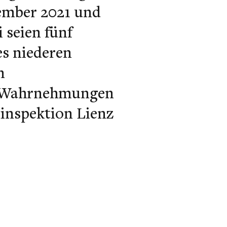
ember 2021 und
 seien fünf
s niederen
n
ge Wahrnehmungen
iinspektion Lienz