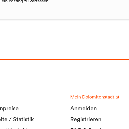
ein Posting zu verfassen.
Mein Dolomitenstadt.at
npreise
Anmelden
te / Statistik
Registrieren