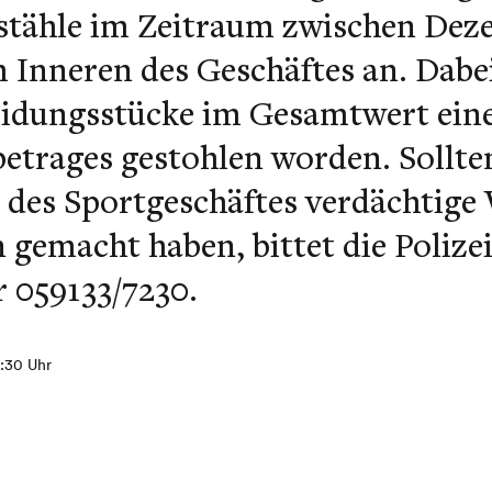
stähle im Zeitraum zwischen Dez
Inneren des Geschäftes an. Dabei
eidungsstücke im Gesamtwert eine
betrages gestohlen worden. Sollte
 des Sportgeschäftes verdächti
 gemacht haben, bittet die Polize
 059133/7230.
5:30 Uhr