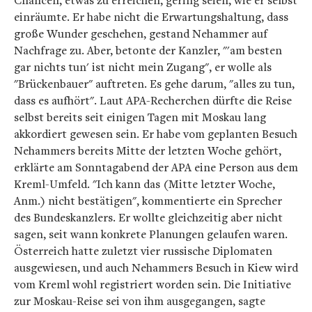
Chancen, etwas zu erreichen, gering seien, wie er selbst
einräumte. Er habe nicht die Erwartungshaltung, dass
große Wunder geschehen, gestand Nehammer auf
Nachfrage zu. Aber, betonte der Kanzler, "'am besten
gar nichts tun' ist nicht mein Zugang", er wolle als
"Brückenbauer" auftreten. Es gehe darum, "alles zu tun,
dass es aufhört". Laut APA-Recherchen dürfte die Reise
selbst bereits seit einigen Tagen mit Moskau lang
akkordiert gewesen sein. Er habe vom geplanten Besuch
Nehammers bereits Mitte der letzten Woche gehört,
erklärte am Sonntagabend der APA eine Person aus dem
Kreml-Umfeld. "Ich kann das (Mitte letzter Woche,
Anm.) nicht bestätigen", kommentierte ein Sprecher
des Bundeskanzlers. Er wollte gleichzeitig aber nicht
sagen, seit wann konkrete Planungen gelaufen waren.
Österreich hatte zuletzt vier russische Diplomaten
ausgewiesen, und auch Nehammers Besuch in Kiew wird
vom Kreml wohl registriert worden sein. Die Initiative
zur Moskau-Reise sei von ihm ausgegangen, sagte