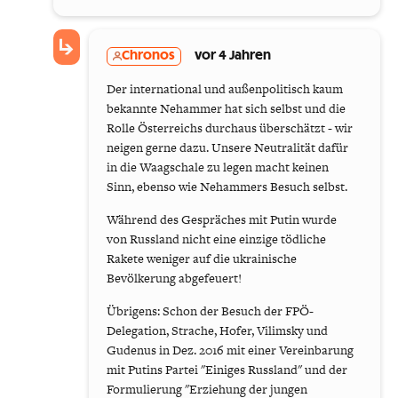
Chronos
vor 4 Jahren
Der international und außenpolitisch kaum
bekannte Nehammer hat sich selbst und die
Rolle Österreichs durchaus überschätzt - wir
neigen gerne dazu. Unsere Neutralität dafür
in die Waagschale zu legen macht keinen
Sinn, ebenso wie Nehammers Besuch selbst.
Während des Gespräches mit Putin wurde
von Russland nicht eine einzige tödliche
Rakete weniger auf die ukrainische
Bevölkerung abgefeuert!
Übrigens: Schon der Besuch der FPÖ-
Delegation, Strache, Hofer, Vilimsky und
Gudenus in Dez. 2016 mit einer Vereinbarung
mit Putins Partei "Einiges Russland" und der
Formulierung "Erziehung der jungen