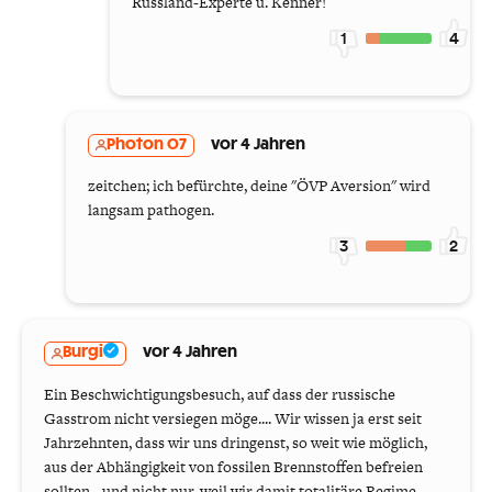
Russland-Experte u. Kenner!
1
4
Photon 07
vor 4 Jahren
zeitchen; ich befürchte, deine "ÖVP Aversion" wird
langsam pathogen.
3
2
Burgi
vor 4 Jahren
Ein Beschwichtigungsbesuch, auf dass der russische
Gasstrom nicht versiegen möge.... Wir wissen ja erst seit
Jahrzehnten, dass wir uns dringenst, so weit wie möglich,
aus der Abhängigkeit von fossilen Brennstoffen befreien
sollten - und nicht nur, weil wir damit totalitäre Regime