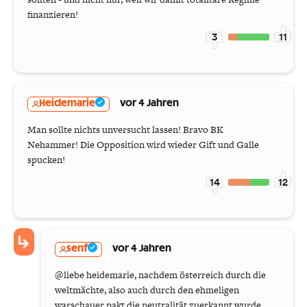
finanzieren!
3
11
Heidemarie
vor 4 Jahren
Man sollte nichts unversucht lassen! Bravo BK
Nehammer! Die Opposition wird wieder Gift und Galle
spucken!
14
12
senf
vor 4 Jahren
@liebe heidemarie, nachdem österreich durch die
weltmächte, also auch durch den ehmeligen
warschauer pakt die neutralität zuerkannt wurde,