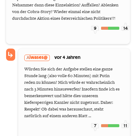
Nehammer dann diese Einzelaktion? Auffallen? Ablenken
von der Cobra-Story? Wieder einmal eine nicht
durchdachte Aktion eines österreichischen Politikers!?!
9
14
iwases@
vor 4 Jahren
Würden Sie sich der Aufgabe stellen eine ganze
Stunde lang (also volle 60 Minuten) mit Putin
reden zu können? Mich würde er wahrscheinlich
nach 3 Minuten hinauswerfen! Insofern finde ich es
bemerkenswert und hätte dies unserem
kiefersperrigen Kanzler nicht zugetraut. Daher:
Respekt! Ob dabei was herausschaut, steht
natürlich auf einem anderen Blatt ...
7
11