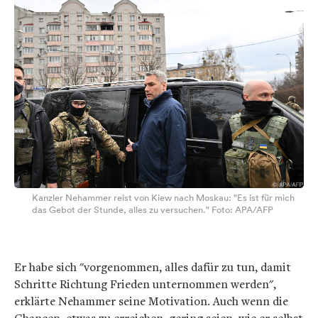
Kanzler Nehammer reist von Kiew nach Moskau: "Es ist für mich
das Gebot der Stunde, alles zu versuchen." Foto: APA/AFP
Er habe sich "vorgenommen, alles dafür zu tun, damit
Schritte Richtung Frieden unternommen werden",
erklärte Nehammer seine Motivation. Auch wenn die