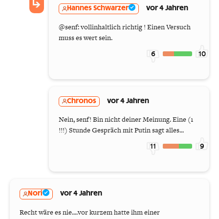
Hannes Schwarzer
vor 4 Jahren
@senf: vollinhaltlich richtig ! Einen Versuch
muss es wert sein.
6
10
Chronos
vor 4 Jahren
Nein, senf! Bin nicht deiner Meinung. Eine (1
!!!) Stunde Gespräch mit Putin sagt alles...
11
9
Nori
vor 4 Jahren
Recht wäre es nie....vor kurzem hatte ihm einer