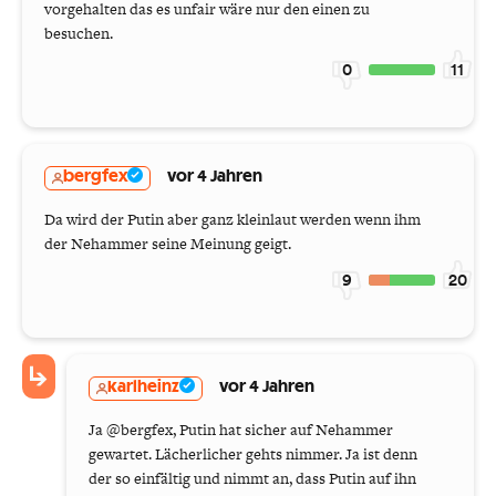
vorgehalten das es unfair wäre nur den einen zu
besuchen.
0
11
bergfex
vor 4 Jahren
Da wird der Putin aber ganz kleinlaut werden wenn ihm
der Nehammer seine Meinung geigt.
9
20
karlheinz
vor 4 Jahren
Ja @bergfex, Putin hat sicher auf Nehammer
gewartet. Lächerlicher gehts nimmer. Ja ist denn
der so einfältig und nimmt an, dass Putin auf ihn