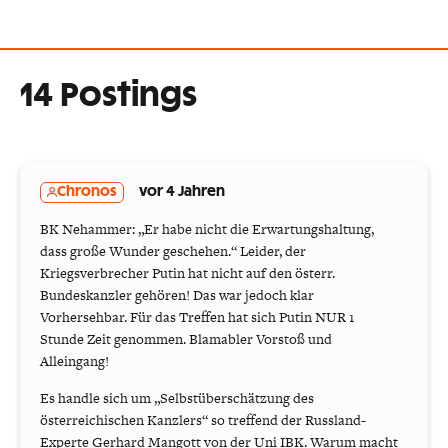
14 Postings
Chronos
vor 4 Jahren
BK Nehammer: „Er habe nicht die Erwartungshaltung,
dass große Wunder geschehen.“ Leider, der
Kriegsverbrecher Putin hat nicht auf den österr.
Bundeskanzler gehören! Das war jedoch klar
Vorhersehbar. Für das Treffen hat sich Putin NUR 1
Stunde Zeit genommen. Blamabler Vorstoß und
Alleingang!
Es handle sich um „Selbstüberschätzung des
österreichischen Kanzlers“ so treffend der Russland-
Experte Gerhard Mangott von der Uni IBK. Warum macht