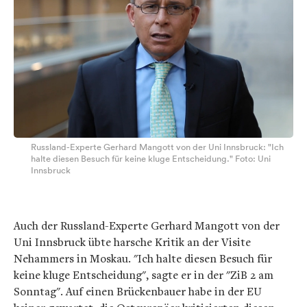
Russland-Experte Gerhard Mangott von der Uni Innsbruck: "Ich
halte diesen Besuch für keine kluge Entscheidung." Foto: Uni
Innsbruck
Auch der Russland-Experte Gerhard Mangott von der
Uni Innsbruck übte harsche Kritik an der Visite
Nehammers in Moskau. "Ich halte diesen Besuch für
keine kluge Entscheidung", sagte er in der "ZiB 2 am
Sonntag". Auf einen Brückenbauer habe in der EU