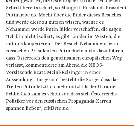
keiner gewartet, die Osteuropäer kritisierten diesen
Schritt bereits scharf, so Mangott. Russlands Präsident
Putin habe die Macht über die Bilder dieses Besuches
und werde diese zu nutzen wissen, warnte er.
Nehammer werde Putin Bilder verschaffen, die sagen:
"Ich bin nicht isoliert, es gibt Länder im Westen, die
mit uns kooperieren." Der Besuch Nehammers beim
russischen Präsidenten Putin dürfe nicht dazu führen,
dass Österreich den gemeinsamen europäischen Weg
verlässt, kommentierte am Abend die NEOS-
Vorsitzende Beate Meinl-Reisinger in einer
Aussendung. "Insgesamt besteht die Sorge, dass das
Treffen Putin letztlich mehr nutzt als der Ukraine.
Schließlich kam es schon vor, dass sich Österreichs
Politiker vor den russischen Propaganda-Karren
spannen ließen", erklärte sie.