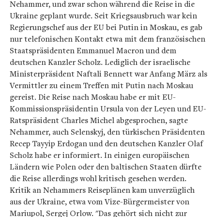
Nehammer, und zwar schon während die Reise in die
Ukraine geplant wurde. Seit Kriegsausbruch war kein
Regierungschef aus der EU bei Putin in Moskau, es gab
nur telefonischen Kontakt etwa mit dem französischen
Staatspräsidenten Emmanuel Macron und dem
deutschen Kanzler Scholz. Lediglich der israelische
Ministerpräsident Naftali Bennett war Anfang März als
Vermittler zu einem Treffen mit Putin nach Moskau
gereist. Die Reise nach Moskau habe er mit EU-
Kommissionspräsidentin Ursula von der Leyen und EU-
Ratspräsident Charles Michel abgesprochen, sagte
Nehammer, auch Selenskyj, den türkischen Präsidenten
Recep Tayyip Erdogan und den deutschen Kanzler Olaf
Scholz habe er informiert. In einigen europäischen
Ländern wie Polen oder den baltischen Staaten dürfte
die Reise allerdings wohl kritisch gesehen werden.
Kritik an Nehammers Reiseplänen kam unverzüglich
aus der Ukraine, etwa vom Vize-Bürgermeister von
Mariupol, Sergej Orlow. "Das gehört sich nicht zur