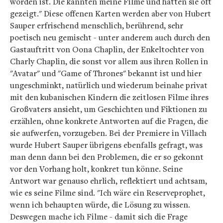
worden ist. Die kannten meine Filme und hatten sie oft
gezeigt." Diese offenen Karten werden aber von Hubert
Sauper erfrischend menschlich, berührend, sehr
poetisch neu gemischt - unter anderem auch durch den
Gastauftritt von Oona Chaplin, der Enkeltochter von
Charly Chaplin, die sonst vor allem aus ihren Rollen in
"Avatar" und "Game of Thrones" bekannt ist und hier
ungeschminkt, natürlich und wiederum beinahe privat
mit den kubanischen Kindern die zeitlosen Filme ihres
Großvaters ansieht, um Geschichten und Fiktionen zu
erzählen, ohne konkrete Antworten auf die Fragen, die
sie aufwerfen, vorzugeben. Bei der Premiere in Villach
wurde Hubert Sauper übrigens ebenfalls gefragt, was
man denn dann bei den Problemen, die er so gekonnt
vor den Vorhang holt, konkret tun könne. Seine
Antwort war genauso ehrlich, reflektiert und achtsam,
wie es seine Filme sind. "Ich wäre ein Reserveprophet,
wenn ich behaupten würde, die Lösung zu wissen.
Deswegen mache ich Filme - damit sich die Frage