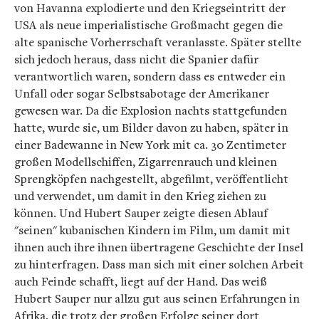
von Havanna explodierte und den Kriegseintritt der
USA als neue imperialistische Großmacht gegen die
alte spanische Vorherrschaft veranlasste. Später stellte
sich jedoch heraus, dass nicht die Spanier dafür
verantwortlich waren, sondern dass es entweder ein
Unfall oder sogar Selbstsabotage der Amerikaner
gewesen war. Da die Explosion nachts stattgefunden
hatte, wurde sie, um Bilder davon zu haben, später in
einer Badewanne in New York mit ca. 30 Zentimeter
großen Modellschiffen, Zigarrenrauch und kleinen
Sprengköpfen nachgestellt, abgefilmt, veröffentlicht
und verwendet, um damit in den Krieg ziehen zu
können. Und Hubert Sauper zeigte diesen Ablauf
"seinen" kubanischen Kindern im Film, um damit mit
ihnen auch ihre ihnen übertragene Geschichte der Insel
zu hinterfragen. Dass man sich mit einer solchen Arbeit
auch Feinde schafft, liegt auf der Hand. Das weiß
Hubert Sauper nur allzu gut aus seinen Erfahrungen in
Afrika, die trotz der großen Erfolge seiner dort