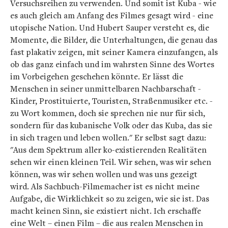
Versuchsreihen zu verwenden. Und somit ist Kuba - wie
es auch gleich am Anfang des Filmes gesagt wird - eine
utopische Nation. Und Hubert Sauper versteht es, die
Momente, die Bilder, die Unterhaltungen, die genau das
fast plakativ zeigen, mit seiner Kamera einzufangen, als
ob das ganz einfach und im wahrsten Sinne des Wortes
im Vorbeigehen geschehen könnte. Er lässt die
Menschen in seiner unmittelbaren Nachbarschaft -
Kinder, Prostituierte, Touristen, Straßenmusiker etc. -
zu Wort kommen, doch sie sprechen nie nur für sich,
sondern für das kubanische Volk oder das Kuba, das sie
in sich tragen und leben wollen." Er selbst sagt dazu:
"Aus dem Spektrum aller ko-existierenden Realitäten
sehen wir einen kleinen Teil. Wir sehen, was wir sehen
können, was wir sehen wollen und was uns gezeigt
wird. Als Sachbuch-Filmemacher ist es nicht meine
Aufgabe, die Wirklichkeit so zu zeigen, wie sie ist. Das
macht keinen Sinn, sie existiert nicht. Ich erschaffe
eine Welt – einen Film – die aus realen Menschen in