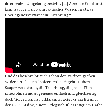
ihrer realen Umgebung besteht. […] Aber die Filmkunst
kann zaubern, sie kann faktisches Wissen in etwas
Überlegenes verwandeln: Erfahrung.“
Und das beschreibt auch schon den zweiten großen
Widerspruch, dem "Epicentro" nachgeht. Hubert
Sauper versteht es, die Täuschung, die jedem Film
innewohnen muss, genauso einfach und gleichzeitig
doch tiefgreifend zu erklären. Er zeigt es am Beispiel
der U.S.S. Maine, einem Kriegsschiff, das 1898 im Hafen