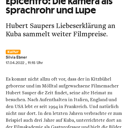
Epicentro: Die Kamera als
Sprachrohr und Lupe
Hubert Saupers Liebeserklärung an
Kuba sammelt weiter Filmpreise.
Kultur
Silvia Ebner
17.04.2022
, 11:15 Uhr
Es kommt nicht allzu oft vor, dass der in Kitzbühel
geborene und im Mölltal aufgewachsene Filmemacher
Hubert Sauper die Zeit findet, seine alte Heimat zu
besuchen. Nach Aufenthalten in Italien, England und
den USA lebt er seit 1994 in Frankreich. Und natürlich
nicht nur dort. In den letzten Jahren verbrachte er zum
Beispiel auch drei Jahre auf Kuba, unterrichtete dort an
der Filmakademie als Gastprofessor und hielt die Bilder