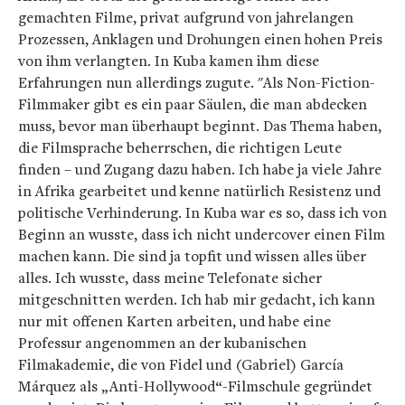
gemachten Filme, privat aufgrund von jahrelangen
Prozessen, Anklagen und Drohungen einen hohen Preis
von ihm verlangten. In Kuba kamen ihm diese
Erfahrungen nun allerdings zugute. "Als Non-Fiction-
Filmmaker gibt es ein paar Säulen, die man abdecken
muss, bevor man überhaupt beginnt. Das Thema haben,
die Filmsprache beherrschen, die richtigen Leute
finden – und Zugang dazu haben. Ich habe ja viele Jahre
in Afrika gearbeitet und kenne natürlich Resistenz und
politische Verhinderung. In Kuba war es so, dass ich von
Beginn an wusste, dass ich nicht undercover einen Film
machen kann. Die sind ja topfit und wissen alles über
alles. Ich wusste, dass meine Telefonate sicher
mitgeschnitten werden. Ich hab mir gedacht, ich kann
nur mit offenen Karten arbeiten, und habe eine
Professur angenommen an der kubanischen
Filmakademie, die von Fidel und (Gabriel) García
Márquez als „Anti-Hollywood“-Filmschule gegründet