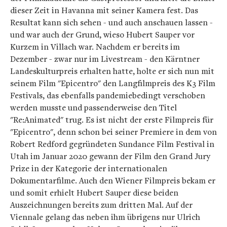
dieser Zeit in Havanna mit seiner Kamera fest. Das
Resultat kann sich sehen - und auch anschauen lassen -
und war auch der Grund, wieso Hubert Sauper vor
Kurzem in Villach war. Nachdem er bereits im
Dezember - zwar nur im Livestream - den Kärntner
Landeskulturpreis erhalten hatte, holte er sich nun mit
seinem Film "Epicentro" den Langfilmpreis des K3 Film
Festivals, das ebenfalls pandemiebedingt verschoben
werden musste und passenderweise den Titel
"Re:Animated" trug. Es ist nicht der erste Filmpreis für
"Epicentro", denn schon bei seiner Premiere in dem von
Robert Redford gegründeten Sundance Film Festival in
Utah im Januar 2020 gewann der Film den Grand Jury
Prize in der Kategorie der internationalen
Dokumentarfilme. Auch den Wiener Filmpreis bekam er
und somit erhielt Hubert Sauper diese beiden
Auszeichnungen bereits zum dritten Mal. Auf der
Viennale gelang das neben ihm übrigens nur Ulrich