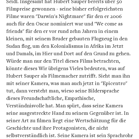
Seidl. Insgesamt hat Hubert Sauper bereits über 50
Filmpreise gewonnen - seine bisher erfolgreichsten
Filme waren "Darwin's Nightmare" für den er 2006
auch für den Oscar nominiert war und "We come as
friends" für den er vor rund zehn Jahren in einem
kleinen, mit seinem Bruder gebauten Flugzeug in den
Sudan flog, um den Kolonialismus in Afrika im Jetzt
und Damals, im Hier und Dort auf den Grund zu gehen.
Würde man nur den Titel dieses Films betrachten,
könnte dieses Wir übrigens Vieles bedeuten, was auf
Hubert Sauper als Filmemacher zutrifft. Sieht man ihn
mit seiner Kamera, was man auch jetzt in "Epicentro"
tut, dann versteht man, wieso seine Bildersprache
dieses Freundschaftliche, Empathische,
Verständnisvolle hat. Man spürt, dass seine Kamera
seine ausgestreckte Hand zu seinem Gegenüber ist. In
seiner Art zu filmen liegt eine Wertschätzung für die
Geschichte und ihre Protagonisten, die nicht
selbstverständlich ist. Seine Kamera ist sein Sprachrohr