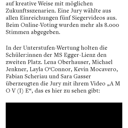
auf kreative Weise mit möglichen
Zukunftsszenarien. Eine Jury wählte aus
allen Einreichungen fünf Siegervideos aus.
Beim Online-Voting wurden mehr als 8.000
Stimmen abgegeben.
In der Unterstufen-Wertung holten die
Schüler:innen der MS Egger-Lienz den
zweiten Platz. Lena Oberhauser, Michael
Jenkner, Layla O‘Connor, Kevin Mocavero,
Fabian Scheriau und Sara Gasser
überzeugten die Jury mit ihrem Video „A M
O V (I) E“, das es hier zu sehen gibt: