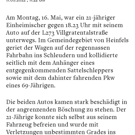
17.05.2022
, 11:22 Uhr
Am Montag, 16. Mai, war ein 21-jähriger
Einheimischer gegen 18.23 Uhr mit seinem
Auto auf der L273 Villgratentalstraße
unterwegs. Im Gemeindegebiet von Heinfels
geriet der Wagen auf der regennassen
Fahrbahn ins Schleudern und kollidierte
seitlich mit dem Anhänger eines
entgegenkommenden Sattelschleppers
sowie mit dem dahinter fahrenden Pkw
eines 69-Jährigen.
Die beiden Autos kamen stark beschädigt in
der angrenzenden Böschung zu stehen. Der
21-Jährige konnte sich selbst aus seinem
Fahrzeug befreien und wurde mit
Verletzungen unbestimmten Grades ins