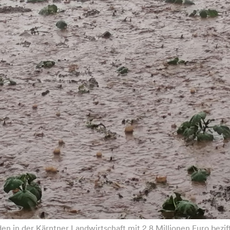
in der Kärntner Landwirtschaft mit 2,8 Millionen Euro beziff