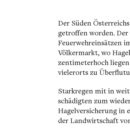
Der Süden Österreichs
getroffen worden. Der
Feuerwehreinsätzen im
Völkermarkt, wo Hagel
zentimeterhoch liegen 
vielerorts zu Überflut
Starkregen mit in we
schädigten zum wiederh
Hagelversicherung in
der Landwirtschaft vo