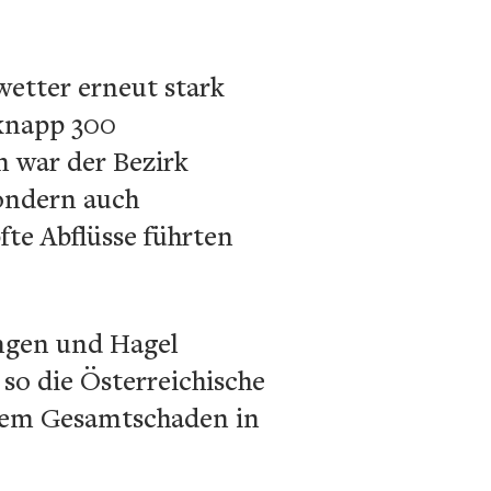
etter erneut stark
 knapp 300
 war der Bezirk
ondern auch
fte Abflüsse führten
ngen und Hagel
so die Österreichische
nem Gesamtschaden in