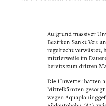
Aufgrund massiver Unw
Bezirken Sankt Veit a
regelrecht verwüstet, 
mittlerweile im Dauer
bereits zum dritten M
Die Unwetter hatten 
Mittelkärnten gesorgt. 
wegen Aquaplaninggefa
Südautobahn (A2) zwi