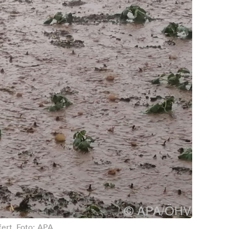
ert. Foto: APA