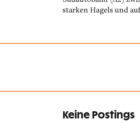
starken Hagels und au
Keine Postings