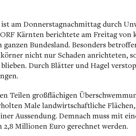
 ist am Donnerstagnachmittag durch Unw
 ORF Kärnten berichtete am Freitag von
 ganzen Bundesland. Besonders betroffen
körner nicht nur Schaden anrichteten, s
blieben. Durch Blätter und Hagel verstop
ungen.
iten Teilen großflächigen Überschwemmu
olten Male landwirtschaftliche Flächen, 
 einer Aussendung. Demnach muss mit ei
n 2,8 Millionen Euro gerechnet werden.