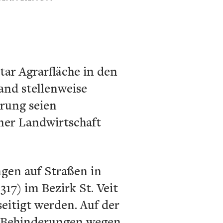
ar Agrarfläche in den
and stellenweise
erung seien
ner Landwirtschaft
gen auf Straßen in
317) im Bezirk St. Veit
eitigt werden. Auf der
s Behinderungen wegen