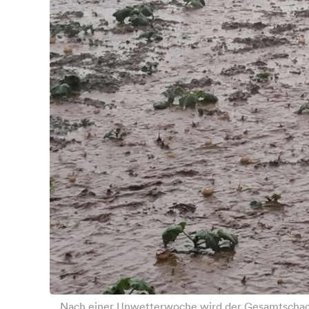
Nach einer Unwetterwoche wird der Gesamtschaden 