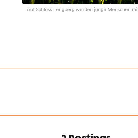
Auf Schloss Lengberg werden junge Menschen mit 