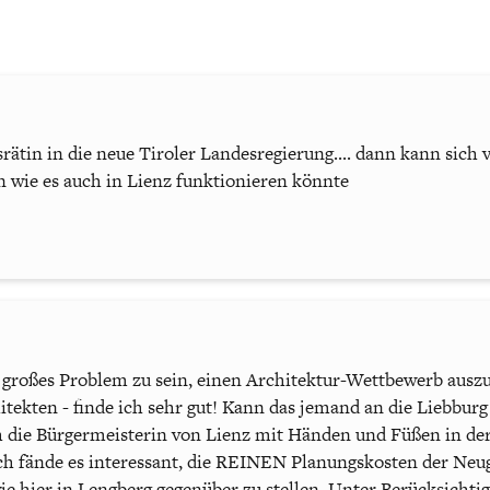
rätin in die neue Tiroler Landesregierung.... dann kann sich 
 wie es auch in Lienz funktionieren könnte
n großes Problem zu sein, einen Architektur-Wettbewerb aus
itekten - finde ich sehr gut! Kann das jemand an die Liebburg
 die Bürgermeisterin von Lienz mit Händen und Füßen in der
ich fände es interessant, die REINEN Planungskosten der Neu
e hier in Lengberg gegenüber zu stellen. Unter Berücksichti