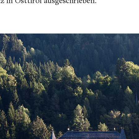
 in Osttirol ausgeschrieben.