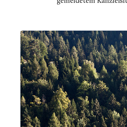
gemeldetem Kanzleisitz