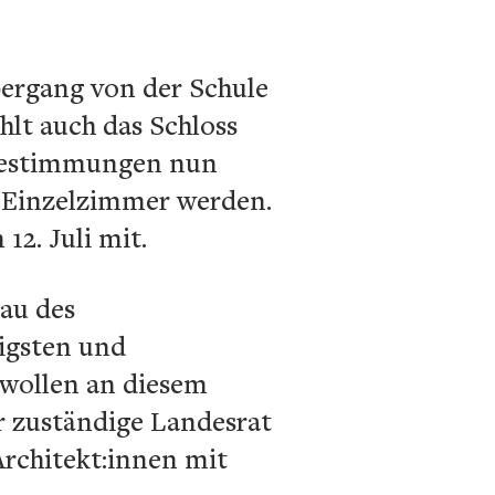
ergang von der Schule
hlt auch das Schloss
 Bestimmungen nun
 Einzelzimmer werden.
12. Juli mit.
bau des
igsten und
r wollen an diesem
r zuständige Landesrat
Architekt:innen mit