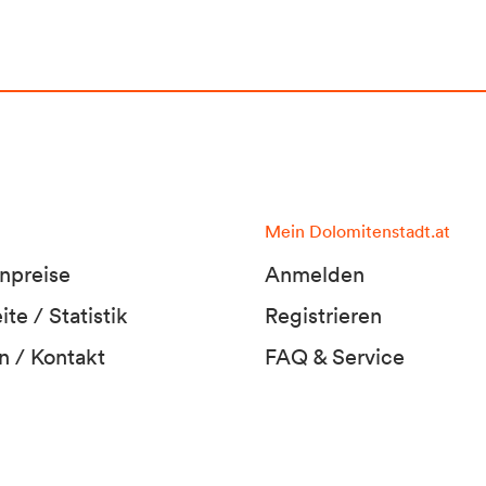
Mein Dolomitenstadt.at
npreise
Anmelden
te / Statistik
Registrieren
n / Kontakt
FAQ & Service