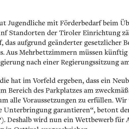
ut Jugendliche mit Förderbedarf beim Üb
ünf Standorten der Tiroler Einrichtung zä
f, das aufgrund geänderter gesetzlicher
. Aus Mehrbettzimmern müssen künftig
egierung nach einer Regierungssitzung am 
ie hat im Vorfeld ergeben, dass ein Neu
im Bereich des Parkplatzes am zweckmäß
, um alle Voraussetzungen zu erfüllen. Wi
e Unterbringung garantieren“, betont de
). Deshalb wird nun ein Wettbewerb für 