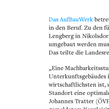
Das AufBauWerk
betre
in den Beruf. Zu den f
Lengberg in Nikolsdor
umgebaut werden muss
Das teilte die Landesr
„Eine Machbarkeitsstud
Unterkunftsgebäudes 
wirtschaftlichsten ist
Standort eine optimal
Johannes Tratter (ÖVP