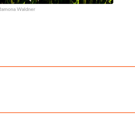
: Ramona Waldner