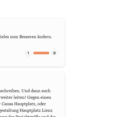
vieles zum Besseren ändern.
1
0
zuschreiben. Und dann auch
 weiter leiten? Gegen einen
 Causa Hauptplatz, oder
gestaltung Hauptplatz Lienz
gung der Projektgröße und des