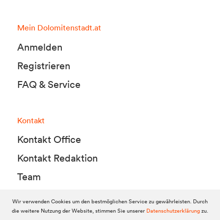
Mein Dolomitenstadt.at
Anmelden
Registrieren
FAQ & Service
Kontakt
Kontakt Office
Kontakt Redaktion
Team
Wir verwenden Cookies um den bestmöglichen Service zu gewährleisten. Durch
die weitere Nutzung der Website, stimmen Sie unserer
Datenschutzerklärung
zu.
© 2010-2026 Dolomitenstadt.at