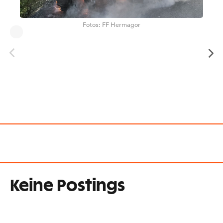
Fotos: FF Hermagor
Keine Postings