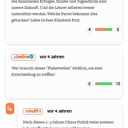
des finanziellen Erfolges. Kinder und Jugendliche sind
unsere Zukunft. Und die Lehrer müssten besser
unterstützt werden. Welche Partei bekommt dies
gebacken? Liebe Grüsse Elisabeth Putz
4
2
iseline
vor 4 Jahren
Wer braucht dieses "Plakatwellen" wirklich, um eine
Entscheidung zu treffen?
2
13
multi 1
vor 4 Jahren
Nach diesen 2- 3 Jahren Chaos Politik weiss sowieso