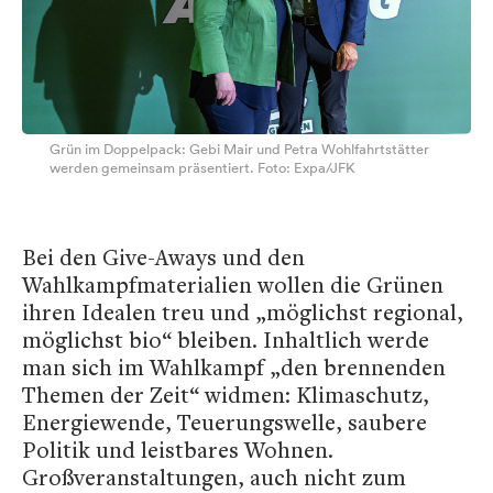
Grün im Doppelpack: Gebi Mair und Petra Wohlfahrtstätter
werden gemeinsam präsentiert. Foto: Expa/JFK
Bei den Give-Aways und den
Wahlkampfmaterialien wollen die Grünen
ihren Idealen treu und „möglichst regional,
möglichst bio“ bleiben. Inhaltlich werde
man sich im Wahlkampf „den brennenden
Themen der Zeit“ widmen: Klimaschutz,
Energiewende, Teuerungswelle, saubere
Politik und leistbares Wohnen.
Großveranstaltungen, auch nicht zum