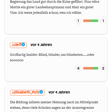
Regierung das Land gut durch die Krise geführt. Nun wäre
Mattle ein guter Landeshauptmann und Mair ein guter
Vize. Ich weiss jedenfalls schon, wen ich wähle.
1
1
defi
vor 4 Jahren
Großartig Insider: Blind, blinder, am blindesten......oder
soooooo
4
2
Elisabeth_Putz
vor 4 Jahren
Die Bildung müsste meiner Meinung nach im Mittelpunkt
stehen, denn viele Schulen nagen an der Armutsgrenze