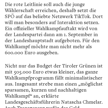
Die rote Leitlinie soll auch die junge
Wählerschaft erreichen, deshalb setzt die
SPÖ auf das beliebte Netzwerk TikTok. Dort
will man besonders auf Interaktion setzen.
Ein offizieller Wahlkampfauftakt wird von
der Landespartei dann am 1. September in
der Landeshauptstadt aufgeboten. Für den
Wahlkampf möchte man nicht mehr als
600.000 Euro ausgeben.
Nicht nur das Budget der Tiroler Grünen ist
mit 505.000 Euro etwas kleiner, das ganze
Wahlkampfprogramm fällt minimalistischer
aus. Insgesamt strebe man einen „möglichst
sparsamen, kurzen und nachhaltigen
Wahlkampf“ an, erklärte
Landesgeschäftsführerin Natascha Chmelar.
Auch Transparenz wofür das Geld