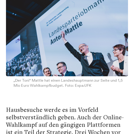
„Der Toni“ Mattle hat einen Landeshauptmann zur Seite und 1,5
Mio Euro Wahlkampfbudget. Foto: Expa/JFK
Hausbesuche werde es im Vorfeld
selbstverständlich geben. Auch der Online-
Wahlkampf auf den gängigen Plattformen
ist ein Teil der Strategie. Drei Wochen vor