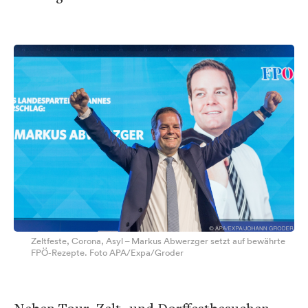
Zeltfeste, Corona, Asyl – Markus Abwerzger setzt auf bewährte
FPÖ-Rezepte. Foto APA/Expa/Groder