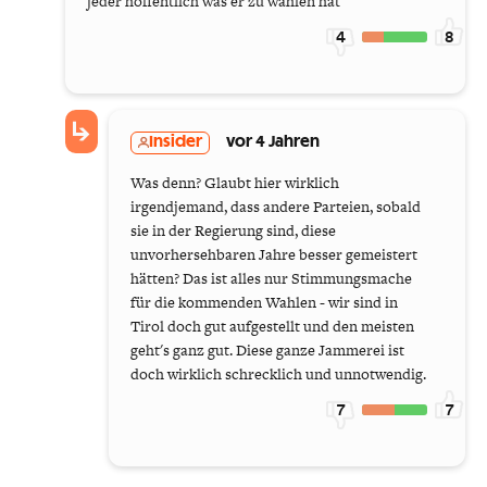
jeder hoffentlich was er zu wählen hat
4
8
Insider
vor 4 Jahren
Was denn? Glaubt hier wirklich
irgendjemand, dass andere Parteien, sobald
sie in der Regierung sind, diese
unvorhersehbaren Jahre besser gemeistert
hätten? Das ist alles nur Stimmungsmache
für die kommenden Wahlen - wir sind in
Tirol doch gut aufgestellt und den meisten
geht's ganz gut. Diese ganze Jammerei ist
doch wirklich schrecklich und unnotwendig.
7
7