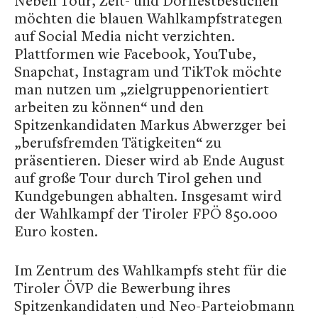
Neben Tour, Zelt- und Dorffestbesuchen
möchten die blauen Wahlkampfstrategen
auf Social Media nicht verzichten.
Plattformen wie Facebook, YouTube,
Snapchat, Instagram und TikTok möchte
man nutzen um „zielgruppenorientiert
arbeiten zu können“ und den
Spitzenkandidaten Markus Abwerzger bei
„berufsfremden Tätigkeiten“ zu
präsentieren. Dieser wird ab Ende August
auf große Tour durch Tirol gehen und
Kundgebungen abhalten. Insgesamt wird
der Wahlkampf der Tiroler FPÖ 850.000
Euro kosten.
Im Zentrum des Wahlkampfs steht für die
Tiroler ÖVP die Bewerbung ihres
Spitzenkandidaten und Neo-Parteiobmann