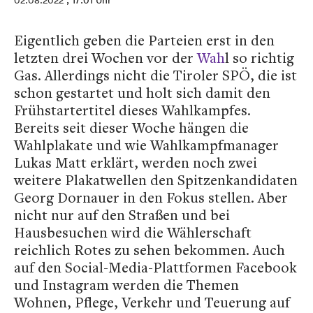
02.08.2022
, 17:01 Uhr
Eigentlich geben die Parteien erst in den
letzten drei Wochen vor der
Wah
l so richtig
Gas. Allerdings nicht die Tiroler SPÖ, die ist
schon gestartet und holt sich damit den
Frühstartertitel dieses Wahlkampfes.
Bereits seit dieser Woche hängen die
Wahlplakate und wie Wahlkampfmanager
Lukas Matt erklärt, werden noch zwei
weitere Plakatwellen den Spitzenkandidaten
Georg Dornauer in den Fokus stellen. Aber
nicht nur auf den Straßen und bei
Hausbesuchen wird die Wählerschaft
reichlich Rotes zu sehen bekommen. Auch
auf den Social-Media-Plattformen Facebook
und Instagram werden die Themen
Wohnen, Pflege, Verkehr und Teuerung auf