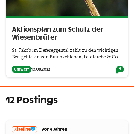
Aktionsplan zum Schutz der
Wiesenbrüter
St. Jakob im Defereggental zählt zu den wichtigen
Brutgebieten von Braunkehlchen, Feldlerche & Co.
4
Umwelt
10.08.2022
12 Postings
iseline
vor 4 Jahren