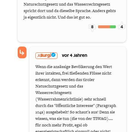
Naturschutzgesetz und das Wasserrechtsgesetz
spricht dort und da dieselbe Sprache. Anders gehts
ja eigentlich nicht. Und das ist gut so.
8
4
Burgi
vor 4 Jahren
Wenn die ansässige Bevölkerung den Wert
ihrer intakten, frei fließenden Flüsse nicht
erkennt, dann werden das tiroler
Natuschutzgesetz und das
Wasserrechtsgesetz
(Wasserrahmenrichtlinie) sehr schnell
durch das "öffentliche Interesse" (Paragraph
104a) ausgehebelt! So schaut's aus! Denn sie
wissen, was sie tun (die von der TIWAG).....
für noch mehr Profit, egal ob
energiewirtschaftlich sinnvoll oder nicht!