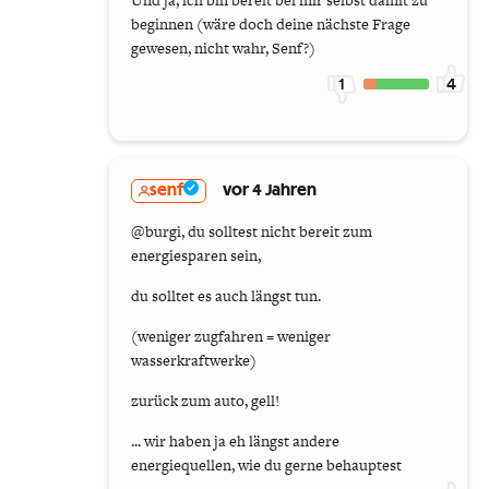
Und ja, ich bin bereit bei mir selbst damit zu
beginnen (wäre doch deine nächste Frage
gewesen, nicht wahr, Senf?)
1
4
senf
vor 4 Jahren
@burgi, du solltest nicht bereit zum
energiesparen sein,
du solltet es auch längst tun.
(weniger zugfahren = weniger
wasserkraftwerke)
zurück zum auto, gell!
... wir haben ja eh längst andere
energiequellen, wie du gerne behauptest