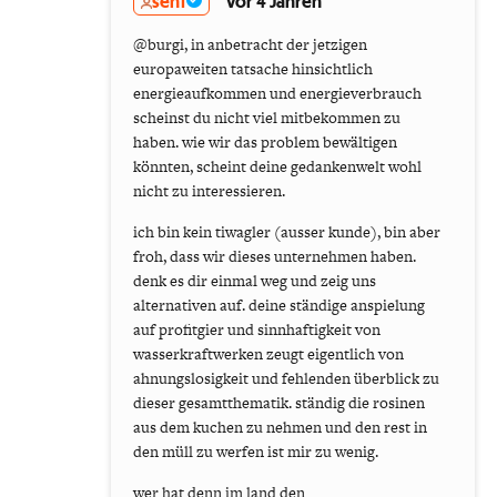
senf
vor 4 Jahren
@burgi, in anbetracht der jetzigen
europaweiten tatsache hinsichtlich
energieaufkommen und energieverbrauch
scheinst du nicht viel mitbekommen zu
haben. wie wir das problem bewältigen
könnten, scheint deine gedankenwelt wohl
nicht zu interessieren.
ich bin kein tiwagler (ausser kunde), bin aber
froh, dass wir dieses unternehmen haben.
denk es dir einmal weg und zeig uns
alternativen auf. deine ständige anspielung
auf profitgier und sinnhaftigkeit von
wasserkraftwerken zeugt eigentlich von
ahnungslosigkeit und fehlenden überblick zu
dieser gesamtthematik. ständig die rosinen
aus dem kuchen zu nehmen und den rest in
den müll zu werfen ist mir zu wenig.
wer hat denn im land den