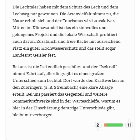
Die Lechtaler haben mit dem Schutz des Lech und dem
Lechweg nur gewonnen. Die Artenvielfalt nimmt zu, die
Natur erholt sich und der Tourismus wird attraktiver.
Mitten im Klimawandel ist das ein sinnvolles und
gelungenes Projekt und die lokale Wirtschaft profitiert
auch davon. Zusätzlich sind freie Bäche mit ausreichend
Platz ein guter Hochwasserschutz und das stellt sogar
Landesrat Geisler fest.
Bei uns ist die Isel endlich geschützt und der "Iseltrail"
nimmt Fahrt auf, allerdings gibt es einen großen
Unterschied zum Lechtal. Dort wurde den Kraftwerken an
den Zubringern (z. B. Streimbach) eine klare Absage
erteilt. Bei uns passiert das Gegenteil und weitere
Sommerkraftwerke sind in der Warteschleife. Warum es
hier in der Einschätzung derartige Unterschiede gibt,
bleibt mir verborgen.
2
11