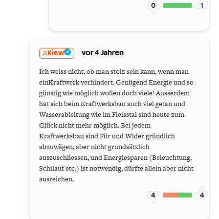
0
1
Kiew
vor 4 Jahren
Ich weiss nicht, ob man stolz sein kann, wenn man
einKraftwerk verhindert. Genügend Energie und so
günstig wie möglich wollen doch viele! Ausserdem
hat sich beim Kraftwerksbau auch viel getan und
Wasserableitung wie im Fleisstal sind heute zum
Glück nicht mehr möglich. Bei jedem
Kraftwerksbau sind Für und Wider gründlich
abzuwägen, aber nicht grundsätzlich
auszuschliessen, und Energiesparen (Beleuchtung,
Schilauf etc.) ist notwendig, dürfte allein aber nicht
ausreichen.
4
4