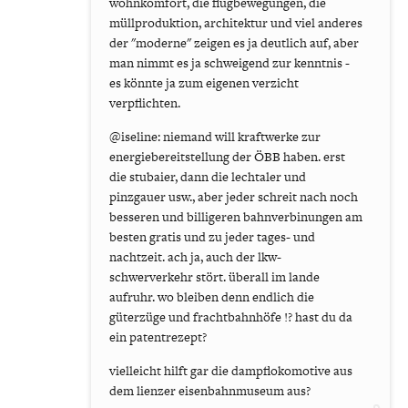
wohnkomfort, die flugbewegungen, die
müllproduktion, architektur und viel anderes
der "moderne" zeigen es ja deutlich auf, aber
man nimmt es ja schweigend zur kenntnis -
es könnte ja zum eigenen verzicht
verpflichten.
@iseline: niemand will kraftwerke zur
energiebereitstellung der ÖBB haben. erst
die stubaier, dann die lechtaler und
pinzgauer usw., aber jeder schreit nach noch
besseren und billigeren bahnverbinungen am
besten gratis und zu jeder tages- und
nachtzeit. ach ja, auch der lkw-
schwerverkehr stört. überall im lande
aufruhr. wo bleiben denn endlich die
güterzüge und frachtbahnhöfe !? hast du da
ein patentrezept?
vielleicht hilft gar die dampflokomotive aus
dem lienzer eisenbahnmuseum aus?