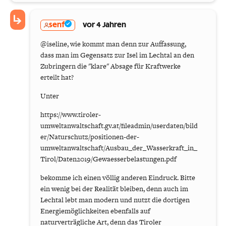
senf
vor 4 Jahren
@iseline, wie kommt man denn zur Auffassung,
dass man im Gegensatz zur Isel im Lechtal an den
Zubringern die "klare" Absage für Kraftwerke
erteilt hat?
Unter
https://www.tiroler-
umweltanwaltschaft.gv.at/fileadmin/userdaten/bild
er/Naturschutz/positionen-der-
umweltanwaltschaft/Ausbau_der_Wasserkraft_in_
Tirol/Daten2019/Gewaesserbelastungen.pdf
bekomme ich einen völlig anderen Eindruck. Bitte
ein wenig bei der Realität bleiben, denn auch im
Lechtal lebt man modern und nutzt die dortigen
Energiemöglichkeiten ebenfalls auf
naturverträgliche Art, denn das Tiroler