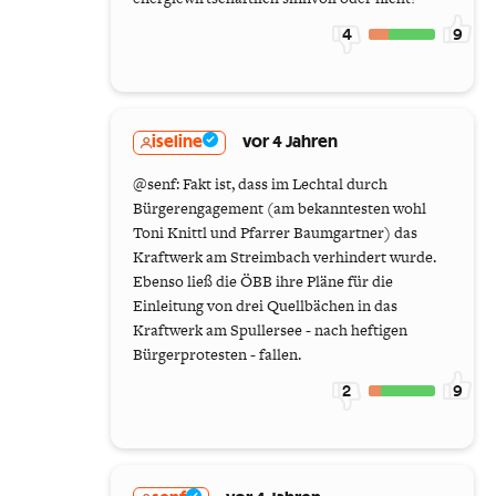
4
9
iseline
vor 4 Jahren
@senf: Fakt ist, dass im Lechtal durch
Bürgerengagement (am bekanntesten wohl
Toni Knittl und Pfarrer Baumgartner) das
Kraftwerk am Streimbach verhindert wurde.
Ebenso ließ die ÖBB ihre Pläne für die
Einleitung von drei Quellbächen in das
Kraftwerk am Spullersee - nach heftigen
Bürgerprotesten - fallen.
2
9