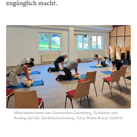
zugänglich macht.
MitarbeiterInnen der Gemeinden Gaimberg, Schlaiten und
Assling bei der Geräteeinschulung. Foto: Rotes Kreuz Osttirol